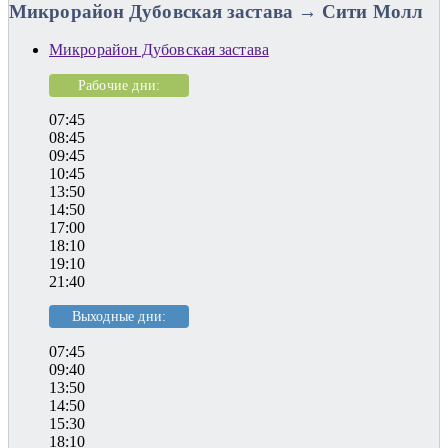
Микрорайон Дубовская застава → Сити Молл
Микрорайон Дубовская застава
Рабочие дни:
07:45
08:45
09:45
10:45
13:50
14:50
17:00
18:10
19:10
21:40
Выходные дни:
07:45
09:40
13:50
14:50
15:30
18:10