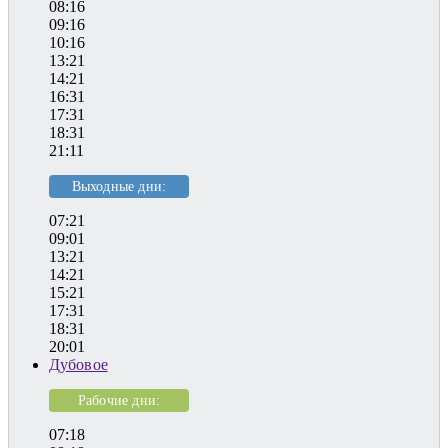
08:16
09:16
10:16
13:21
14:21
16:31
17:31
18:31
21:11
Выходные дни:
07:21
09:01
13:21
14:21
15:21
17:31
18:31
20:01
Дубовое
Рабочие дни:
07:18