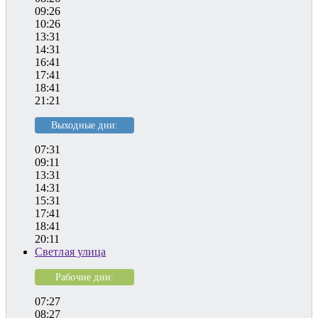
09:26
10:26
13:31
14:31
16:41
17:41
18:41
21:21
Выходные дни:
07:31
09:11
13:31
14:31
15:31
17:41
18:41
20:11
Светлая улица
Рабочие дни:
07:27
08:27