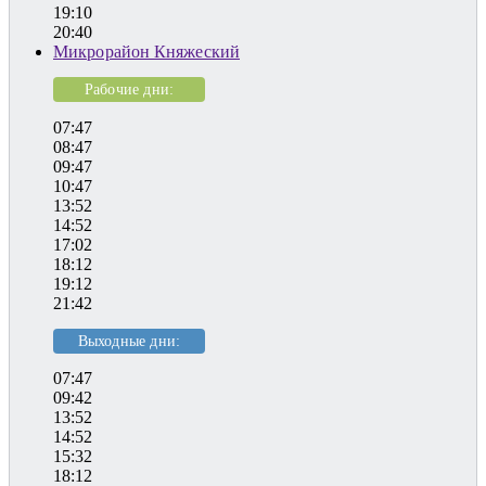
19:10
20:40
Микрорайон Княжеский
Рабочие дни:
07:47
08:47
09:47
10:47
13:52
14:52
17:02
18:12
19:12
21:42
Выходные дни:
07:47
09:42
13:52
14:52
15:32
18:12