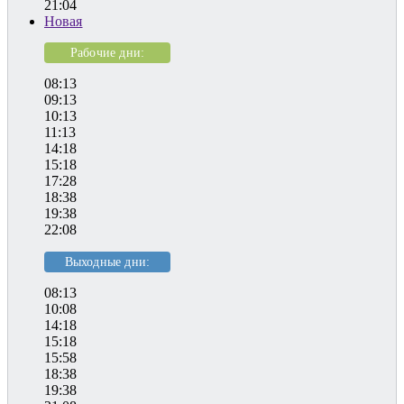
21:04
Новая
Рабочие дни:
08:13
09:13
10:13
11:13
14:18
15:18
17:28
18:38
19:38
22:08
Выходные дни:
08:13
10:08
14:18
15:18
15:58
18:38
19:38