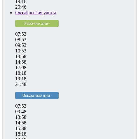
19:16
20:46
Октябрьская улица
Рабочие дни:
07:53
08:53
09:53
10:53
13:58
14:58
17:08
18:18
19:18
21:48
Выходные дни:
07:53
09:48
13:58
14:58
15:38
18:18