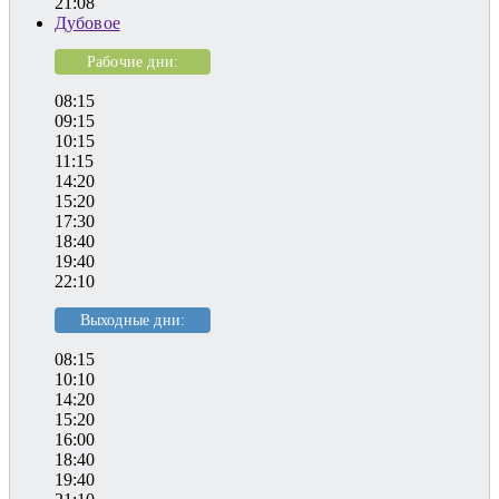
21:08
Дубовое
Рабочие дни:
08:15
09:15
10:15
11:15
14:20
15:20
17:30
18:40
19:40
22:10
Выходные дни:
08:15
10:10
14:20
15:20
16:00
18:40
19:40