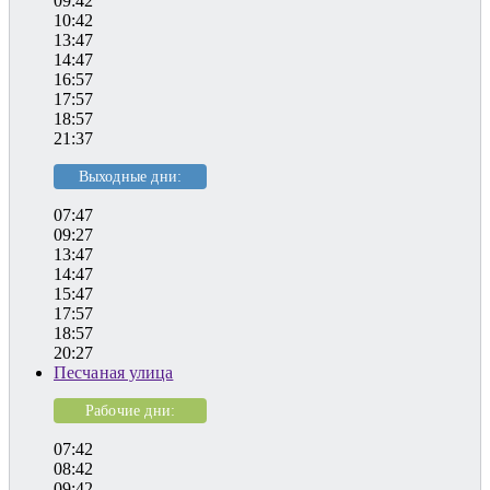
09:42
10:42
13:47
14:47
16:57
17:57
18:57
21:37
Выходные дни:
07:47
09:27
13:47
14:47
15:47
17:57
18:57
20:27
Песчаная улица
Рабочие дни:
07:42
08:42
09:42