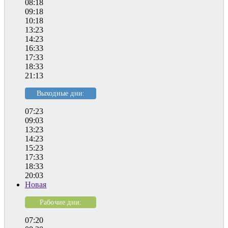
08:18
09:18
10:18
13:23
14:23
16:33
17:33
18:33
21:13
Выходные дни:
07:23
09:03
13:23
14:23
15:23
17:33
18:33
20:03
Новая
Рабочие дни:
07:20