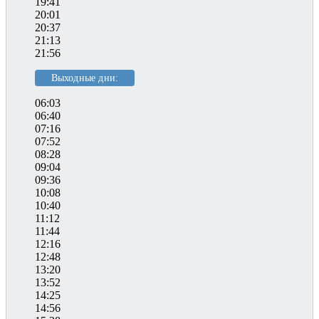
19:41
20:01
20:37
21:13
21:56
Выходные дни:
06:03
06:40
07:16
07:52
08:28
09:04
09:36
10:08
10:40
11:12
11:44
12:16
12:48
13:20
13:52
14:25
14:56