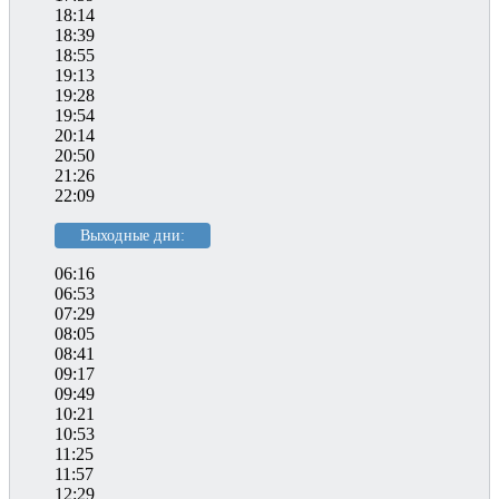
18:14
18:39
18:55
19:13
19:28
19:54
20:14
20:50
21:26
22:09
Выходные дни:
06:16
06:53
07:29
08:05
08:41
09:17
09:49
10:21
10:53
11:25
11:57
12:29