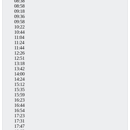
08:38
08:58
09:18
09:36
09:58
10:22
10:44
11:04
11:24
11:44
12:26
12:51
13:18
13:42
14:00
14:24
15:12
15:35
15:59
16:23
16:44
16:54
17:23
17:31
17:47