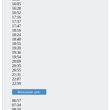
16:05
16:28
16:52
17:16
17:37
17:47
18:16
18:24
18:40
18:55
19:20
19:36
19:54
20:09
20:35
20:55
21:31
22:07
22:50
Выходные дни:
06:57
07:34
08:10