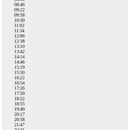
08:46
09:22
09:58
10:30
11:02
11:34
12:06
12:38
13:10
13:42
14:14
14:46
15:19
15:50
16:22
16:54
17:26
17:50
18:22
18:55
19:40
20:17
20:58
21:47
22:31