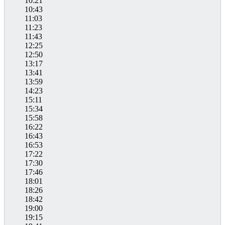
10:21
10:43
11:03
11:23
11:43
12:25
12:50
13:17
13:41
13:59
14:23
15:11
15:34
15:58
16:22
16:43
16:53
17:22
17:30
17:46
18:01
18:26
18:42
19:00
19:15