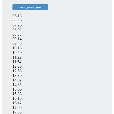
Выходные дни:
06:13
06:50
07:26
08:02
08:38
09:14
09:46
10:18
10:50
11:22
11:54
12:26
12:58
13:30
14:02
14:35
15:06
15:38
16:10
16:42
17:06
17:38