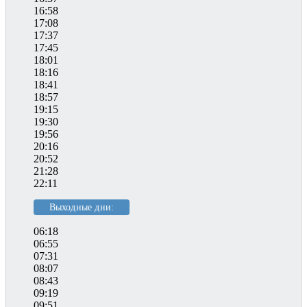
16:58
17:08
17:37
17:45
18:01
18:16
18:41
18:57
19:15
19:30
19:56
20:16
20:52
21:28
22:11
Выходные дни:
06:18
06:55
07:31
08:07
08:43
09:19
09:51