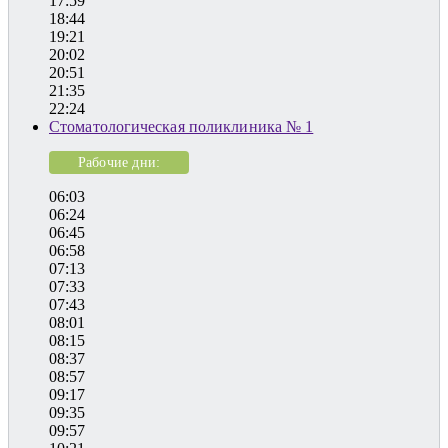
17:59
18:44
19:21
20:02
20:51
21:35
22:24
Стоматологическая поликлиника № 1
Рабочие дни:
06:03
06:24
06:45
06:58
07:13
07:33
07:43
08:01
08:15
08:37
08:57
09:17
09:35
09:57