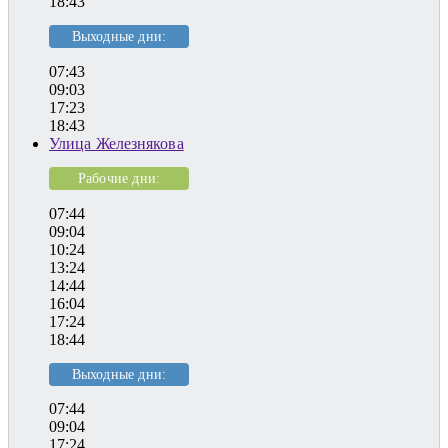
18:43
Выходные дни:
07:43
09:03
17:23
18:43
Улица Железнякова
Рабочие дни:
07:44
09:04
10:24
13:24
14:44
16:04
17:24
18:44
Выходные дни:
07:44
09:04
17:24