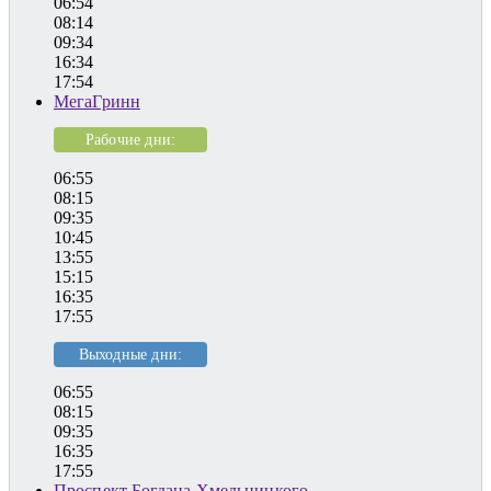
06:54
08:14
09:34
16:34
17:54
МегаГринн
Рабочие дни:
06:55
08:15
09:35
10:45
13:55
15:15
16:35
17:55
Выходные дни:
06:55
08:15
09:35
16:35
17:55
Проспект Богдана Хмельницкого