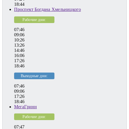
18:44
Проспект Богдана Хмельницкого
Рабочие дни:
07:46
09:06
10:26
13:26
14:46
16:06
17:26
18:46
Выходные дни:
07:46
09:06
17:26
18:46
МегаГринн
Рабочие дни:
07:47