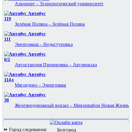
Аэропорт – Технологический университет
Автобус
119
Зелёная Поляна – Зелёная Поляна
Автобус
111
Энергомаш – Недоступовка
Автобус
6/2
Автостанция Прохоровка – Автовокзал
Автобус
114д
Мясоедово – Энергомаш
Автобус
30
Железнодорожный вокзал – Микрорайон Новая Жизнь
⏩ Город следования:
Белгород