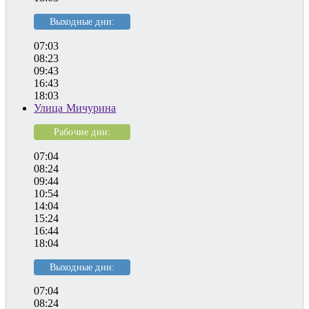
Выходные дни:
07:03
08:23
09:43
16:43
18:03
Улица Мичурина
Рабочие дни:
07:04
08:24
09:44
10:54
14:04
15:24
16:44
18:04
Выходные дни:
07:04
08:24