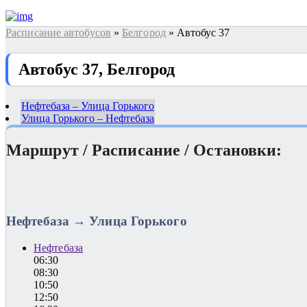
Расписание автобусов
»
Белгород
» Автобус 37
Автобус 37, Белгород
Нефтебаза – Улица Горького
Улица Горького – Нефтебаза
Маршрут / Расписание / Остановки:
Нефтебаза → Улица Горького
Нефтебаза
06:30
08:30
10:50
12:50