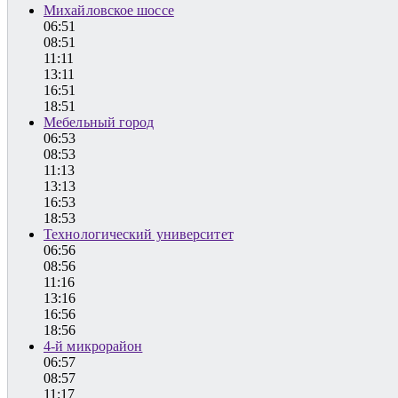
Михайловское шоссе
06:51
08:51
11:11
13:11
16:51
18:51
Мебельный город
06:53
08:53
11:13
13:13
16:53
18:53
Технологический университет
06:56
08:56
11:16
13:16
16:56
18:56
4-й микрорайон
06:57
08:57
11:17