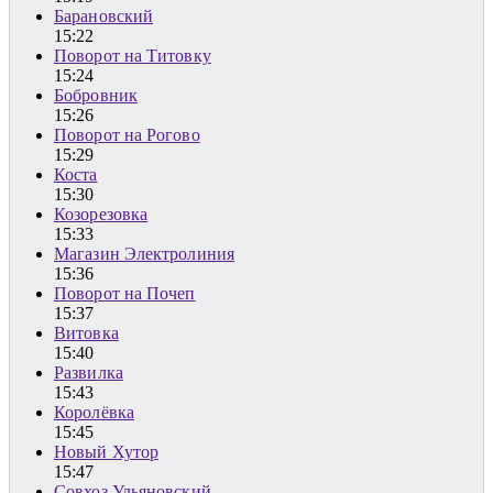
Барановский
15:22
Поворот на Титовку
15:24
Бобровник
15:26
Поворот на Рогово
15:29
Коста
15:30
Козорезовка
15:33
Магазин Электролиния
15:36
Поворот на Почеп
15:37
Витовка
15:40
Развилка
15:43
Королёвка
15:45
Новый Хутор
15:47
Совхоз Ульяновский