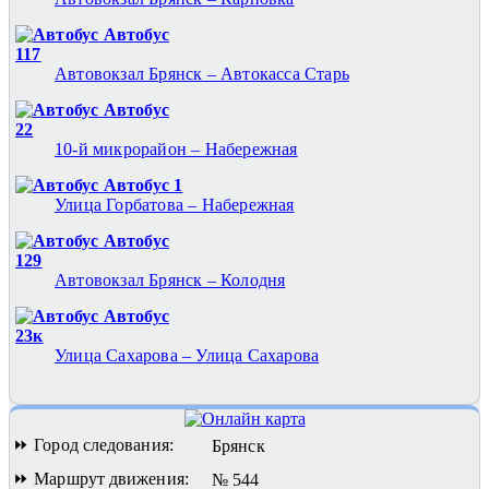
Автобус
117
Автовокзал Брянск – Автокасса Старь
Автобус
22
10-й микрорайон – Набережная
Автобус 1
Улица Горбатова – Набережная
Автобус
129
Автовокзал Брянск – Колодня
Автобус
23к
Улица Сахарова – Улица Сахарова
⏩ Город следования:
Брянск
⏩ Маршрут движения:
№ 544