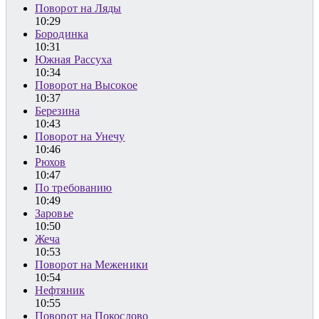
Поворот на Ляды
10:29
Бородинка
10:31
Южная Рассуха
10:34
Поворот на Высокое
10:37
Березина
10:43
Поворот на Унечу
10:46
Рюхов
10:47
По требованию
10:49
Заровье
10:50
Жеча
10:53
Поворот на Меженики
10:54
Нефтяник
10:55
Поворот на Покослово