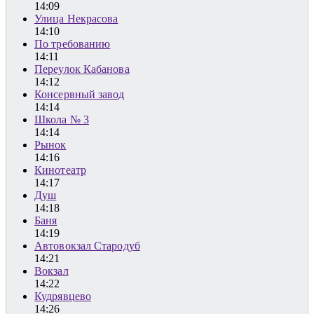
14:09
Улица Некрасова
14:10
По требованию
14:11
Переулок Кабанова
14:12
Консервный завод
14:14
Школа № 3
14:14
Рынок
14:16
Кинотеатр
14:17
Душ
14:18
Баня
14:19
Автовокзал Стародуб
14:21
Вокзал
14:22
Кудрявцево
14:26