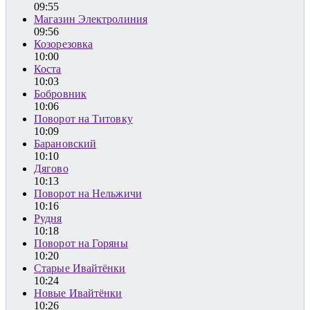
09:55
Магазин Электролиния
09:56
Козорезовка
10:00
Коста
10:03
Бобровник
10:06
Поворот на Титовку
10:09
Барановский
10:10
Дягово
10:13
Поворот на Нельжичи
10:16
Рудня
10:18
Поворот на Горяны
10:20
Старые Ивайтёнки
10:24
Новые Ивайтёнки
10:26