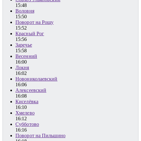
15:48
Воловня
15:50
Поворот на Рощу
15:52
Красный Рог
15:56
Заречье
15:58
Весенний
16:00
Локня
16:02
Новониколаевский
16:06
Алексеевский
16:08
Киселёвка
16:10
Хмелево
16:12
Субботово
16:16
Поворот на Пильшино