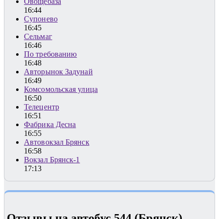
Овощебаза
16:44
Супонево
16:45
Сельмаг
16:46
По требованию
16:48
Авторынок Задунай
16:49
Комсомольская улица
16:50
Телецентр
16:51
Фабрика Десна
16:55
Автовокзал Брянск
16:58
Вокзал Брянск-1
17:13
Отзывы на автобус 544 (Брянск)