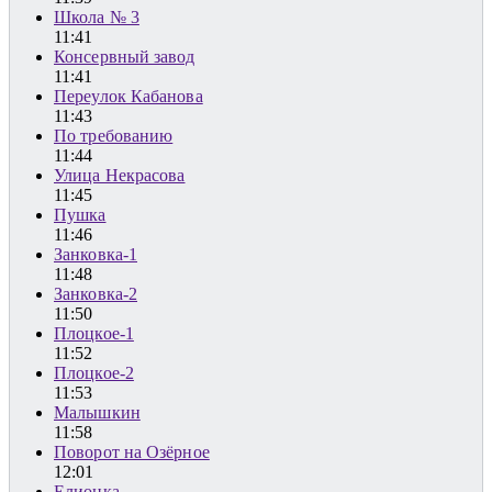
Школа № 3
11:41
Консервный завод
11:41
Переулок Кабанова
11:43
По требованию
11:44
Улица Некрасова
11:45
Пушка
11:46
Занковка-1
11:48
Занковка-2
11:50
Плоцкое-1
11:52
Плоцкое-2
11:53
Малышкин
11:58
Поворот на Озёрное
12:01
Елионка