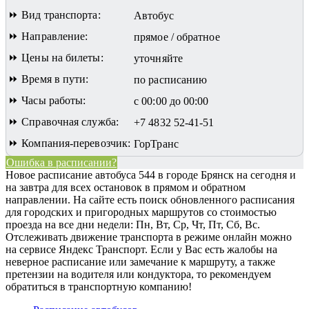
⏩ Вид транспорта:
Автобус
⏩ Направление:
прямое / обратное
⏩ Цены на билеты:
уточняйте
⏩ Время в пути:
по расписанию
⏩ Часы работы:
с 00:00 до 00:00
⏩ Справочная служба:
+7 4832 52-41-51
⏩ Компания-перевозчик:
ГорТранс
Ошибка в расписании?
Новое расписание автобуса 544 в городе Брянск на сегодня и
на завтра для всех остановок в прямом и обратном
направлении. На сайте есть поиск обновленного расписания
для городских и пригородных маршрутов со стоимостью
проезда на все дни недели: Пн, Вт, Ср, Чт, Пт, Сб, Вс.
Отслеживать движение транспорта в режиме онлайн можно
на сервисе Яндекс Транспорт. Если у Вас есть жалобы на
неверное расписание или замечание к маршруту, а также
претензии на водителя или кондуктора, то рекомендуем
обратиться в транспортную компанию!