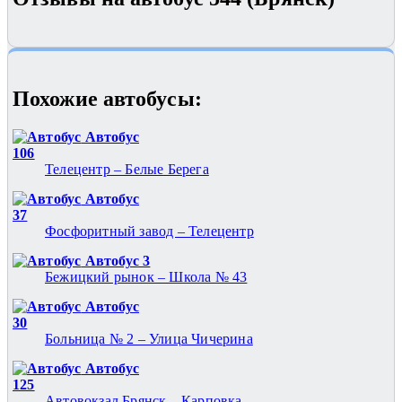
Похожие автобуcы:
Автобус
106
Телецентр – Белые Берега
Автобус
37
Фосфоритный завод – Телецентр
Автобус 3
Бежицкий рынок – Школа № 43
Автобус
30
Больница № 2 – Улица Чичерина
Автобус
125
Автовокзал Брянск – Карповка