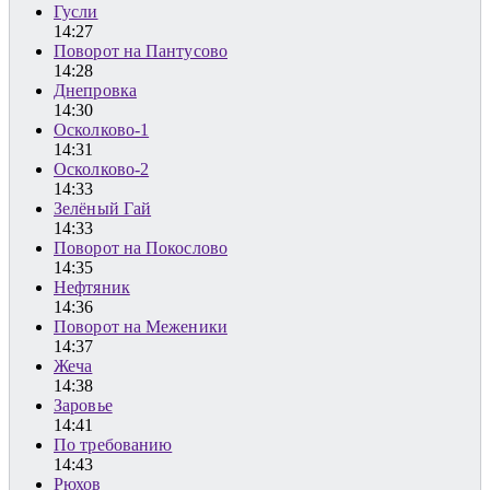
Гусли
14:27
Поворот на Пантусово
14:28
Днепровка
14:30
Осколково-1
14:31
Осколково-2
14:33
Зелёный Гай
14:33
Поворот на Покослово
14:35
Нефтяник
14:36
Поворот на Меженики
14:37
Жеча
14:38
Заровье
14:41
По требованию
14:43
Рюхов