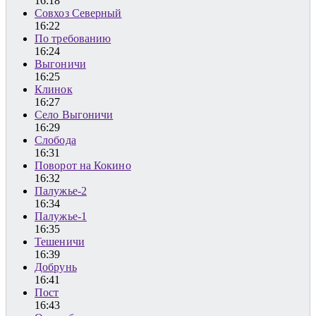
16:18
Совхоз Северный
16:22
По требованию
16:24
Выгоничи
16:25
Клинок
16:27
Село Выгоничи
16:29
Слобода
16:31
Поворот на Кокино
16:32
Палужье-2
16:34
Палужье-1
16:35
Тешеничи
16:39
Добрунь
16:41
Пост
16:43