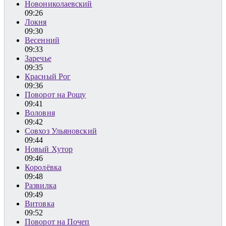
Новониколаевский
09:26
Локня
09:30
Весенний
09:33
Заречье
09:35
Красный Рог
09:36
Поворот на Рощу
09:41
Воловня
09:42
Совхоз Ульяновский
09:44
Новый Хутор
09:46
Королёвка
09:48
Развилка
09:49
Витовка
09:52
Поворот на Почеп