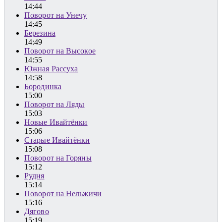
14:44
Поворот на Унечу
14:45
Березина
14:49
Поворот на Высокое
14:55
Южная Рассуха
14:58
Бородинка
15:00
Поворот на Ляды
15:03
Новые Ивайтёнки
15:06
Старые Ивайтёнки
15:08
Поворот на Горяны
15:12
Рудня
15:14
Поворот на Нельжичи
15:16
Дягово
15:19