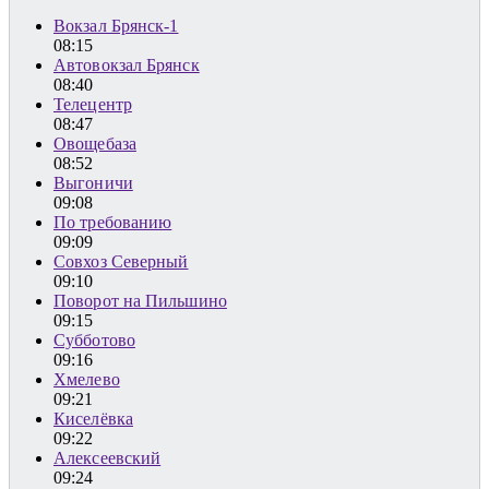
Вокзал Брянск-1
08:15
Автовокзал Брянск
08:40
Телецентр
08:47
Овощебаза
08:52
Выгоничи
09:08
По требованию
09:09
Совхоз Северный
09:10
Поворот на Пильшино
09:15
Субботово
09:16
Хмелево
09:21
Киселёвка
09:22
Алексеевский
09:24