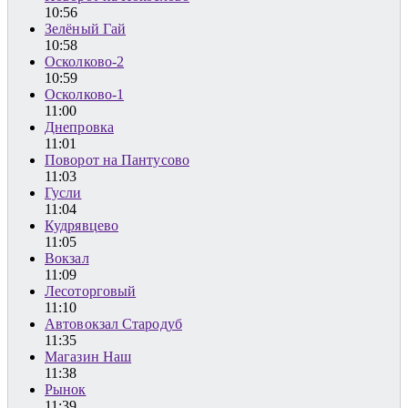
10:56
Зелёный Гай
10:58
Осколково-2
10:59
Осколково-1
11:00
Днепровка
11:01
Поворот на Пантусово
11:03
Гусли
11:04
Кудрявцево
11:05
Вокзал
11:09
Лесоторговый
11:10
Автовокзал Стародуб
11:35
Магазин Наш
11:38
Рынок
11:39