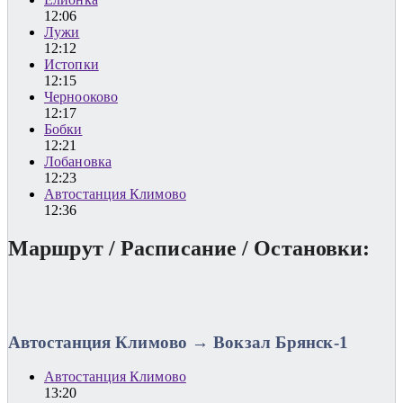
12:06
Лужи
12:12
Истопки
12:15
Чернооково
12:17
Бобки
12:21
Лобановка
12:23
Автостанция Климово
12:36
Маршрут / Расписание / Остановки:
Автостанция Климово → Вокзал Брянск-1
Автостанция Климово
13:20