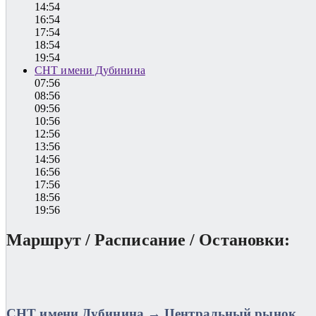
14:54
16:54
17:54
18:54
19:54
СНТ имени Дубинина
07:56
08:56
09:56
10:56
12:56
13:56
14:56
16:56
17:56
18:56
19:56
Маршрут / Расписание / Остановки:
СНТ имени Дубинина → Центральный рынок