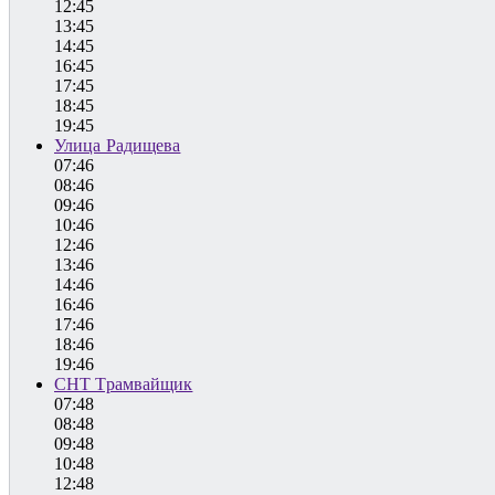
12:45
13:45
14:45
16:45
17:45
18:45
19:45
Улица Радищева
07:46
08:46
09:46
10:46
12:46
13:46
14:46
16:46
17:46
18:46
19:46
СНТ Трамвайщик
07:48
08:48
09:48
10:48
12:48