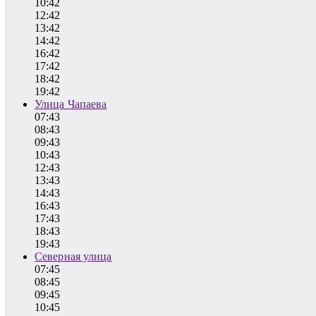
10:42
12:42
13:42
14:42
16:42
17:42
18:42
19:42
Улица Чапаева
07:43
08:43
09:43
10:43
12:43
13:43
14:43
16:43
17:43
18:43
19:43
Северная улица
07:45
08:45
09:45
10:45