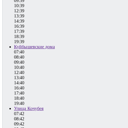
09:39
10:39
12:39
13:39
14:39
16:39
17:39
18:39
19:39
Куйбышевские дома
07:40
08:40
09:40
10:40
12:40
13:40
14:40
16:40
17:40
18:40
19:40
Улица Кочубея
07:42
08:42
09:42