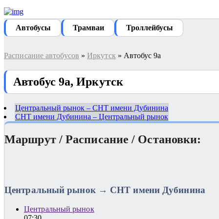
Автобуcы
Трамваи
Троллейбусы
Расписание автобусов
»
Иркутск
» Автобус 9а
Автобус 9а, Иркутск
Центральный рынок – СНТ имени Дубинина
СНТ имени Дубинина – Центральный рынок
Маршрут / Расписание / Остановки:
Центральный рынок → СНТ имени Дубинина
Центральный рынок
07:30