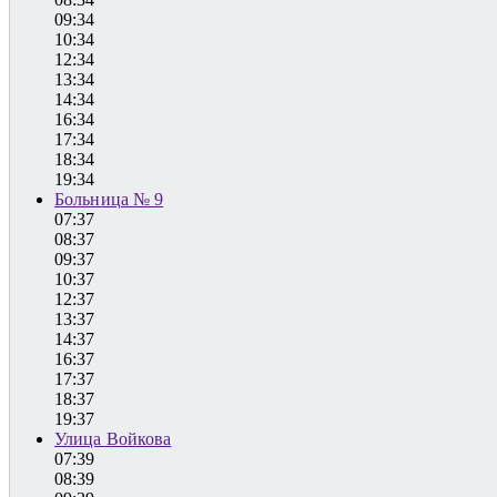
09:34
10:34
12:34
13:34
14:34
16:34
17:34
18:34
19:34
Больница № 9
07:37
08:37
09:37
10:37
12:37
13:37
14:37
16:37
17:37
18:37
19:37
Улица Войкова
07:39
08:39