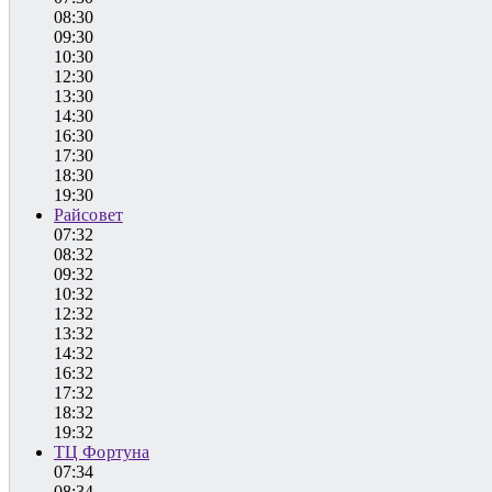
08:30
09:30
10:30
12:30
13:30
14:30
16:30
17:30
18:30
19:30
Райсовет
07:32
08:32
09:32
10:32
12:32
13:32
14:32
16:32
17:32
18:32
19:32
ТЦ Фортуна
07:34
08:34