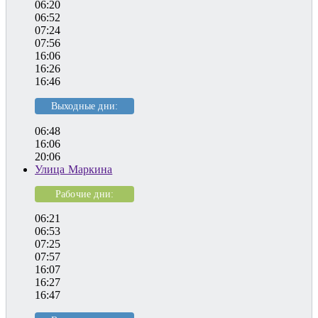
06:20
06:52
07:24
07:56
16:06
16:26
16:46
Выходные дни:
06:48
16:06
20:06
Улица Маркина
Рабочие дни:
06:21
06:53
07:25
07:57
16:07
16:27
16:47