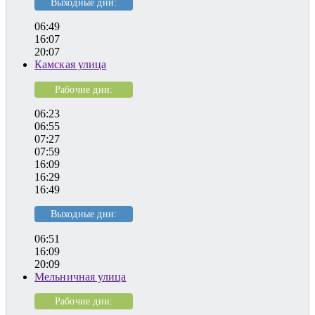
Выходные дни:
06:49
16:07
20:07
Камская улица
Рабочие дни:
06:23
06:55
07:27
07:59
16:09
16:29
16:49
Выходные дни:
06:51
16:09
20:09
Мельничная улица
Рабочие дни: