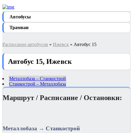
Автобуcы
Трамваи
Расписание автобусов
»
Ижевск
» Автобус 15
Автобус 15, Ижевск
Металлобаза – Станкострой
Станкострой – Металлобаза
Маршрут / Расписание / Остановки:
Металлобаза → Станкострой