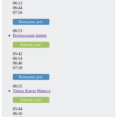
06:12
06:44
07:16
Выходные дни:
06:13
Воткинская линия
Рабочие дни:
05:42
06:14
06:46
07:18
Выходные дни:
06:15
Улица Карла Маркса
Рабочие дни:
05:44
06:16