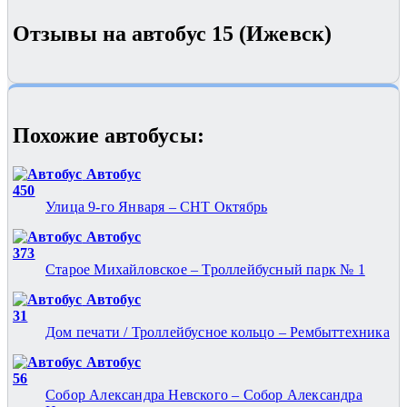
Отзывы на автобус 15 (Ижевск)
Похожие автобуcы:
Автобус
450
Улица 9-го Января – СНТ Октябрь
Автобус
373
Старое Михайловское – Троллейбусный парк № 1
Автобус
31
Дом печати / Троллейбусное кольцо – Рембыттехника
Автобус
56
Собор Александра Невского – Собор Александра