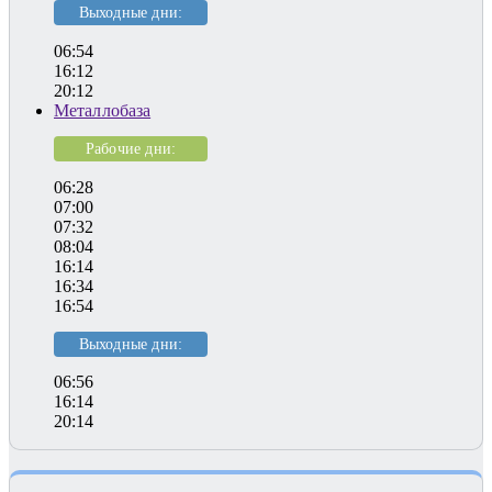
Выходные дни:
06:54
16:12
20:12
Металлобаза
Рабочие дни:
06:28
07:00
07:32
08:04
16:14
16:34
16:54
Выходные дни:
06:56
16:14
20:14