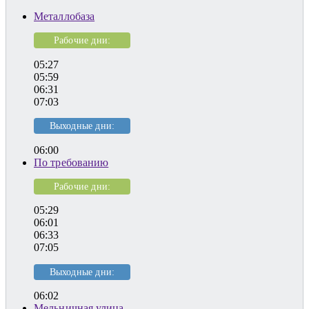
Металлобаза
Рабочие дни:
05:27
05:59
06:31
07:03
Выходные дни:
06:00
По требованию
Рабочие дни:
05:29
06:01
06:33
07:05
Выходные дни:
06:02
Мельничная улица