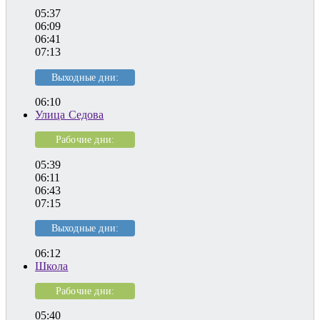
05:37
06:09
06:41
07:13
Выходные дни:
06:10
Улица Седова
Рабочие дни:
05:39
06:11
06:43
07:15
Выходные дни:
06:12
Школа
Рабочие дни:
05:40