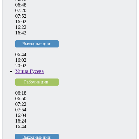
06:48
07:20
07:52
16:02
16:22
16:42
Выходные дни:
06:44
16:02
20:02
Улица Гусева
Рабочие дни:
06:18
06:50
07:22
07:54
16:04
16:24
16:44
Выходные дни: