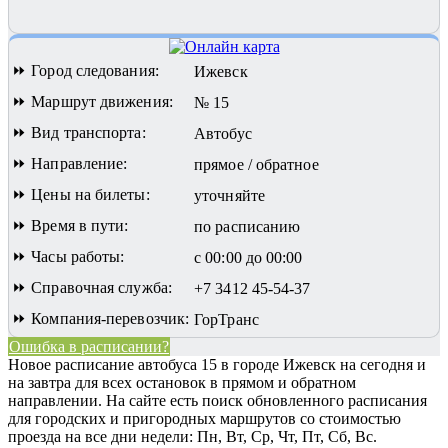
⏩ Город следования:
Ижевск
⏩ Маршрут движения:
№ 15
⏩ Вид транспорта:
Автобус
⏩ Направление:
прямое / обратное
⏩ Цены на билеты:
уточняйте
⏩ Время в пути:
по расписанию
⏩ Часы работы:
с 00:00 до 00:00
⏩ Справочная служба:
+7 3412 45-54-37
⏩ Компания-перевозчик:
ГорТранс
Ошибка в расписании?
Новое расписание автобуса 15 в городе Ижевск на сегодня и
на завтра для всех остановок в прямом и обратном
направлении. На сайте есть поиск обновленного расписания
для городских и пригородных маршрутов со стоимостью
проезда на все дни недели: Пн, Вт, Ср, Чт, Пт, Сб, Вс.