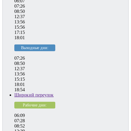
06:07
07:26
08:50
12:37
13:56
15:56
17:15
18:01
Выходные дни:
07:26
08:50
12:37
13:56
15:15
18:01
18:54
Широкий переулок
Рабочие дни:
06:09
07:28
08:52