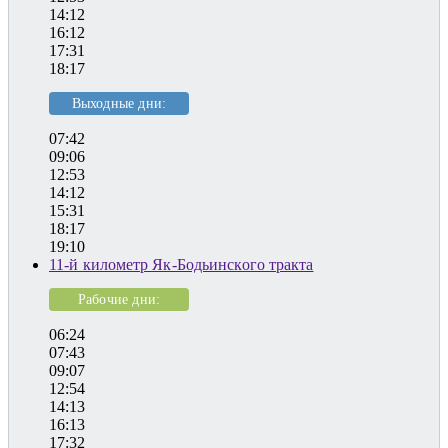
14:12
16:12
17:31
18:17
Выходные дни:
07:42
09:06
12:53
14:12
15:31
18:17
19:10
11-й километр Як-Бодьинского тракта
Рабочие дни:
06:24
07:43
09:07
12:54
14:13
16:13
17:32