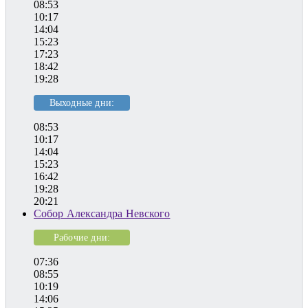
08:53
10:17
14:04
15:23
17:23
18:42
19:28
Выходные дни:
08:53
10:17
14:04
15:23
16:42
19:28
20:21
Собор Александра Невского
Рабочие дни:
07:36
08:55
10:19
14:06