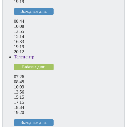
19:19
Выходные дни:
08:44
10:08
13:55
15:14
16:33
19:19
20:12
Телецентр
Рабочие дни:
07:26
08:45
10:09
13:56
15:15
17:15
18:34
19:20
Выходные дни: