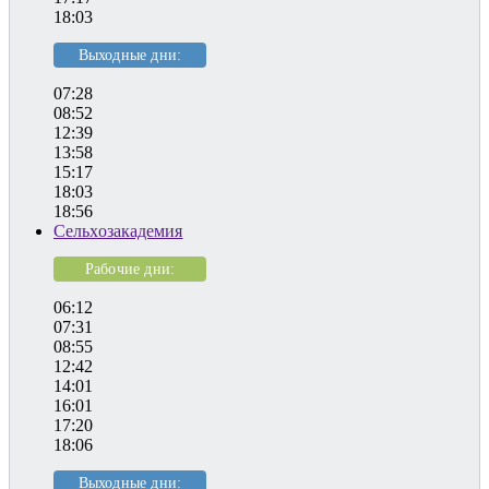
18:03
Выходные дни:
07:28
08:52
12:39
13:58
15:17
18:03
18:56
Сельхозакадемия
Рабочие дни:
06:12
07:31
08:55
12:42
14:01
16:01
17:20
18:06
Выходные дни: