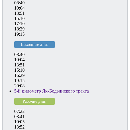
08:40
10:04
13:51
15:10
17:10
18:29
19:15
Выходные дни:
08:40
10:04
13:51
15:10
16:29
19:15
20:08
5-й километр Як-Бодьинского тракта
Рабочие дни:
07:22
08:41
10:05
13:52