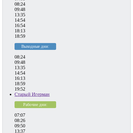
08:24
09:48
13:35
14:54
16:54
18:13
18:59
Выходные дни:
08:24
09:48
13:35
14:54
16:13
18:59
19:52
Старый Игерман
Рабочие дни:
07:07
08:26
09:50
13:37