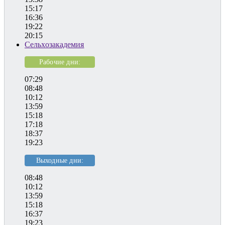
15:17
16:36
19:22
20:15
Сельхозакадемия
Рабочие дни:
07:29
08:48
10:12
13:59
15:18
17:18
18:37
19:23
Выходные дни:
08:48
10:12
13:59
15:18
16:37
19:23