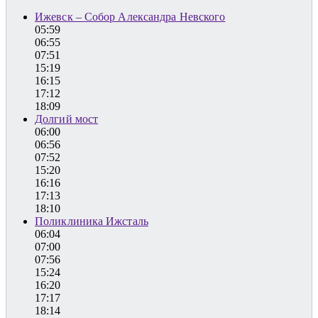
Ижевск – Собор Александра Невского
05:59
06:55
07:51
15:19
16:15
17:12
18:09
Долгий мост
06:00
06:56
07:52
15:20
16:16
17:13
18:10
Поликлиника Ижсталь
06:04
07:00
07:56
15:24
16:20
17:17
18:14