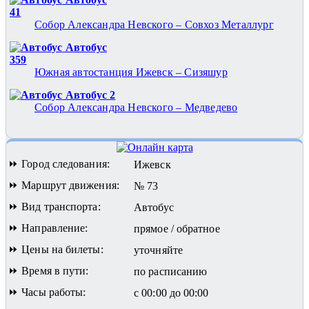
41
Собор Александра Невского – Совхоз Металлург
Автобус
359
Южная автостанция Ижевск – Сизяшур
Автобус 2
Собор Александра Невского – Медведево
⏩ Город следования:
Ижевск
⏩ Маршрут движения:
№ 73
⏩ Вид транспорта:
Автобус
⏩ Направление:
прямое / обратное
⏩ Цены на билеты:
уточняйте
⏩ Время в пути:
по расписанию
⏩ Часы работы:
с 00:00 до 00:00