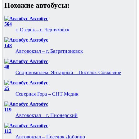
Похожие автобуcы:
Автобус
564
г. Озерск – г. Черняховск
Автобус
148
Автовокзал – г. Багратионовск
Автобус
48
Спорткомплекс Янтарный – Посёлок Совхозное
Автобус
25
Северная Гора – СНТ Медик
Автобус
119
Автовокзал – г. Пионерский
Автобус
112
Автовокзал – Поселок Добрино