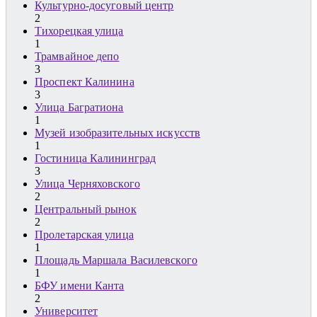
Культурно-досуговый центр
2
Тихорецкая улица
1
Трамвайное депо
3
Проспект Калинина
3
Улица Багратиона
1
Музей изобразительных искусств
1
Гостиница Калининград
3
Улица Черняховского
2
Центральный рынок
2
Пролетарская улица
1
Площадь Маршала Василевского
1
БФУ имени Канта
2
Университет