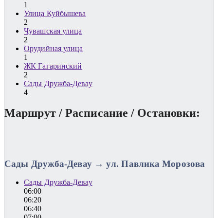
1
Улица Куйбышева
2
Чувашская улица
2
Орудийная улица
1
ЖК Гагаринский
2
Сады Дружба-Девау
4
Маршрут / Расписание / Остановки:
Сады Дружба-Девау → ул. Павлика Морозова
Сады Дружба-Девау
06:00
06:20
06:40
07:00