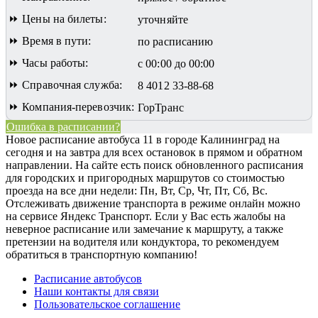
⏩ Цены на билеты:
уточняйте
⏩ Время в пути:
по расписанию
⏩ Часы работы:
с 00:00 до 00:00
⏩ Справочная служба:
8 4012 33-88-68
⏩ Компания-перевозчик:
ГорТранс
Ошибка в расписании?
Новое расписание автобуса 11 в городе Калининград на
сегодня и на завтра для всех остановок в прямом и обратном
направлении. На сайте есть поиск обновленного расписания
для городских и пригородных маршрутов со стоимостью
проезда на все дни недели: Пн, Вт, Ср, Чт, Пт, Сб, Вс.
Отслеживать движение транспорта в режиме онлайн можно
на сервисе Яндекс Транспорт. Если у Вас есть жалобы на
неверное расписание или замечание к маршруту, а также
претензии на водителя или кондуктора, то рекомендуем
обратиться в транспортную компанию!
Расписание автобусов
Наши контакты для связи
Пользовательское соглашение