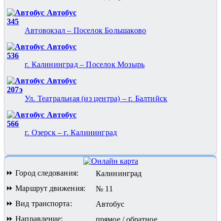
Автобус
345
Автовокзал – Поселок Большаково
Автобус
536
г. Калининград – Поселок Мозырь
Автобус
207э
Ул. Театральная (из центра) – г. Балтийск
Автобус
566
г. Озерск – г. Калининград
⏩ Город следования:
Калининград
⏩ Маршрут движения:
№ 11
⏩ Вид транспорта:
Автобус
⏩ Направление:
прямое / обратное