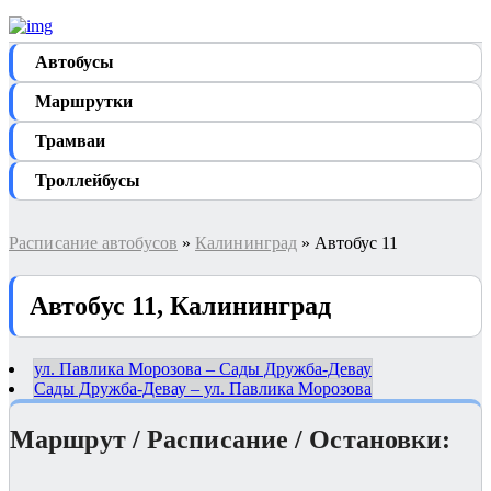
Автобуcы
Маршрутки
Трамваи
Троллейбусы
Расписание автобусов
»
Калининград
» Автобус 11
Автобус 11, Калининград
ул. Павлика Морозова – Сады Дружба-Девау
Сады Дружба-Девау – ул. Павлика Морозова
Маршрут / Расписание / Остановки: