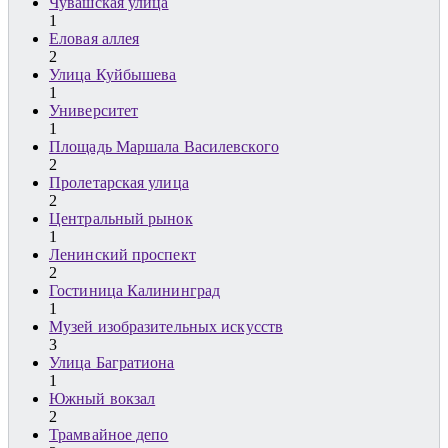
Чувашская улица
1
Еловая аллея
2
Улица Куйбышева
1
Университет
1
Площадь Маршала Василевского
2
Пролетарская улица
2
Центральный рынок
1
Ленинский проспект
2
Гостиница Калининград
1
Музей изобразительных искусств
3
Улица Багратиона
1
Южный вокзал
2
Трамвайное депо