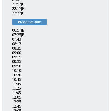
21:57|B
22:17|B
22:37|B
Выходные дни:
06:57|E
07:25|E
07:43
08:13
08:35
09:00
09:15
09:35
09:50
10:10
10:30
10:45
11:05
11:25
11:45
12:05
12:25
12:45
13:05