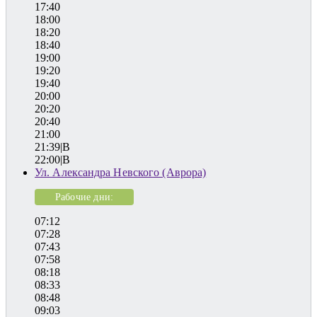
17:40
18:00
18:20
18:40
19:00
19:20
19:40
20:00
20:20
20:40
21:00
21:39|B
22:00|B
Ул. Александра Невского (Аврора)
Рабочие дни:
07:12
07:28
07:43
07:58
08:18
08:33
08:48
09:03