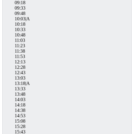
09:18
09:33
09:48
10:03|A
10:18
10:33
10:48
11:03
11:23
11:38
11:53
12:13
12:28
12:43
13:03
13:18|A
13:33
13:48
14:03
14:18
14:38
14:53
15:08
15:28
15:43