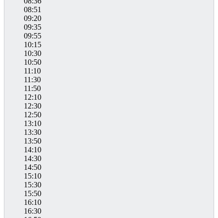
08:36
08:51
09:20
09:35
09:55
10:15
10:30
10:50
11:10
11:30
11:50
12:10
12:30
12:50
13:10
13:30
13:50
14:10
14:30
14:50
15:10
15:30
15:50
16:10
16:30