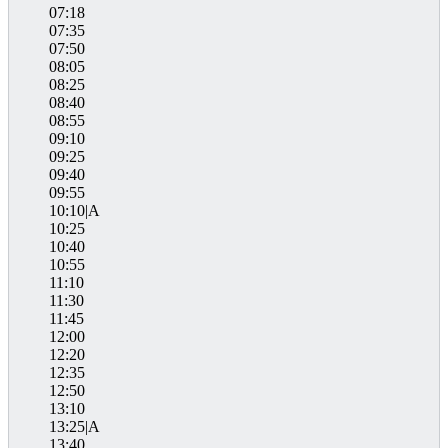
07:18
07:35
07:50
08:05
08:25
08:40
08:55
09:10
09:25
09:40
09:55
10:10|A
10:25
10:40
10:55
11:10
11:30
11:45
12:00
12:20
12:35
12:50
13:10
13:25|A
13:40