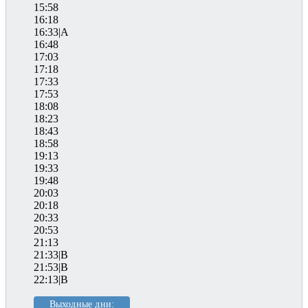
15:58
16:18
16:33|A
16:48
17:03
17:18
17:33
17:53
18:08
18:23
18:43
18:58
19:13
19:33
19:48
20:03
20:18
20:33
20:53
21:13
21:33|B
21:53|B
22:13|B
Выходные дни: