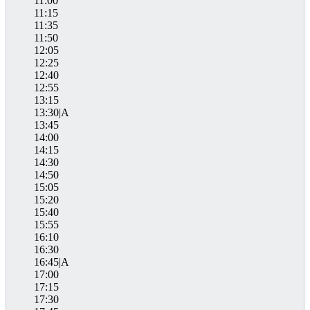
11:00
11:15
11:35
11:50
12:05
12:25
12:40
12:55
13:15
13:30|A
13:45
14:00
14:15
14:30
14:50
15:05
15:20
15:40
15:55
16:10
16:30
16:45|A
17:00
17:15
17:30