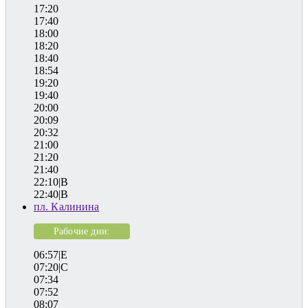
17:20
17:40
18:00
18:20
18:40
18:54
19:20
19:40
20:00
20:09
20:32
21:00
21:20
21:40
22:10|B
22:40|B
пл. Калинина
Рабочие дни:
06:57|E
07:20|C
07:34
07:52
08:07