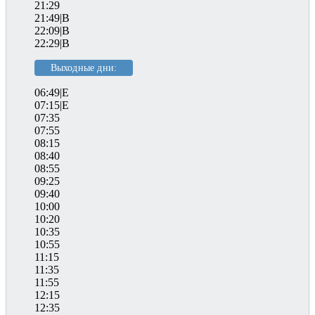
21:29
21:49|B
22:09|B
22:29|B
Выходные дни:
06:49|E
07:15|E
07:35
07:55
08:15
08:40
08:55
09:25
09:40
10:00
10:20
10:35
10:55
11:15
11:35
11:55
12:15
12:35