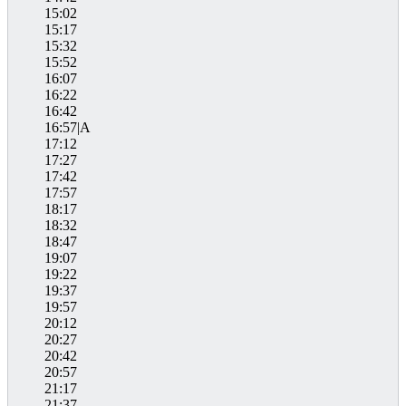
15:02
15:17
15:32
15:52
16:07
16:22
16:42
16:57|A
17:12
17:27
17:42
17:57
18:17
18:32
18:47
19:07
19:22
19:37
19:57
20:12
20:27
20:42
20:57
21:17
21:37