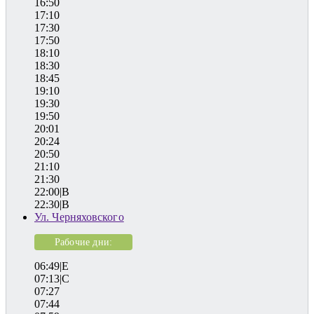
16:50
17:10
17:30
17:50
18:10
18:30
18:45
19:10
19:30
19:50
20:01
20:24
20:50
21:10
21:30
22:00|B
22:30|B
Ул. Черняховского
Рабочие дни:
06:49|E
07:13|C
07:27
07:44