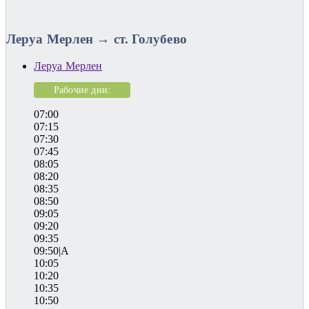
Леруа Мерлен → ст. Голубево
Леруа Мерлен
Рабочие дни:
07:00
07:15
07:30
07:45
08:05
08:20
08:35
08:50
09:05
09:20
09:35
09:50|A
10:05
10:20
10:35
10:50