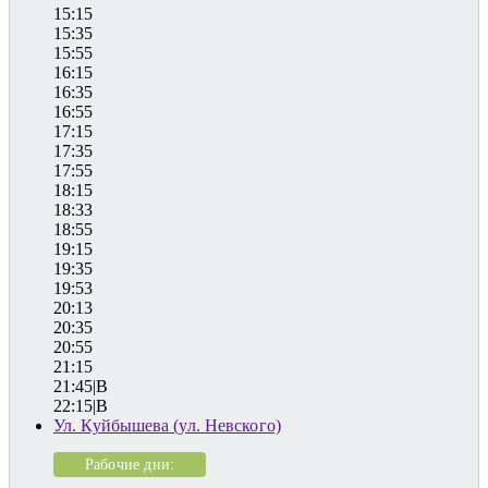
15:15
15:35
15:55
16:15
16:35
16:55
17:15
17:35
17:55
18:15
18:33
18:55
19:15
19:35
19:53
20:13
20:35
20:55
21:15
21:45|B
22:15|B
Ул. Куйбышева (ул. Невского)
Рабочие дни: