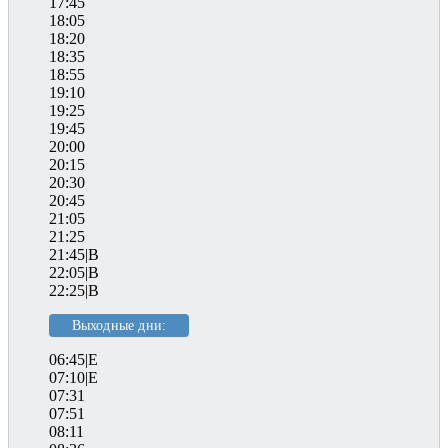
17:45
18:05
18:20
18:35
18:55
19:10
19:25
19:45
20:00
20:15
20:30
20:45
21:05
21:25
21:45|B
22:05|B
22:25|B
Выходные дни:
06:45|E
07:10|E
07:31
07:51
08:11