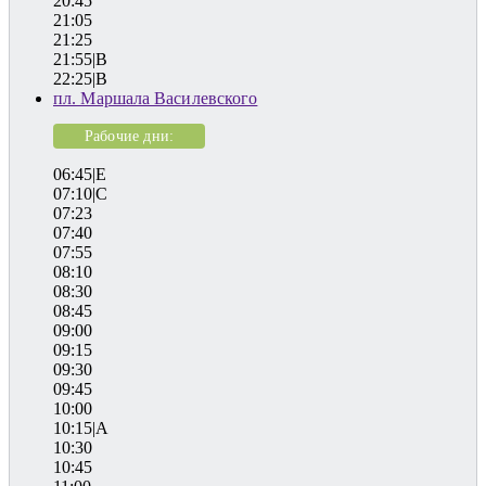
20:45
21:05
21:25
21:55|B
22:25|B
пл. Маршала Василевского
Рабочие дни:
06:45|E
07:10|C
07:23
07:40
07:55
08:10
08:30
08:45
09:00
09:15
09:30
09:45
10:00
10:15|A
10:30
10:45