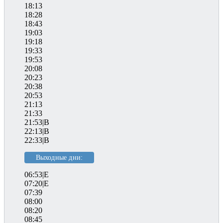
18:13
18:28
18:43
19:03
19:18
19:33
19:53
20:08
20:23
20:38
20:53
21:13
21:33
21:53|B
22:13|B
22:33|B
Выходные дни:
06:53|E
07:20|E
07:39
08:00
08:20
08:45