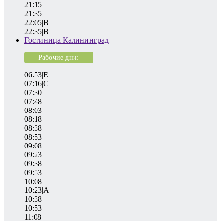
21:15
21:35
22:05|B
22:35|B
Гостиница Калининград
Рабочие дни:
06:53|E
07:16|C
07:30
07:48
08:03
08:18
08:38
08:53
09:08
09:23
09:38
09:53
10:08
10:23|A
10:38
10:53
11:08