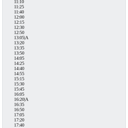
11:10
11:25
11:40
12:00
12:15
12:30
12:50
13:05|A
13:20
13:35
13:50
14:05
14:25
14:40
14:55
15:15
15:30
15:45
16:05
16:20|A
16:35
16:50
17:05
17:20
17:40