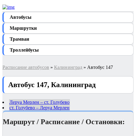
Автобуcы
Маршрутки
Трамваи
Троллейбусы
Расписание автобусов
»
Калининград
» Автобус 147
Автобус 147, Калининград
Леруа Мерлен – ст. Голубево
ст. Голубево – Леруа Мерлен
Маршрут / Расписание / Остановки: