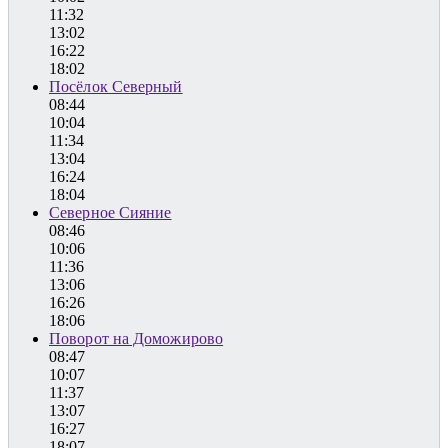
11:32
13:02
16:22
18:02
Посёлок Северный
08:44
10:04
11:34
13:04
16:24
18:04
Северное Сияние
08:46
10:06
11:36
13:06
16:26
18:06
Поворот на Доможирово
08:47
10:07
11:37
13:07
16:27
18:07