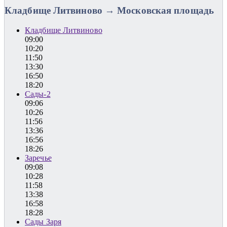
Кладбище Литвиново → Московская площадь
Кладбище Литвиново
09:00
10:20
11:50
13:30
16:50
18:20
Сады-2
09:06
10:26
11:56
13:36
16:56
18:26
Заречье
09:08
10:28
11:58
13:38
16:58
18:28
Сады Заря