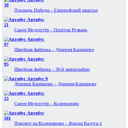
39
Площадь Победы – Европейский квартал
Автобус
21
Сквер Медсестёр – Посёлок Резвань
Автобус
97
Швейная фабрика – Деревня Канищево
Автобус
95
Швейная фабрика – 30-й микрорайон
Автобус 9
Деревня Канищево – Деревня Канищево
Автобус
23
Сквер Медсестёр – Колюпаново
Автобус
501
Поворот на Колюпаново – Вокзал Калуга-1