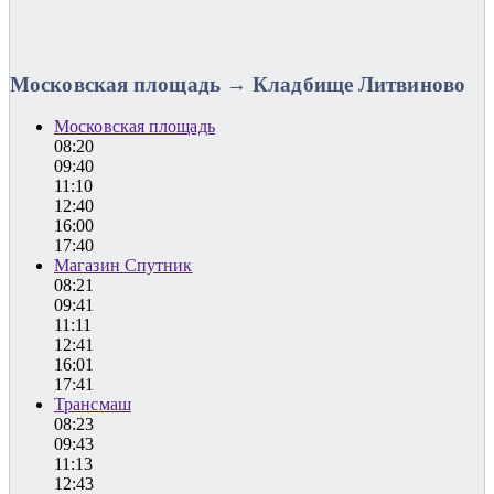
Московская площадь → Кладбище Литвиново
Московская площадь
08:20
09:40
11:10
12:40
16:00
17:40
Магазин Спутник
08:21
09:41
11:11
12:41
16:01
17:41
Трансмаш
08:23
09:43
11:13
12:43