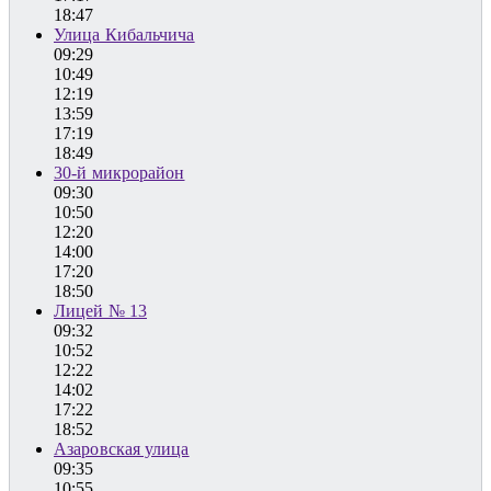
18:47
Улица Кибальчича
09:29
10:49
12:19
13:59
17:19
18:49
30-й микрорайон
09:30
10:50
12:20
14:00
17:20
18:50
Лицей № 13
09:32
10:52
12:22
14:02
17:22
18:52
Азаровская улица
09:35
10:55