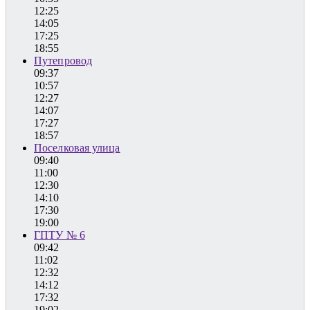
12:25
14:05
17:25
18:55
Путепровод
09:37
10:57
12:27
14:07
17:27
18:57
Поселковая улица
09:40
11:00
12:30
14:10
17:30
19:00
ГПТУ № 6
09:42
11:02
12:32
14:12
17:32
19:02