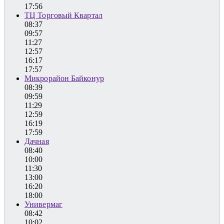
17:56
ТЦ Торговый Квартал
08:37
09:57
11:27
12:57
16:17
17:57
Микрорайон Байконур
08:39
09:59
11:29
12:59
16:19
17:59
Дачная
08:40
10:00
11:30
13:00
16:20
18:00
Универмаг
08:42
10:02