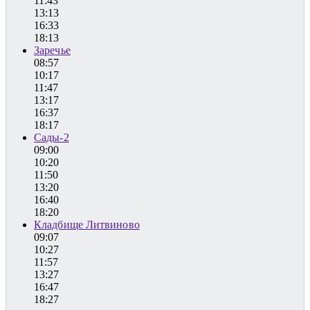
11:43
13:13
16:33
18:13
Заречье
08:57
10:17
11:47
13:17
16:37
18:17
Сады-2
09:00
10:20
11:50
13:20
16:40
18:20
Кладбище Литвиново
09:07
10:27
11:57
13:27
16:47
18:27