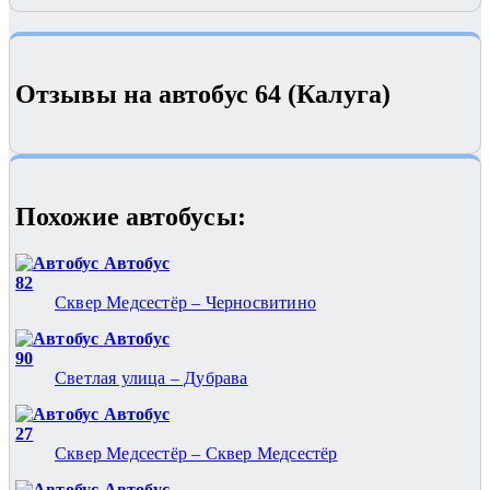
Отзывы на автобус 64 (Калуга)
Похожие автобуcы:
Автобус
82
Сквер Медсестёр – Черносвитино
Автобус
90
Светлая улица – Дубрава
Автобус
27
Сквер Медсестёр – Сквер Медсестёр
Автобус