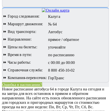
⏩ Город следования:
Калуга
⏩ Маршрут движения:
№ 64
⏩ Вид транспорта:
Автобус
⏩ Направление:
прямое / обратное
⏩ Цены на билеты:
уточняйте
⏩ Время в пути:
по расписанию
⏩ Часы работы:
с 00:00 до 00:00
⏩ Справочная служба:
8 800 450-10-02
⏩ Компания-перевозчик:
ГорТранс
Ошибка в расписании?
Новое расписание автобуса 64 в городе Калуга на сегодня и
на завтра для всех остановок в прямом и обратном
направлении. На сайте есть поиск обновленного расписания
для городских и пригородных маршрутов со стоимостью
проезда на все дни недели: Пн, Вт, Ср, Чт, Пт, Сб, Вс.