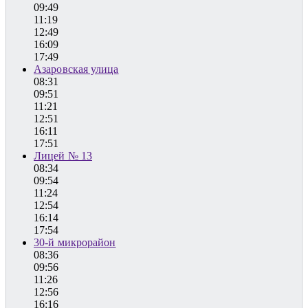
09:49
11:19
12:49
16:09
17:49
Азаровская улица
08:31
09:51
11:21
12:51
16:11
17:51
Лицей № 13
08:34
09:54
11:24
12:54
16:14
17:54
30-й микрорайон
08:36
09:56
11:26
12:56
16:16