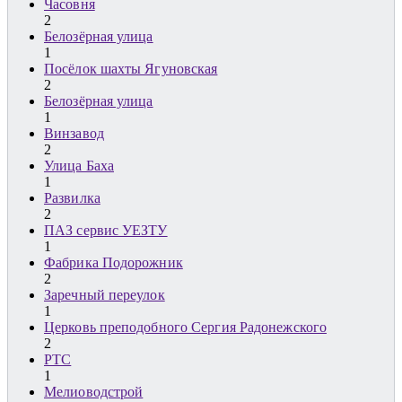
Часовня
2
Белозёрная улица
1
Посёлок шахты Ягуновская
2
Белозёрная улица
1
Винзавод
2
Улица Баха
1
Развилка
2
ПАЗ сервис УЕЗТУ
1
Фабрика Подорожник
2
Заречный переулок
1
Церковь преподобного Сергия Радонежского
2
РТС
1
Мелиоводстрой