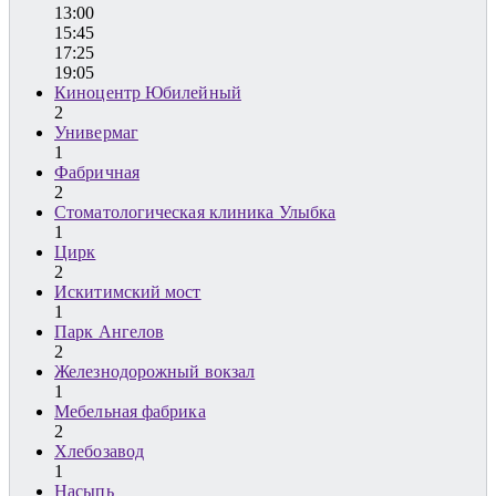
13:00
15:45
17:25
19:05
Киноцентр Юбилейный
2
Универмаг
1
Фабричная
2
Стоматологическая клиника Улыбка
1
Цирк
2
Искитимский мост
1
Парк Ангелов
2
Железнодорожный вокзал
1
Мебельная фабрика
2
Хлебозавод
1
Насыпь