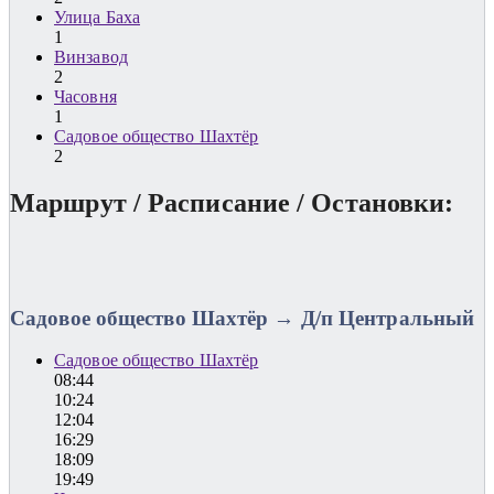
Улица Баха
1
Винзавод
2
Часовня
1
Садовое общество Шахтёр
2
Маршрут / Расписание / Остановки:
Садовое общество Шахтёр → Д/п Центральный
Садовое общество Шахтёр
08:44
10:24
12:04
16:29
18:09
19:49