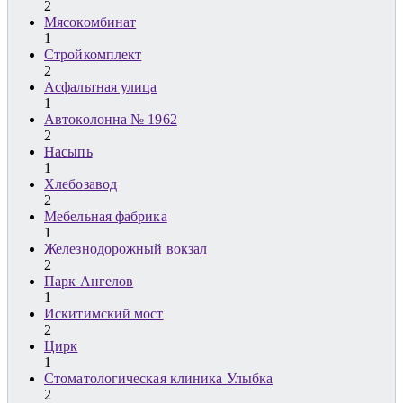
2
Мясокомбинат
1
Стройкомплект
2
Асфальтная улица
1
Автоколонна № 1962
2
Насыпь
1
Хлебозавод
2
Мебельная фабрика
1
Железнодорожный вокзал
2
Парк Ангелов
1
Искитимский мост
2
Цирк
1
Стоматологическая клиника Улыбка
2