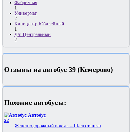
Фабричная
1
Универмаг
2
Киноцентр Юбилейный
1
Д/п Центральный
2
Отзывы на автобус 39 (Кемерово)
Похожие автобуcы:
Автобус
22
Железнодорожный вокзал – Шалготарьян