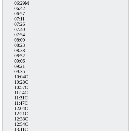
06:29M
06:42
06:57
07:11
07:26
07:40
07:54
08:09
08:23
08:38
08:52
09:06
09:21
09:35
10:04C
10:28C
10:57C
11:14C
11:31C
11:47C
12:04C
12:21C
12:38C
12:54C
13:11C