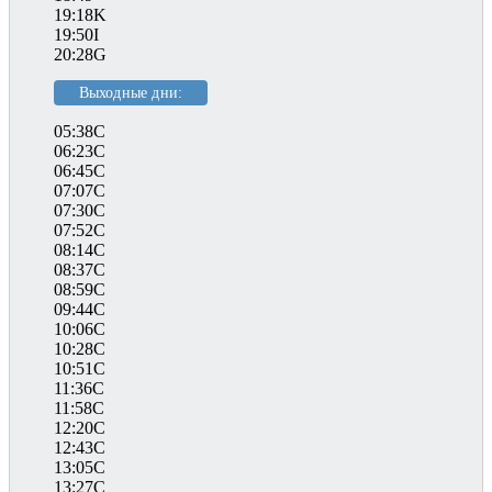
19:18K
19:50I
20:28G
Выходные дни:
05:38C
06:23C
06:45C
07:07C
07:30C
07:52C
08:14C
08:37C
08:59C
09:44C
10:06C
10:28C
10:51C
11:36C
11:58C
12:20C
12:43C
13:05C
13:27C