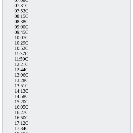
07:08C
07:31C
07:53C
08:15C
08:38C
09:00C
09:45C
10:07C
10:29C
10:52C
11:37C
11:59C
12:21C
12:44C
13:06C
13:28C
13:51C
14:13C
14:58C
15:20C
16:05C
16:27C
16:50C
17:12C
17:34C