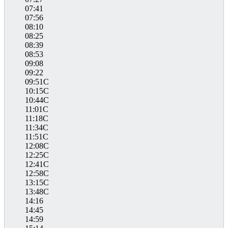
07:41
07:56
08:10
08:25
08:39
08:53
09:08
09:22
09:51C
10:15C
10:44C
11:01C
11:18C
11:34C
11:51C
12:08C
12:25C
12:41C
12:58C
13:15C
13:48C
14:16
14:45
14:59