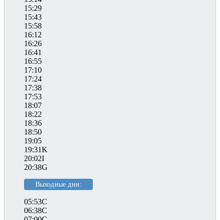
15:29
15:43
15:58
16:12
16:26
16:41
16:55
17:10
17:24
17:38
17:53
18:07
18:22
18:36
18:50
19:05
19:31K
20:02I
20:38G
Выходные дни:
05:53C
06:38C
07:00C