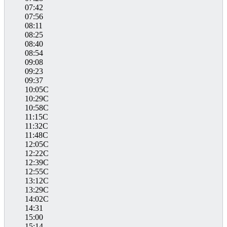
07:42
07:56
08:11
08:25
08:40
08:54
09:08
09:23
09:37
10:05C
10:29C
10:58C
11:15C
11:32C
11:48C
12:05C
12:22C
12:39C
12:55C
13:12C
13:29C
14:02C
14:31
15:00
15:14