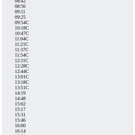
08:42
08:56
09:11
09:25
09:54C
10:18C
10:47C
11:04C
11:21C
11:37C
11:54C
12:11C
12:28C
12:44C
13:01C
13:18C
13:51C
14:19
14:48
15:02
15:17
15:31
15:46
16:00
16:14