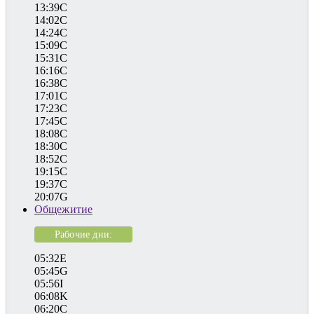
13:39C
14:02C
14:24C
15:09C
15:31C
16:16C
16:38C
17:01C
17:23C
17:45C
18:08C
18:30C
18:52C
19:15C
19:37C
20:07G
Общежитие
Рабочие дни:
05:32E
05:45G
05:56I
06:08K
06:20C