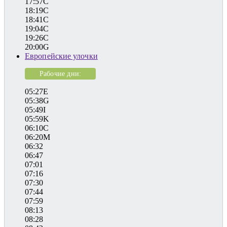
17:57C
18:19C
18:41C
19:04C
19:26C
20:00G
Европейские улочки
Рабочие дни:
05:27E
05:38G
05:49I
05:59K
06:10C
06:20M
06:32
06:47
07:01
07:16
07:30
07:44
07:59
08:13
08:28