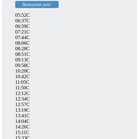
Выходные дни:
05:52C
06:37C
06:59C
07:21C
07:44C
08:06C
08:28C
08:51C
09:13C
09:58C
10:20C
10:42C
11:05C
11:50C
12:12C
12:34C
12:57C
13:19C
13:41C
14:04C
14:26C
15:11C
15:33C