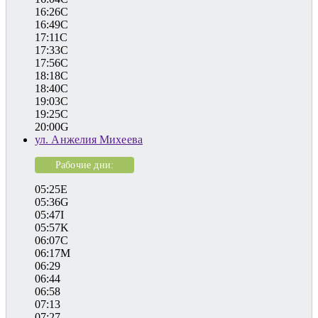
16:26C
16:49C
17:11C
17:33C
17:56C
18:18C
18:40C
19:03C
19:25C
20:00G
ул. Анжелия Михеева
Рабочие дни:
05:25E
05:36G
05:47I
05:57K
06:07C
06:17M
06:29
06:44
06:58
07:13
07:27