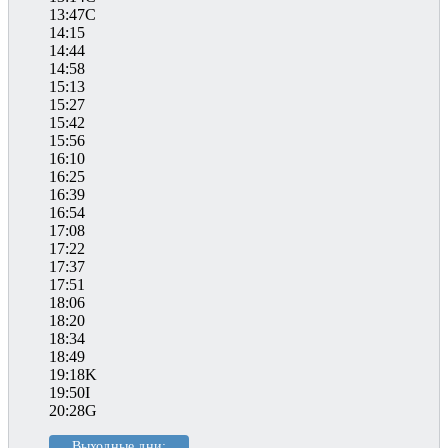
13:47C
14:15
14:44
14:58
15:13
15:27
15:42
15:56
16:10
16:25
16:39
16:54
17:08
17:22
17:37
17:51
18:06
18:20
18:34
18:49
19:18K
19:50I
20:28G
Выходные дни: