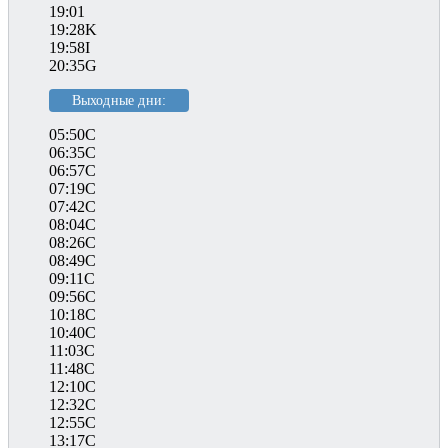
19:01
19:28K
19:58I
20:35G
Выходные дни:
05:50C
06:35C
06:57C
07:19C
07:42C
08:04C
08:26C
08:49C
09:11C
09:56C
10:18C
10:40C
11:03C
11:48C
12:10C
12:32C
12:55C
13:17C