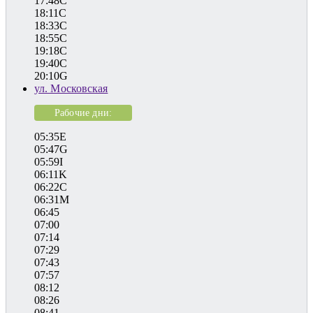
17:48C
18:11C
18:33C
18:55C
19:18C
19:40C
20:10G
ул. Московская
Рабочие дни:
05:35E
05:47G
05:59I
06:11K
06:22C
06:31M
06:45
07:00
07:14
07:29
07:43
07:57
08:12
08:26
08:41