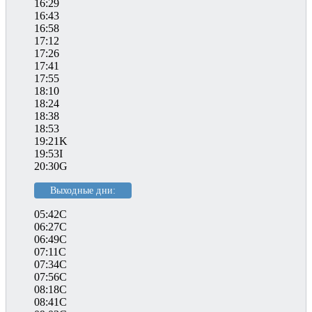
16:29
16:43
16:58
17:12
17:26
17:41
17:55
18:10
18:24
18:38
18:53
19:21K
19:53I
20:30G
Выходные дни:
05:42C
06:27C
06:49C
07:11C
07:34C
07:56C
08:18C
08:41C