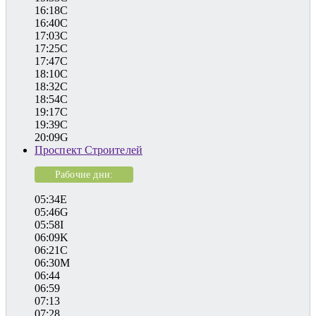
16:18C
16:40C
17:03C
17:25C
17:47C
18:10C
18:32C
18:54C
19:17C
19:39C
20:09G
Проспект Строителей
Рабочие дни:
05:34E
05:46G
05:58I
06:09K
06:21C
06:30M
06:44
06:59
07:13
07:28