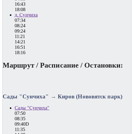
16:43
18:08
д. Сунчиха
07:34
08:24
09:24
11:21
14:21
16:51
18:16
Маршрут / Расписание / Остановки:
Сады "Сунчиха" → Киров (Нововятск парк)
Сады "Сунчиха"
07:50
08:35
09:40D
11:35