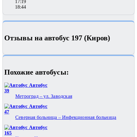
17:19
18:44
Отзывы на автобус 197 (Киров)
Похожие автобуcы:
Автобус
39
Метроград – ул. Заводская
Автобус
47
Северная больница – Инфекционная больница
Автобус
165