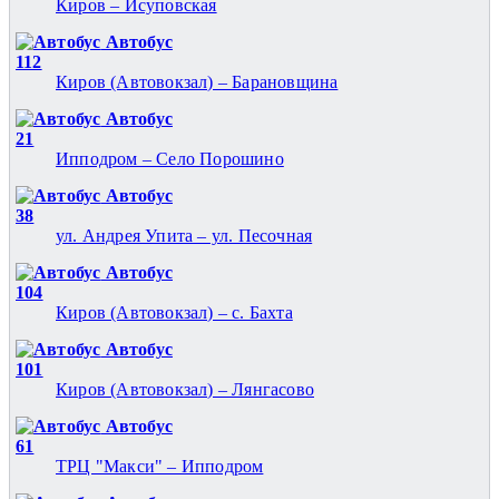
Киров – Исуповская
Автобус
112
Киров (Автовокзал) – Барановщина
Автобус
21
Ипподром – Село Порошино
Автобус
38
ул. Андрея Упита – ул. Песочная
Автобус
104
Киров (Автовокзал) – с. Бахта
Автобус
101
Киров (Автовокзал) – Лянгасово
Автобус
61
ТРЦ "Макси" – Ипподром