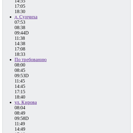
14:35
17:05
18:30
д. Сунчиха
07:53
08:38
09:44D
11:38
14:38
17:08
18:33
По требованию
08:00
08:45
09:53D
11:45
14:45
17:15
18:40
ул. Кирова
08:04
08:49
09:58D
11:49
14:49