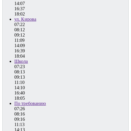
14:07
16:37
18:02
ул. Кирова
07:22
08:12
09:12
11:09
14:09
16:39
18:04
Школа
07:23
08:13
09:13
11:10
14:10
16:40
18:05
По требованию
07:26
08:16
09:16
11:13
14:13