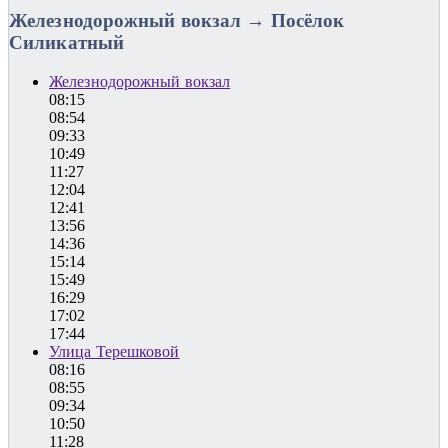
Железнодорожный вокзал → Посёлок
Силикатный
Железнодорожный вокзал
08:15
08:54
09:33
10:49
11:27
12:04
12:41
13:56
14:36
15:14
15:49
16:29
17:02
17:44
Улица Терешковой
08:16
08:55
09:34
10:50
11:28