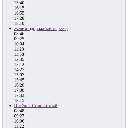
15:40
16:15
16:55
17:28
18:10
Железнодорожный переезд
08:46
09:25
10:04
11:20
11:58
12:35
13:12
14:27
15:07
15:45
16:20
17:00
17:33
18:15
Посёлок Силикатный
08:48
09:27
10:06
11:22