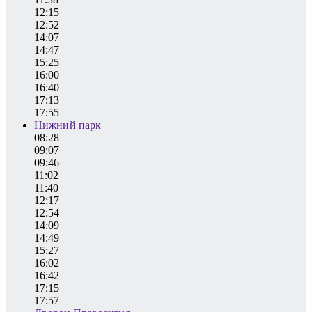
12:15
12:52
14:07
14:47
15:25
16:00
16:40
17:13
17:55
Нижний парк
08:28
09:07
09:46
11:02
11:40
12:17
12:54
14:09
14:49
15:27
16:02
16:42
17:15
17:57