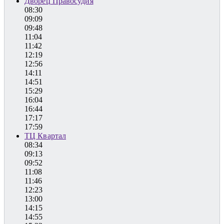
Дворец Правосудия
08:30
09:09
09:48
11:04
11:42
12:19
12:56
14:11
14:51
15:29
16:04
16:44
17:17
17:59
ТЦ Квартал
08:34
09:13
09:52
11:08
11:46
12:23
13:00
14:15
14:55