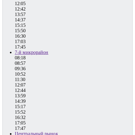
12:05
12:42
13:57
14:37
15:15
15:50
16:30
17:03
17:45
7-й микрорайон
08:18
08:57
09:36
10:52
11:30
12:07
12:44
13:59
14:39
15:17
15:52
16:32
17:05
17:47
Центральный рынок