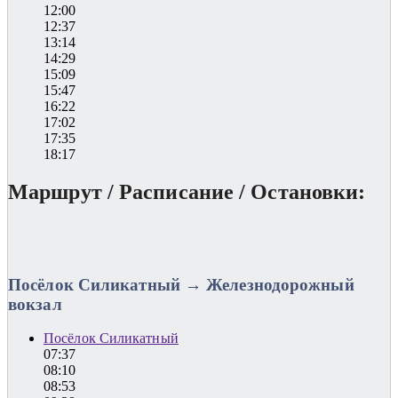
12:00
12:37
13:14
14:29
15:09
15:47
16:22
17:02
17:35
18:17
Маршрут / Расписание / Остановки:
Посёлок Силикатный → Железнодорожный
вокзал
Посёлок Силикатный
07:37
08:10
08:53