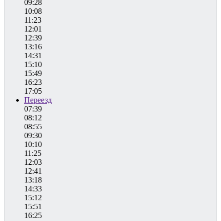
09:28
10:08
11:23
12:01
12:39
13:16
14:31
15:10
15:49
16:23
17:05
Переезд
07:39
08:12
08:55
09:30
10:10
11:25
12:03
12:41
13:18
14:33
15:12
15:51
16:25