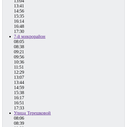
13:04
13:41
14:56
15:35
16:14
16:48
17:30
7-й микрорайон
08:05
08:38
09:21
09:56
10:36
11:51
12:29
13:07
13:44
14:59
15:38
16:17
16:51
17:33
Улица Терешковой
08:06
08:39