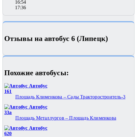
16:54
17:36
Отзывы на автобус 6 (Липецк)
Похожие автобуcы:
Автобус
161
Площадь Клименкова – Сады Тракторостроитель-3
Автобус
33а
Площадь Металлургов – Площадь Клименкова
Автобус
620