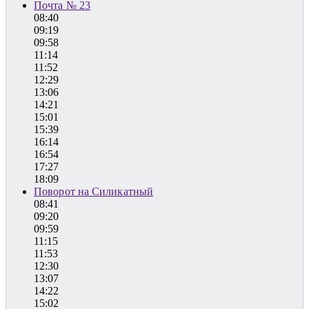
Почта № 23
08:40
09:19
09:58
11:14
11:52
12:29
13:06
14:21
15:01
15:39
16:14
16:54
17:27
18:09
Поворот на Силикатный
08:41
09:20
09:59
11:15
11:53
12:30
13:07
14:22
15:02