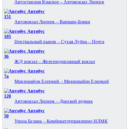
Автостанция Красное – Автовокзал Липецк
Автобус
151
Автовокзал Липецк – Варваро-Борки
Автобус
105
Центральный рынок – Сухая Лубна – Почта
Автобус
36
Ж/Д вокзал – Железнодорожный вокзал
Автобус
7а
Микрорайон Елецкий – Микрорайон Елецкий
Автобус
120
Автовокзал Липецк – Донской рудник
Автобус
50
Улица Белана – Комбинатоуправление НЛМК