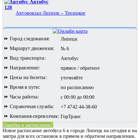
Автобус
128
Автовокзал Липецк – Троицкое
⏩ Город следования:
Липецк
⏩ Маршрут движения:
№ 6
⏩ Вид транспорта:
Автобус
⏩ Направление:
прямое / обратное
⏩ Цены на билеты:
уточняйте
⏩ Время в пути:
по расписанию
⏩ Часы работы:
с 00:00 до 00:00
⏩ Справочная служба:
+7 4742 44-38-60
⏩ Компания-перевозчик:
ГорТранс
Ошибка в расписании?
Новое расписание автобуса 6 в городе Липецк на сегодня и на
завтра для всех остановок в прямом и обратном направлении.