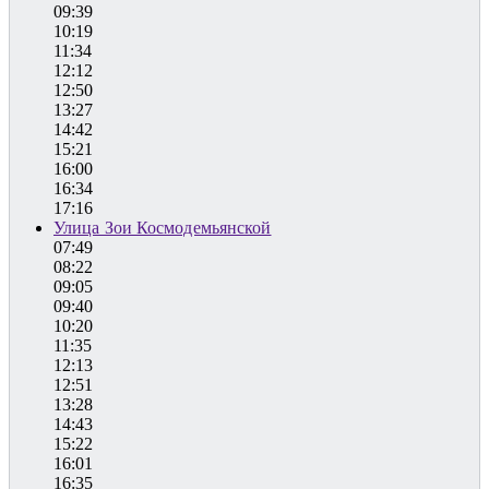
09:39
10:19
11:34
12:12
12:50
13:27
14:42
15:21
16:00
16:34
17:16
Улица Зои Космодемьянской
07:49
08:22
09:05
09:40
10:20
11:35
12:13
12:51
13:28
14:43
15:22
16:01
16:35