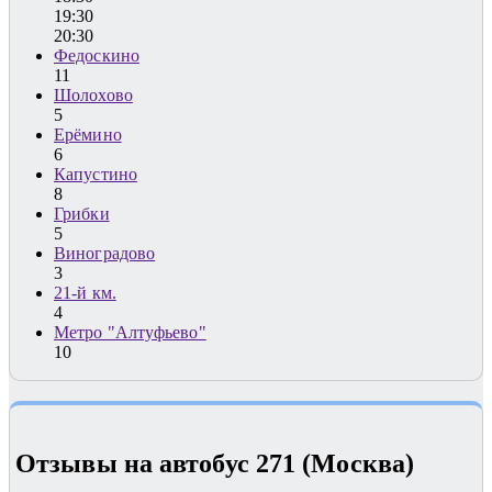
19:30
20:30
Федоскино
11
Шолохово
5
Ерёмино
6
Капустино
8
Грибки
5
Виноградово
3
21-й км.
4
Метро "Алтуфьево"
10
Отзывы на автобус 271 (Москва)