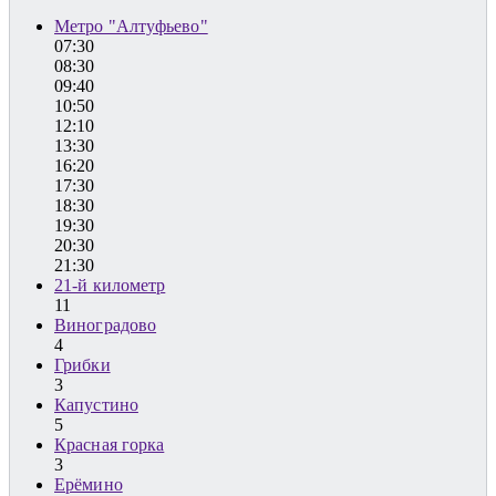
Метро "Алтуфьево"
07:30
08:30
09:40
10:50
12:10
13:30
16:20
17:30
18:30
19:30
20:30
21:30
21-й километр
11
Виноградово
4
Грибки
3
Капустино
5
Красная горка
3
Ерёмино