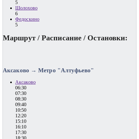
5
Шолохово
6
Федоскино
5
Маршрут / Расписание / Остановки:
Аксаково → Метро "Алтуфьево"
Аксаково
06:30
07:30
08:30
09:40
10:50
12:20
15:10
16:10
17:30
18:30