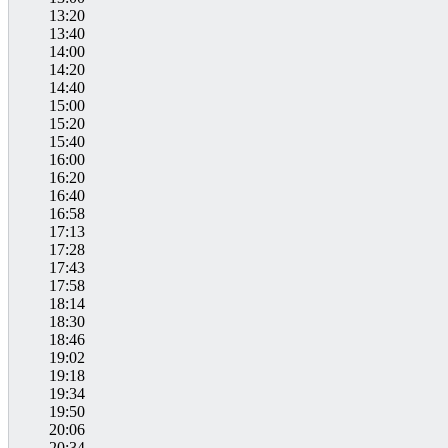
13:20
13:40
14:00
14:20
14:40
15:00
15:20
15:40
16:00
16:20
16:40
16:58
17:13
17:28
17:43
17:58
18:14
18:30
18:46
19:02
19:18
19:34
19:50
20:06
20:34