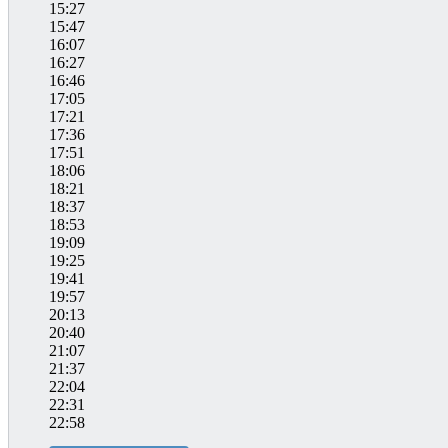
15:27
15:47
16:07
16:27
16:46
17:05
17:21
17:36
17:51
18:06
18:21
18:37
18:53
19:09
19:25
19:41
19:57
20:13
20:40
21:07
21:37
22:04
22:31
22:58