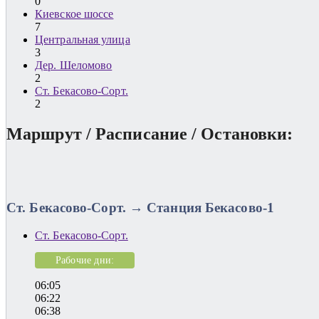
0
Киевское шоссе
7
Центральная улица
3
Дер. Шеломово
2
Ст. Бекасово-Сорт.
2
Маршрут / Расписание / Остановки:
Ст. Бекасово-Сорт. → Станция Бекасово-1
Ст. Бекасово-Сорт.
Рабочие дни:
06:05
06:22
06:38