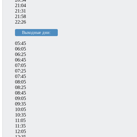
21:04
21:31
21:58
22:26
Выходные дни:
05:45
06:05
06:25
06:45
07:05
07:25
07:45
08:05
08:25
08:45
09:05
09:35
10:05
10:35
11:05
11:35
12:05
12:35