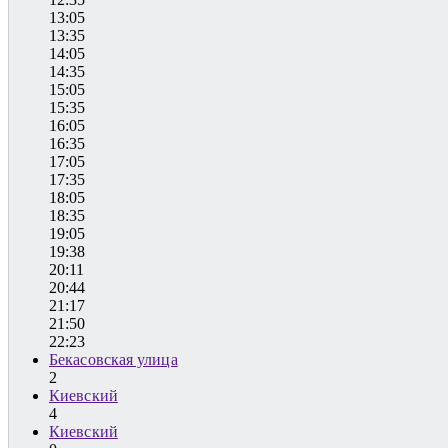
13:05
13:35
14:05
14:35
15:05
15:35
16:05
16:35
17:05
17:35
18:05
18:35
19:05
19:38
20:11
20:44
21:17
21:50
22:23
Бекасовская улица
2
Киевский
4
Киевский