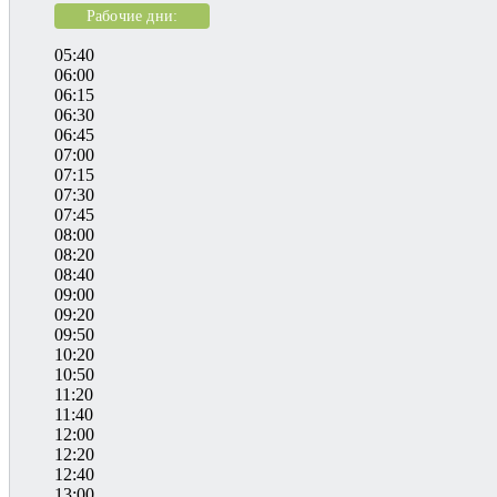
Рабочие дни:
05:40
06:00
06:15
06:30
06:45
07:00
07:15
07:30
07:45
08:00
08:20
08:40
09:00
09:20
09:50
10:20
10:50
11:20
11:40
12:00
12:20
12:40
13:00