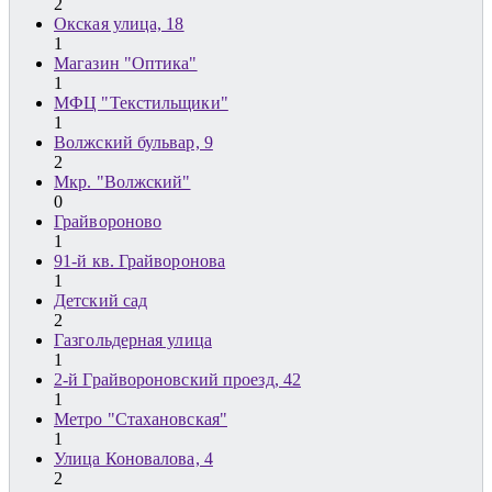
2
Окская улица, 18
1
Магазин "Оптика"
1
МФЦ "Текстильщики"
1
Волжский бульвар, 9
2
Мкр. "Волжский"
0
Грайвороново
1
91-й кв. Грайворонова
1
Детский сад
2
Газгольдерная улица
1
2-й Грайвороновский проезд, 42
1
Метро "Стахановская"
1
Улица Коновалова, 4
2