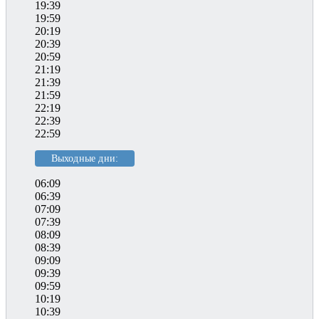
19:39
19:59
20:19
20:39
20:59
21:19
21:39
21:59
22:19
22:39
22:59
Выходные дни:
06:09
06:39
07:09
07:39
08:09
08:39
09:09
09:39
09:59
10:19
10:39