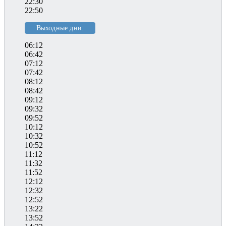
22:30
22:50
Выходные дни:
06:12
06:42
07:12
07:42
08:12
08:42
09:12
09:32
09:52
10:12
10:32
10:52
11:12
11:32
11:52
12:12
12:32
12:52
13:22
13:52