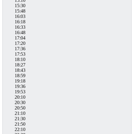
15:10
15:30
15:48
16:03
16:18
16:33
16:48
17:04
17:20
17:36
17:53
18:10
18:27
18:43
18:59
19:18
19:36
19:53
20:10
20:30
20:50
21:10
21:30
21:50
22:10