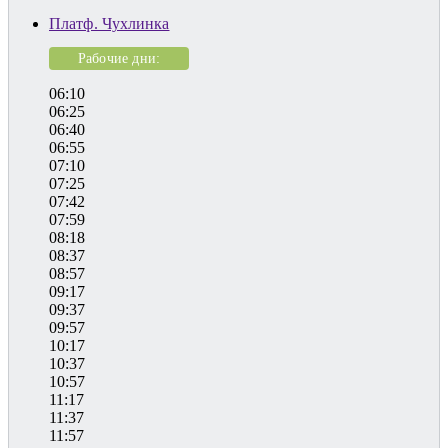
Платф. Чухлинка
Рабочие дни:
06:10
06:25
06:40
06:55
07:10
07:25
07:42
07:59
08:18
08:37
08:57
09:17
09:37
09:57
10:17
10:37
10:57
11:17
11:37
11:57