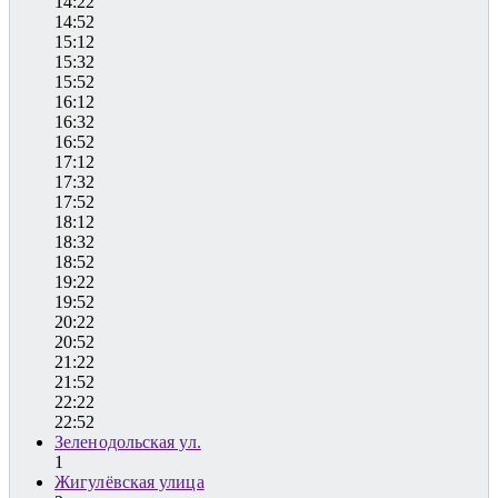
14:22
14:52
15:12
15:32
15:52
16:12
16:32
16:52
17:12
17:32
17:52
18:12
18:32
18:52
19:22
19:52
20:22
20:52
21:22
21:52
22:22
22:52
Зеленодольская ул.
1
Жигулёвская улица