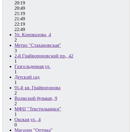
20:19
20:49
21:19
21:49
22:19
22:49
Ул. Коновалова, 4
2
Метро "Стахановская"
3
2-й Грайвороновский пр., 42
1
Газгольдерная ул.
1
Детский сад
1
91-й кв. Грайворонова
2
Волжский бульвар, 9
2
МФЦ "Текстильщики"
1
Окская ул., 4
0
Магазин "Оптика"