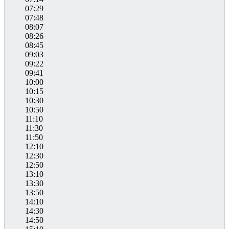
07:29
07:48
08:07
08:26
08:45
09:03
09:22
09:41
10:00
10:15
10:30
10:50
11:10
11:30
11:50
12:10
12:30
12:50
13:10
13:30
13:50
14:10
14:30
14:50