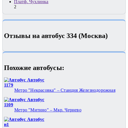
Платф. Чухлинка
2
Отзывы на автобус 334 (Москва)
Похожие автобуcы:
Автобус
1179
Метро "Некрасовка" – Станция Железнодорожная
Автобус
1109
Метро "Митино" – Мкр. Чернево
Автобус
н1