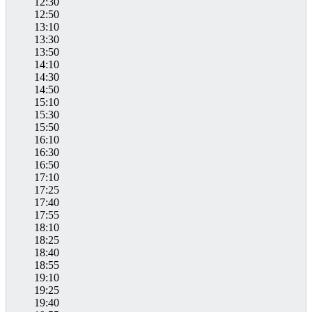
12:30
12:50
13:10
13:30
13:50
14:10
14:30
14:50
15:10
15:30
15:50
16:10
16:30
16:50
17:10
17:25
17:40
17:55
18:10
18:25
18:40
18:55
19:10
19:25
19:40