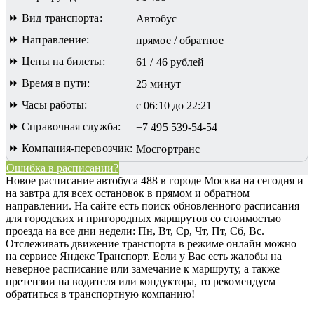
⏩ Вид транспорта:
Автобус
⏩ Направление:
прямое / обратное
⏩ Цены на билеты:
61 / 46 рублей
⏩ Время в пути:
25 минут
⏩ Часы работы:
с 06:10 до 22:21
⏩ Справочная служба:
+7 495 539-54-54
⏩ Компания-перевозчик:
Мосгортранс
Ошибка в расписании?
Новое расписание автобуса 488 в городе Москва на сегодня и
на завтра для всех остановок в прямом и обратном
направлении. На сайте есть поиск обновленного расписания
для городских и пригородных маршрутов со стоимостью
проезда на все дни недели: Пн, Вт, Ср, Чт, Пт, Сб, Вс.
Отслеживать движение транспорта в режиме онлайн можно
на сервисе Яндекс Транспорт. Если у Вас есть жалобы на
неверное расписание или замечание к маршруту, а также
претензии на водителя или кондуктора, то рекомендуем
обратиться в транспортную компанию!