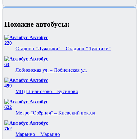
Похожие автобуcы:
Автобус
220
Стадион "Лужники" – Стадион "Лужники"
Автобус
63
Лобненская ул. – Лобненская ул.
Автобус
499
МЦД Лианозово – Бусиново
Автобус
622
Метро "Озёрная" – Киевский вокзал
Автобус
762
Марьино – Марьино