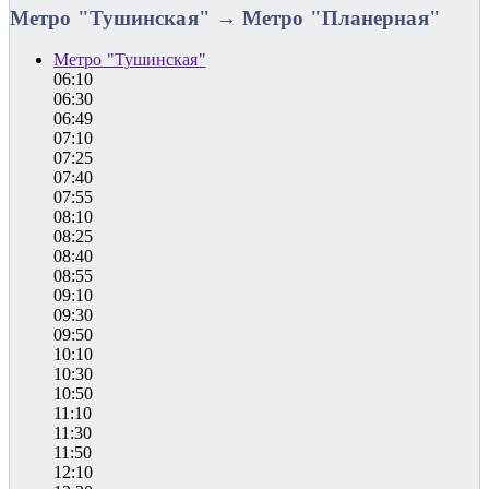
Метро "Тушинская" → Метро "Планерная"
Метро "Тушинская"
06:10
06:30
06:49
07:10
07:25
07:40
07:55
08:10
08:25
08:40
08:55
09:10
09:30
09:50
10:10
10:30
10:50
11:10
11:30
11:50
12:10