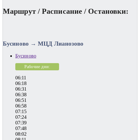
Маршрут / Расписание / Остановки:
Бусиново → МЦД Лианозово
Бусиново
Рабочие дни:
06:11
06:18
06:31
06:38
06:51
06:58
07:15
07:24
07:39
07:48
08:02
08:11