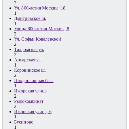
2
Ул. 800-летия Москвы, 18
1
Дмитровское ш.
1
Улица 800-летия Москвы, 8
2
Ул. Софьи Ковалевской
2
Талдомская ул.
2
Ангарская ул.
1
Коровинское ш.
2
Плодоовощная база
1
Ижорская улица
2
Рыбокомбинат
2
Ижорская улица, 6
1
Бусиново
1