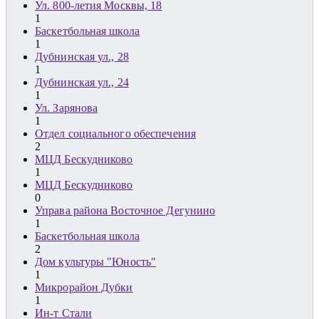
Ул. 800-летия Москвы, 18
1
Баскетбольная школа
1
Дубнинская ул., 28
1
Дубнинская ул., 24
1
Ул. Зарянова
1
Отдел социального обеспечения
2
МЦД Бескудниково
1
МЦД Бескудниково
0
Управа района Восточное Дегунино
1
Баскетбольная школа
2
Дом культуры "Юность"
1
Микрорайон Дубки
1
Ин-т Стали