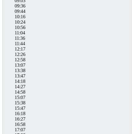
09:03
09:36
09:44
10:16
10:24
10:56
11:04
11:36
11:44
12:17
12:26
12:58
13:07
13:38
13:47
14:18
14:27
14:58
15:07
15:38
15:47
16:18
16:27
16:58
17:07