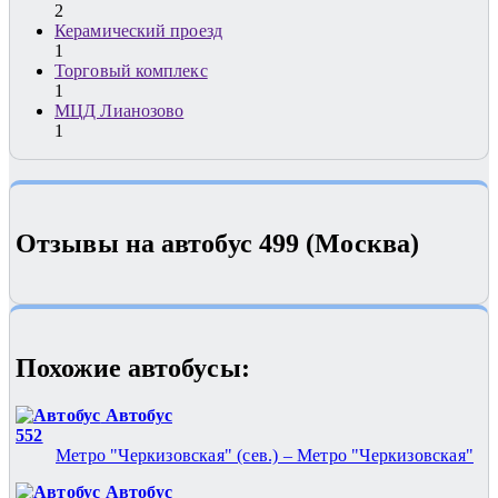
2
Керамический проезд
1
Торговый комплекс
1
МЦД Лианозово
1
Отзывы на автобус 499 (Москва)
Похожие автобуcы:
Автобус
552
Метро "Черкизовская" (сев.) – Метро "Черкизовская"
Автобус