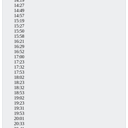
14:19
14:27
14:49
14:57
15:19
15:27
15:50
15:58
16:21
16:29
16:52
17:00
17:23
17:32
17:53
18:02
18:23
18:32
18:53
19:02
19:23
19:31
19:53
20:01
20:33