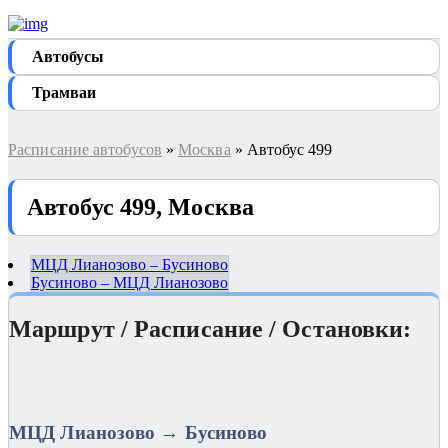
Автобуcы
Трамваи
Расписание автобусов
»
Москва
» Автобус 499
Автобус 499, Москва
МЦД Лианозово – Бусиново
Бусиново – МЦД Лианозово
Маршрут / Расписание / Остановки:
МЦД Лианозово → Бусиново