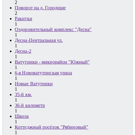
2
Поворот на д. Городище
2
Ракитки
1
Оздоровительный комплекс "Десна"
1
Десна-Центральная ул.
1
Десна-2
1
Ватутинки - микрорайон "Южный"
1
6-я Нововатутинская улица
1
Новые Ватутинки
1
35-й км.
1
36-й километр
1
Школа
1
Коттеджный посёлок "Рябиновый"
1