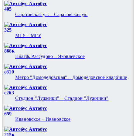
Автобус
405
Саратовская ул. – Саратовская ул.
Автобус
325
МГУ – МГУ
Автобус
868к
Платф. Рассудово – Яковлевское
Автобус
с810
Метро "Домодедовская" – Домодедовское кладбище
Автобус
с263
Стадион "Лужники" – Стадион "Лужники"
Автобус
659
Ивановское – Ивановское
Автобус
215к