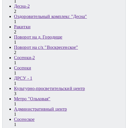
1
Десна-2
2
Оздоровительный комплекс "Десна"
1
Ракитки
2
Поворот на д. Городище
1
Поворот на с/х "Воскресенское"
2
Сосенки-2
1
Сосенки
1
ДРСУ - 1
1
Культурно-просветительский центр
3
Метро "Ольховая"
1
Административный центр
1
Сосенское
1