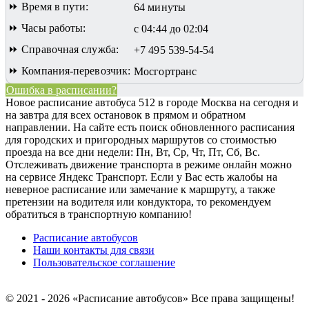
⏩ Время в пути:
64 минуты
⏩ Часы работы:
с 04:44 до 02:04
⏩ Справочная служба:
+7 495 539-54-54
⏩ Компания-перевозчик:
Мосгортранс
Ошибка в расписании?
Новое расписание автобуса 512 в городе Москва на сегодня и
на завтра для всех остановок в прямом и обратном
направлении. На сайте есть поиск обновленного расписания
для городских и пригородных маршрутов со стоимостью
проезда на все дни недели: Пн, Вт, Ср, Чт, Пт, Сб, Вс.
Отслеживать движение транспорта в режиме онлайн можно
на сервисе Яндекс Транспорт. Если у Вас есть жалобы на
неверное расписание или замечание к маршруту, а также
претензии на водителя или кондуктора, то рекомендуем
обратиться в транспортную компанию!
Расписание автобусов
Наши контакты для связи
Пользовательское соглашение
© 2021 - 2026 «Расписание автобусов»
Все права защищены!