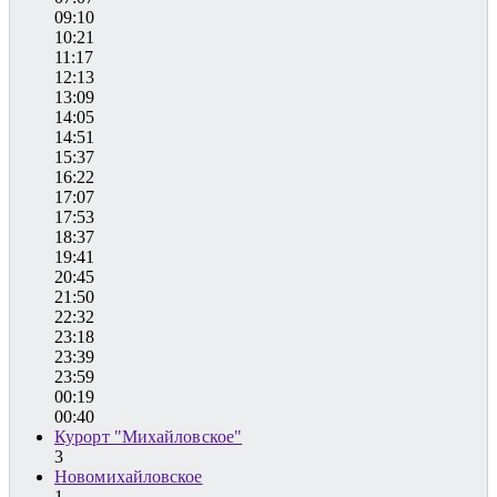
09:10
10:21
11:17
12:13
13:09
14:05
14:51
15:37
16:22
17:07
17:53
18:37
19:41
20:45
21:50
22:32
23:18
23:39
23:59
00:19
00:40
Курорт "Михайловское"
3
Новомихайловское
1