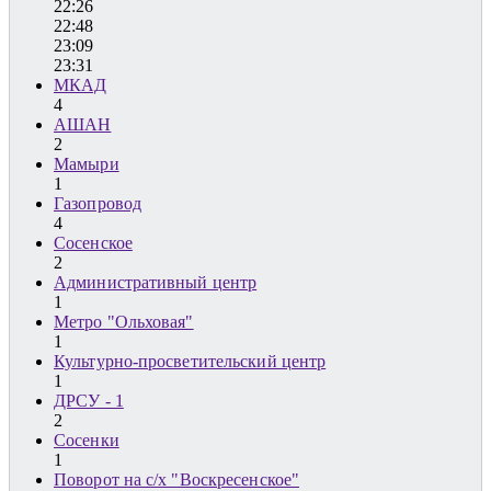
22:26
22:48
23:09
23:31
МКАД
4
АШАН
2
Мамыри
1
Газопровод
4
Сосенское
2
Административный центр
1
Метро "Ольховая"
1
Культурно-просветительский центр
1
ДРСУ - 1
2
Сосенки
1
Поворот на с/х "Воскресенское"