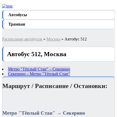
Автобуcы
Трамваи
Расписание автобусов
»
Москва
» Автобус 512
Автобус 512, Москва
Метро "Тёплый Стан" – Секерино
Секерино – Метро "Тёплый Стан"
Маршрут / Расписание / Остановки:
Метро "Тёплый Стан" → Секерино