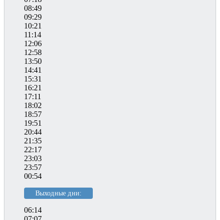
08:49
09:29
10:21
11:14
12:06
12:58
13:50
14:41
15:31
16:21
17:11
18:02
18:57
19:51
20:44
21:35
22:17
23:03
23:57
00:54
Выходные дни:
06:14
07:07