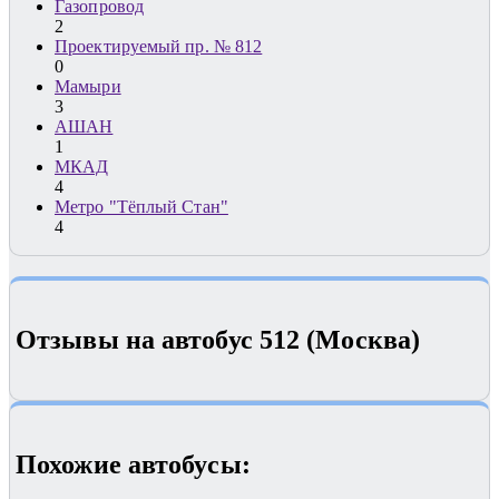
Газопровод
2
Проектируемый пр. № 812
0
Мамыри
3
АШАН
1
МКАД
4
Метро "Тёплый Стан"
4
Отзывы на автобус 512 (Москва)
Похожие автобуcы: