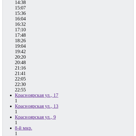
14:38
15:07
15:36
16:04
16:32
17:10
17:48
18:26
19:04
19:42
20:20
20:48
21:16
21:41
22:05
22:30
22:55
Красноярская ул., 17
1
Красноярская ул., 13
1
Красноярская ул., 9
1
8-й мкр.
1