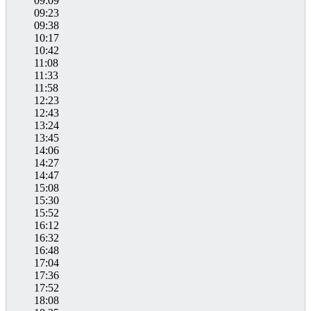
09:09
09:23
09:38
10:17
10:42
11:08
11:33
11:58
12:23
12:43
13:24
13:45
14:06
14:27
14:47
15:08
15:30
15:52
16:12
16:32
16:48
17:04
17:36
17:52
18:08