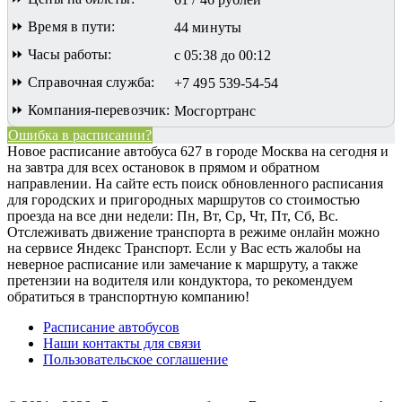
⏩ Время в пути:
44 минуты
⏩ Часы работы:
с 05:38 до 00:12
⏩ Справочная служба:
+7 495 539-54-54
⏩ Компания-перевозчик:
Мосгортранс
Ошибка в расписании?
Новое расписание автобуса 627 в городе Москва на сегодня и
на завтра для всех остановок в прямом и обратном
направлении. На сайте есть поиск обновленного расписания
для городских и пригородных маршрутов со стоимостью
проезда на все дни недели: Пн, Вт, Ср, Чт, Пт, Сб, Вс.
Отслеживать движение транспорта в режиме онлайн можно
на сервисе Яндекс Транспорт. Если у Вас есть жалобы на
неверное расписание или замечание к маршруту, а также
претензии на водителя или кондуктора, то рекомендуем
обратиться в транспортную компанию!
Расписание автобусов
Наши контакты для связи
Пользовательское соглашение