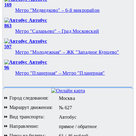
169
Метро "Медведково" – 6-й микрорайон
Автобус
863
Метро "Саларьево" – Град Московский
Автобус
597
Метро "Молодежная" – ЖК "Западное Кунцево"
Автобус
96
Метро "Планерная" – Метро "Планерная"
⏩ Город следования:
Москва
⏩ Маршрут движения:
№ 627
⏩ Вид транспорта:
Автобус
⏩ Направление:
прямое / обратное
⏩ Цены на билеты:
61 / 46 рублей