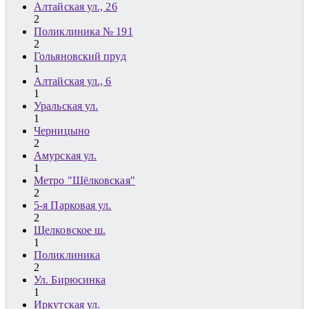
Алтайская ул., 26
2
Поликлиника № 191
2
Гольяновский пруд
1
Алтайская ул., 6
1
Уральская ул.
1
Черницыно
2
Амурская ул.
1
Метро "Щёлковская"
2
5-я Парковая ул.
2
Щелковское ш.
1
Поликлиника
2
Ул. Бирюсинка
1
Иркутская ул.