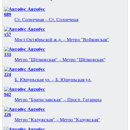
Автобус
689
Ст. Солнечная – Ст. Солнечная
Автобус
т57
Мост Октябрьской ж.д. – Метро "Войковская"
Автобус
133
Метро "Щёлковская" – Метро "Щёлковская"
Автобус
224
Б. Юшуньская ул. – Б. Юшуньская ул.
Автобус
942
Метро "Братиславская" – Просп. Гагарина
Автобус
226
Метро "Калужская" – Метро "Калужская"
Автобус