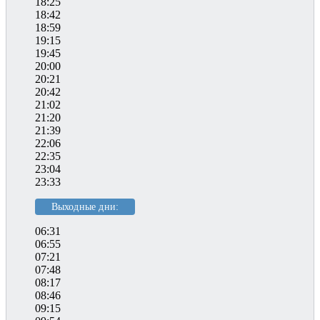
18:25
18:42
18:59
19:15
19:45
20:00
20:21
20:42
21:02
21:20
21:39
22:06
22:35
23:04
23:33
Выходные дни:
06:31
06:55
07:21
07:48
08:17
08:46
09:15