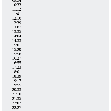
09:54
10:33
11:12
11:41
12:10
12:39
13:07
13:35
14:04
14:33
15:01
15:29
15:58
16:27
16:55
17:23
18:01
18:39
19:17
19:55
20:33
21:10
21:35
22:02
22:27