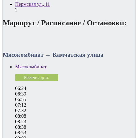
Пермская ул., 11
2
Маршрут / Расписание / Остановки:
Мясокомбинат → Камчатская улица
Мясокомбинат
Рабочие дни:
06:24
06:39
06:55
07:12
07:32
08:08
08:23
08:38
08:53