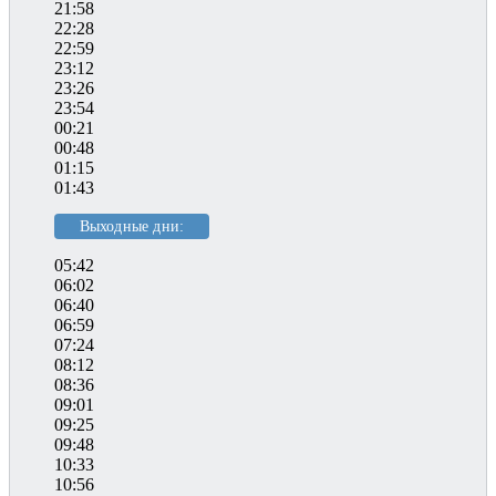
21:58
22:28
22:59
23:12
23:26
23:54
00:21
00:48
01:15
01:43
Выходные дни:
05:42
06:02
06:40
06:59
07:24
08:12
08:36
09:01
09:25
09:48
10:33
10:56