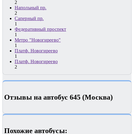
2
Напольный пр.
2
Саперный пр.
1
Федеративный проспект
1
Метро "Новогиреево"
1
Платф. Новогиреево
1
Платф. Новогиреево
2
Отзывы на автобус 645 (Москва)
Похожие автобуcы: