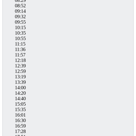
08:29
08:52
09:14
09:32
09:55
10:15
10:35
10:55
11:15
11:36
11:57
12:18
12:39
12:59
13:19
13:39
14:00
14:20
14:40
15:05
15:35
16:01
16:30
16:59
17:28