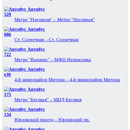
Автобус
529
Метро "Нагорная" – Метро "Нагорная"
Автобус
686
Ст. Солнечная – Ст. Солнечная
Автобус
722
Метро "Выхино" – МФЦ Некрасовка
Автобус
е30
4-й микрорайон Митина – 4-й микрорайон Митина
Автобус
175
Метро "Беговая" – МЦД Беговая
Автобус
134
Юрловский проезд – Юрловский пр.
Автобус