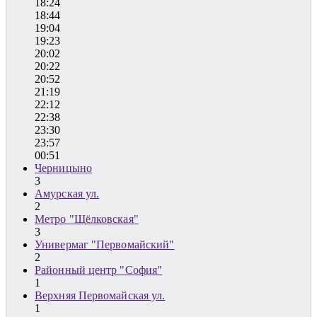
18:24
18:44
19:04
19:23
20:02
20:22
20:52
21:19
22:12
22:38
23:30
23:57
00:51
Черницыно
3
Амурская ул.
2
Метро "Щёлковская"
3
Универмаг "Первомайский"
2
Районный центр "София"
1
Верхняя Первомайская ул.
1