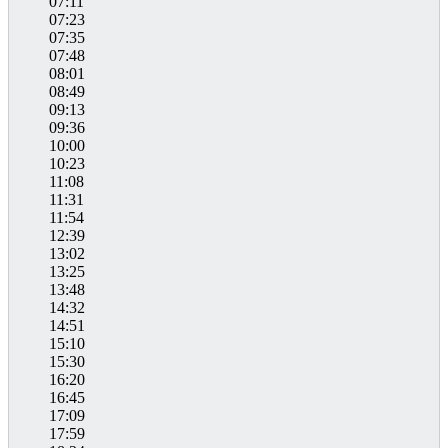
07:11
07:23
07:35
07:48
08:01
08:49
09:13
09:36
10:00
10:23
11:08
11:31
11:54
12:39
13:02
13:25
13:48
14:32
14:51
15:10
15:30
16:20
16:45
17:09
17:59