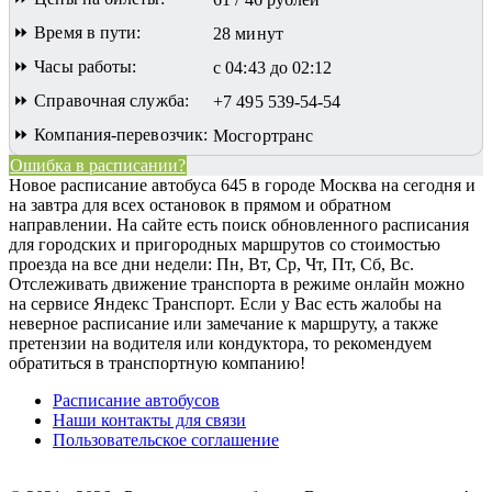
⏩ Время в пути:
28 минут
⏩ Часы работы:
с 04:43 до 02:12
⏩ Справочная служба:
+7 495 539-54-54
⏩ Компания-перевозчик:
Мосгортранс
Ошибка в расписании?
Новое расписание автобуса 645 в городе Москва на сегодня и
на завтра для всех остановок в прямом и обратном
направлении. На сайте есть поиск обновленного расписания
для городских и пригородных маршрутов со стоимостью
проезда на все дни недели: Пн, Вт, Ср, Чт, Пт, Сб, Вс.
Отслеживать движение транспорта в режиме онлайн можно
на сервисе Яндекс Транспорт. Если у Вас есть жалобы на
неверное расписание или замечание к маршруту, а также
претензии на водителя или кондуктора, то рекомендуем
обратиться в транспортную компанию!
Расписание автобусов
Наши контакты для связи
Пользовательское соглашение