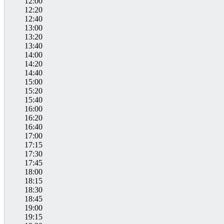
12:00
12:20
12:40
13:00
13:20
13:40
14:00
14:20
14:40
15:00
15:20
15:40
16:00
16:20
16:40
17:00
17:15
17:30
17:45
18:00
18:15
18:30
18:45
19:00
19:15