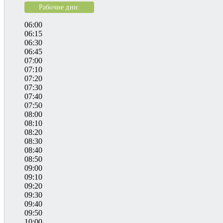
Рабочие дни:
06:00
06:15
06:30
06:45
07:00
07:10
07:20
07:30
07:40
07:50
08:00
08:10
08:20
08:30
08:40
08:50
09:00
09:10
09:20
09:30
09:40
09:50
10:00