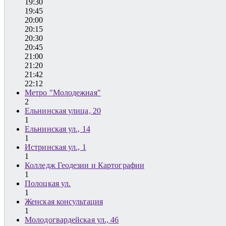
19:30
19:45
20:00
20:15
20:30
20:45
21:00
21:20
21:42
22:12
Метро "Молодежная"
2
Ельнинская улица, 20
1
Ельнинская ул., 14
1
Истринская ул., 1
1
Колледж Геодезии и Картографии
1
Полоцкая ул.
1
Женская консультация
1
Молодогвардейская ул., 46