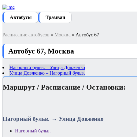
Автобуcы
Трамваи
Расписание автобусов
»
Москва
» Автобус 67
Автобус 67, Москва
Нагорный бульв. – Улица Довженко
Улица Довженко – Нагорный бульв.
Маршрут / Расписание / Остановки:
Нагорный бульв. → Улица Довженко
Нагорный бульв.