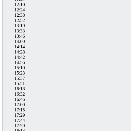
12:10
12:24
12:38
12:52
13:19
13:33
13:46
14:00
14:14
14:28
14:42
14:56
15:10
15:23
15:37
15:51
16:18
16:32
16:46
17:00
17:15
17:29
17:44
17:59
18:14