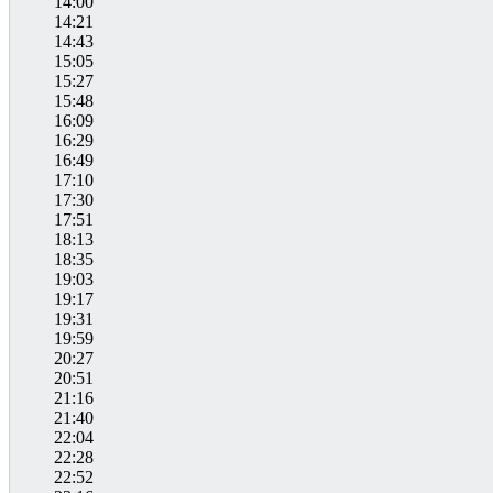
14:00
14:21
14:43
15:05
15:27
15:48
16:09
16:29
16:49
17:10
17:30
17:51
18:13
18:35
19:03
19:17
19:31
19:59
20:27
20:51
21:16
21:40
22:04
22:28
22:52