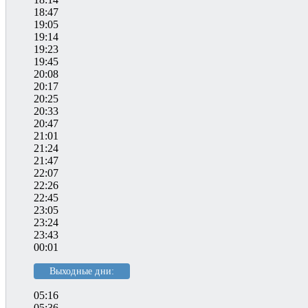
18:47
19:05
19:14
19:23
19:45
20:08
20:17
20:25
20:33
20:47
21:01
21:24
21:47
22:07
22:26
22:45
23:05
23:24
23:43
00:01
Выходные дни:
05:16
05:36