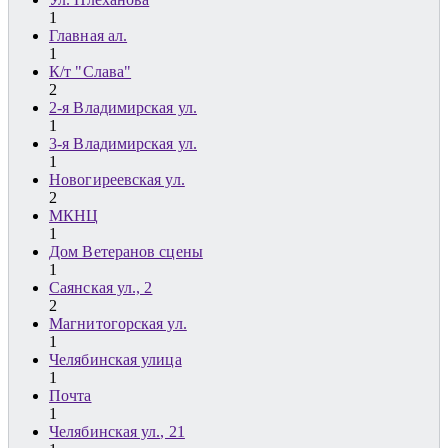
1
Главная ал.
1
К/т "Слава"
2
2-я Владимирская ул.
1
3-я Владимирская ул.
1
Новогиреевская ул.
2
МКНЦ
1
Дом Ветеранов сцены
1
Саянская ул., 2
2
Магнитогорская ул.
1
Челябинская улица
1
Почта
1
Челябинская ул., 21