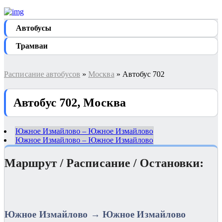
Автобуcы
Трамваи
Расписание автобусов
»
Москва
» Автобус 702
Автобус 702, Москва
Южное Измайлово – Южное Измайлово
Южное Измайлово – Южное Измайлово
Маршрут / Расписание / Остановки:
Южное Измайлово → Южное Измайлово