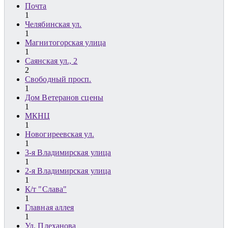
Почта
1
Челябинская ул.
1
Магнитогорская улица
1
Саянская ул., 2
2
Свободный просп.
1
Дом Ветеранов сцены
1
МКНЦ
1
Новогиреевская ул.
1
3-я Владимирская улица
1
2-я Владимирская улица
1
К/т "Слава"
1
Главная аллея
1
Ул. Плеханова