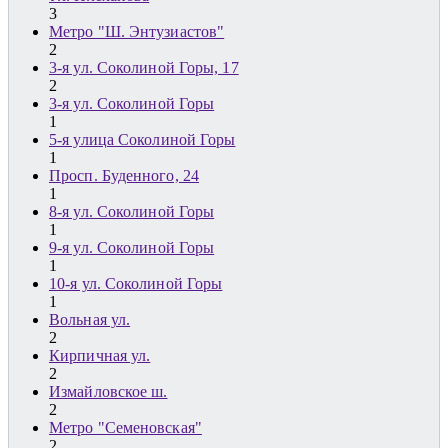
3
Метро "Ш. Энтузиастов"
2
3-я ул. Соколиной Горы, 17
2
3-я ул. Соколиной Горы
1
5-я улица Соколиной Горы
1
Просп. Буденного, 24
1
8-я ул. Соколиной Горы
1
9-я ул. Соколиной Горы
1
10-я ул. Соколиной Горы
1
Вольная ул.
2
Кирпичная ул.
2
Измайловское ш.
2
Метро "Семеновская"
2