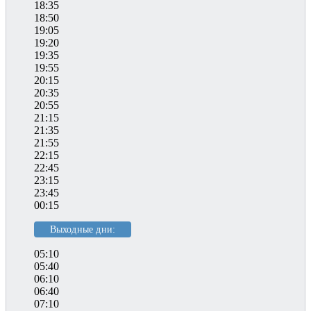
18:35
18:50
19:05
19:20
19:35
19:55
20:15
20:35
20:55
21:15
21:35
21:55
22:15
22:45
23:15
23:45
00:15
Выходные дни:
05:10
05:40
06:10
06:40
07:10