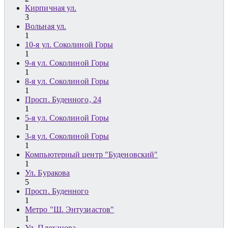
Кирпичная ул.
3
Вольная ул.
1
10-я ул. Соколиной Горы
1
9-я ул. Соколиной Горы
1
8-я ул. Соколиной Горы
1
Просп. Буденного, 24
1
5-я ул. Соколиной Горы
1
3-я ул. Соколиной Горы
1
Компьютерный центр "Буденовский"
1
Ул. Буракова
5
Просп. Буденного
1
Метро "Ш. Энтузиастов"
1
Ул. Плеханова