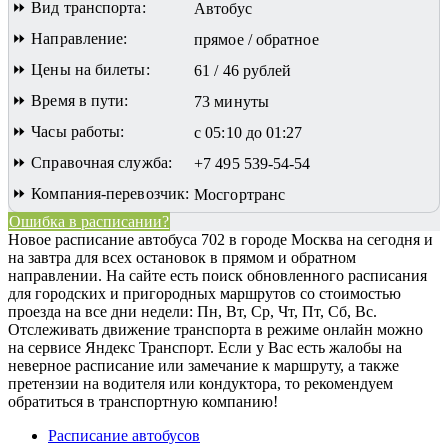
⏩ Вид транспорта:
Автобус
⏩ Направление:
прямое / обратное
⏩ Цены на билеты:
61 / 46 рублей
⏩ Время в пути:
73 минуты
⏩ Часы работы:
с 05:10 до 01:27
⏩ Справочная служба:
+7 495 539-54-54
⏩ Компания-перевозчик:
Мосгортранс
Ошибка в расписании?
Новое расписание автобуса 702 в городе Москва на сегодня и
на завтра для всех остановок в прямом и обратном
направлении. На сайте есть поиск обновленного расписания
для городских и пригородных маршрутов со стоимостью
проезда на все дни недели: Пн, Вт, Ср, Чт, Пт, Сб, Вс.
Отслеживать движение транспорта в режиме онлайн можно
на сервисе Яндекс Транспорт. Если у Вас есть жалобы на
неверное расписание или замечание к маршруту, а также
претензии на водителя или кондуктора, то рекомендуем
обратиться в транспортную компанию!
Расписание автобусов