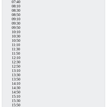
07:40
08:10
08:30
08:50
09:10
09:30
09:50
10:10
10:30
10:50
11:10
11:30
11:50
12:10
12:30
12:50
13:10
13:30
13:50
14:10
14:30
14:50
15:10
15:30
15:50