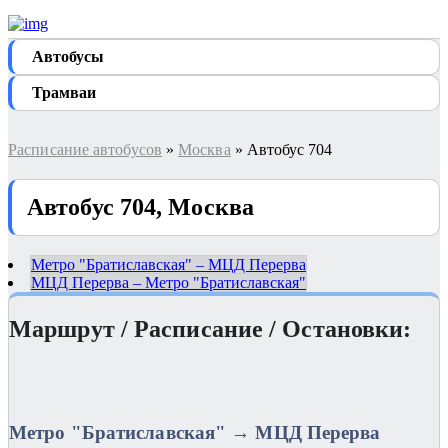
Автобуcы
Трамваи
Расписание автобусов
»
Москва
» Автобус 704
Автобус 704, Москва
Метро "Братиславская" – МЦД Перерва
МЦД Перерва – Метро "Братиславская"
Маршрут / Расписание / Остановки:
Метро "Братиславская" → МЦД Перерва