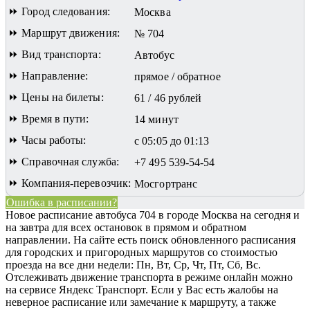
⏩ Город следования:
Москва
⏩ Маршрут движения:
№ 704
⏩ Вид транспорта:
Автобус
⏩ Направление:
прямое / обратное
⏩ Цены на билеты:
61 / 46 рублей
⏩ Время в пути:
14 минут
⏩ Часы работы:
с 05:05 до 01:13
⏩ Справочная служба:
+7 495 539-54-54
⏩ Компания-перевозчик:
Мосгортранс
Ошибка в расписании?
Новое расписание автобуса 704 в городе Москва на сегодня и
на завтра для всех остановок в прямом и обратном
направлении. На сайте есть поиск обновленного расписания
для городских и пригородных маршрутов со стоимостью
проезда на все дни недели: Пн, Вт, Ср, Чт, Пт, Сб, Вс.
Отслеживать движение транспорта в режиме онлайн можно
на сервисе Яндекс Транспорт. Если у Вас есть жалобы на
неверное расписание или замечание к маршруту, а также