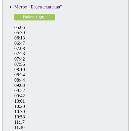
Метро "Братиславская"
Рабочие дни:
05:05
05:39
06:13
06:47
07:08
07:28
07:42
07:56
08:10
08:24
08:44
09:03
09:22
09:42
10:01
10:20
10:39
10:58
11:17
11:36