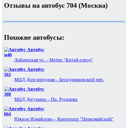
Отзывы на автобус 704 (Москва)
Похожие автобуcы:
Автобус
м40
Лобненская ул. – Метро "Китай-город"
Автобус
563
МЦД Долгопрудная – Бескудниковский пер.
Автобус
380
МЦД Дегунино – Пр. Русанова
Автобус
664
Южное Измайлово – Кинотеатр "Первомайский"