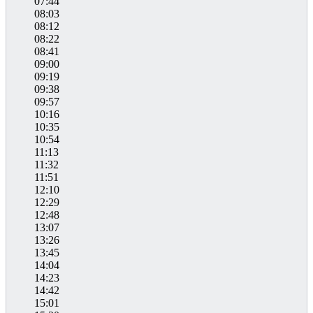
07:44
08:03
08:12
08:22
08:41
09:00
09:19
09:38
09:57
10:16
10:35
10:54
11:13
11:32
11:51
12:10
12:29
12:48
13:07
13:26
13:45
14:04
14:23
14:42
15:01