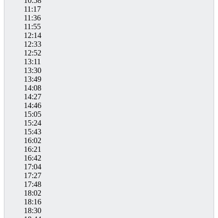
10:58
11:17
11:36
11:55
12:14
12:33
12:52
13:11
13:30
13:49
14:08
14:27
14:46
15:05
15:24
15:43
16:02
16:21
16:42
17:04
17:27
17:48
18:02
18:16
18:30