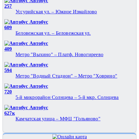
Автобус
257
Уссурийская ул. – Южное Измайлово
Автобус
609
Беловежская ул. – Беловежская ул.
Автобус
409
Метро "Выхино" – Платф. Новогиреево
Автобус
594
Метро "Водный Стадион" – Метро "Ховрино"
Автобус
720
5-й микрорайон Солнцева – 5-й мкр. Солнцева
Автобус
627к
Камчатская улица – МФЦ "Гольяново"