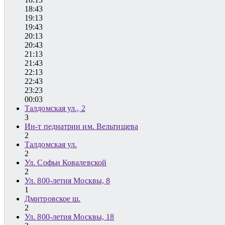
18:43
19:13
19:43
20:13
20:43
21:13
21:43
22:13
22:43
23:23
00:03
Талдомская ул., 2
3
Ин-т педиатрии им. Вельтищева
2
Талдомская ул.
2
Ул. Софьи Ковалевской
2
Ул. 800-летия Москвы, 8
1
Дмитровское ш.
2
Ул. 800-летия Москвы, 18