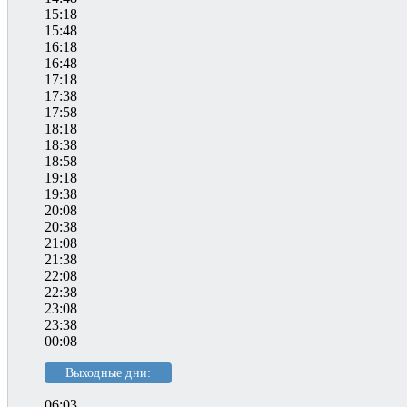
15:18
15:48
16:18
16:48
17:18
17:38
17:58
18:18
18:38
18:58
19:18
19:38
20:08
20:38
21:08
21:38
22:08
22:38
23:08
23:38
00:08
Выходные дни:
06:03