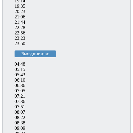
19:14
19:35
20:23
21:06
21:44
22:28
22:56
23:23
23:50
Выходные дни:
04:48
05:15
05:43
06:10
06:36
07:05
07:21
07:36
07:51
08:07
08:22
08:38
09:09