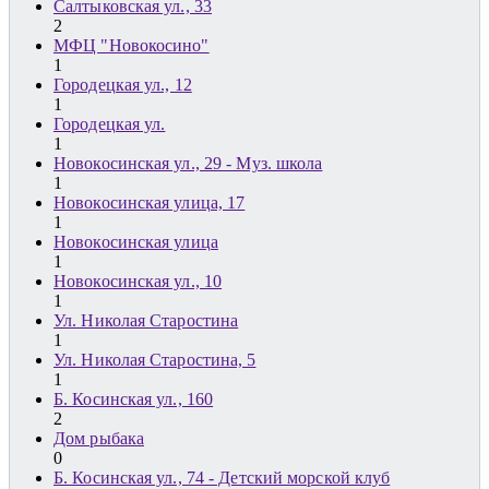
Салтыковская ул., 33
2
МФЦ "Новокосино"
1
Городецкая ул., 12
1
Городецкая ул.
1
Новокосинская ул., 29 - Муз. школа
1
Новокосинская улица, 17
1
Новокосинская улица
1
Новокосинская ул., 10
1
Ул. Николая Старостина
1
Ул. Николая Старостина, 5
1
Б. Косинская ул., 160
2
Дом рыбака
0
Б. Косинская ул., 74 - Детский морской клуб