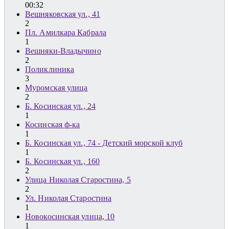
00:32
Вешняковская ул., 41
2
Пл. Амилкара Кабрала
1
Вешняки-Владычино
2
Поликлиника
3
Муромская улица
2
Б. Косинская ул., 24
1
Косинская ф-ка
1
Б. Косинская ул., 74 - Детский морской клуб
1
Б. Косинская ул., 160
2
Улица Николая Старостина, 5
2
Ул. Николая Старостина
1
Новокосинская улица, 10
1