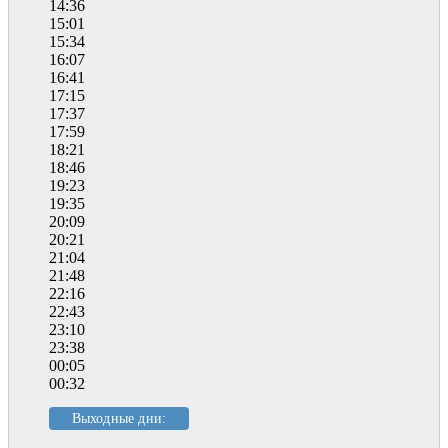
14:36
15:01
15:34
16:07
16:41
17:15
17:37
17:59
18:21
18:46
19:23
19:35
20:09
20:21
21:04
21:48
22:16
22:43
23:10
23:38
00:05
00:32
Выходные дни: