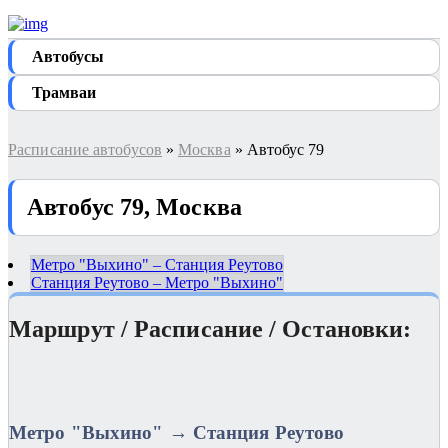
Автобуcы
Трамваи
Расписание автобусов
»
Москва
» Автобус 79
Автобус 79, Москва
Метро "Выхино" – Станция Реутово
Станция Реутово – Метро "Выхино"
Маршрут / Расписание / Остановки:
Метро "Выхино" → Станция Реутово