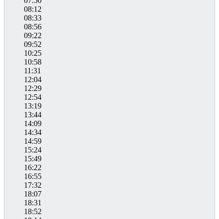
07:50
08:12
08:33
08:56
09:22
09:52
10:25
10:58
11:31
12:04
12:29
12:54
13:19
13:44
14:09
14:34
14:59
15:24
15:49
16:22
16:55
17:32
18:07
18:31
18:52