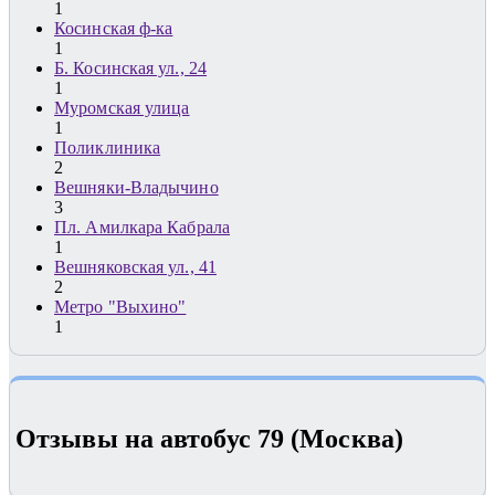
1
Косинская ф-ка
1
Б. Косинская ул., 24
1
Муромская улица
1
Поликлиника
2
Вешняки-Владычино
3
Пл. Амилкара Кабрала
1
Вешняковская ул., 41
2
Метро "Выхино"
1
Отзывы на автобус 79 (Москва)