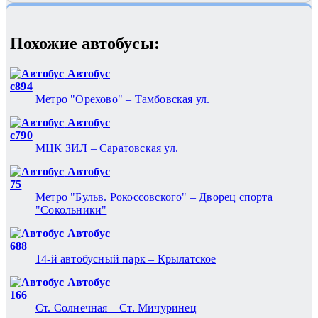
Похожие автобуcы:
Автобус
с894
Метро "Орехово" – Тамбовская ул.
Автобус
с790
МЦК ЗИЛ – Саратовская ул.
Автобус
75
Метро "Бульв. Рокоссовского" – Дворец спорта
"Сокольники"
Автобус
688
14-й автобусный парк – Крылатское
Автобус
166
Ст. Солнечная – Ст. Мичуринец