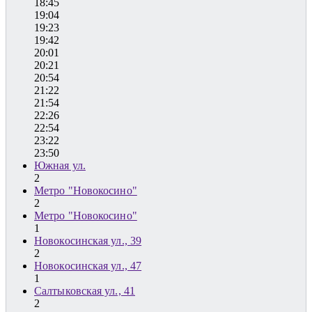
18:45
19:04
19:23
19:42
20:01
20:21
20:54
21:22
21:54
22:26
22:54
23:22
23:50
Южная ул.
2
Метро "Новокосино"
2
Метро "Новокосино"
1
Новокосинская ул., 39
2
Новокосинская ул., 47
1
Салтыковская ул., 41
2