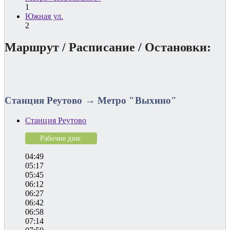
1
Южная ул.
2
Маршрут / Расписание / Остановки:
Станция Реутово → Метро "Выхино"
Станция Реутово
Рабочие дни:
04:49
05:17
05:45
06:12
06:27
06:42
06:58
07:14