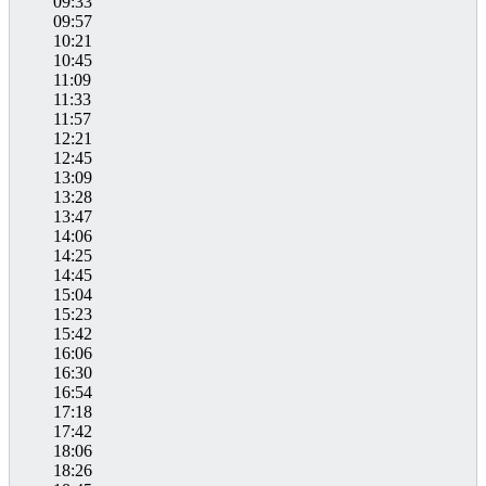
09:33
09:57
10:21
10:45
11:09
11:33
11:57
12:21
12:45
13:09
13:28
13:47
14:06
14:25
14:45
15:04
15:23
15:42
16:06
16:30
16:54
17:18
17:42
18:06
18:26