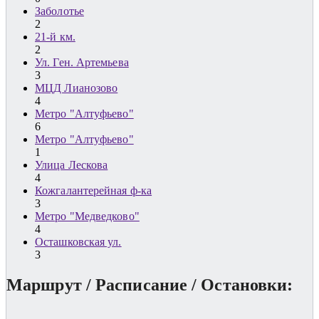
Заболотье
2
21-й км.
2
Ул. Ген. Артемьева
3
МЦД Лианозово
4
Метро "Алтуфьево"
6
Метро "Алтуфьево"
1
Улица Лескова
4
Кожгалантерейная ф-ка
3
Метро "Медведково"
4
Осташковская ул.
3
Маршрут / Расписание / Остановки: