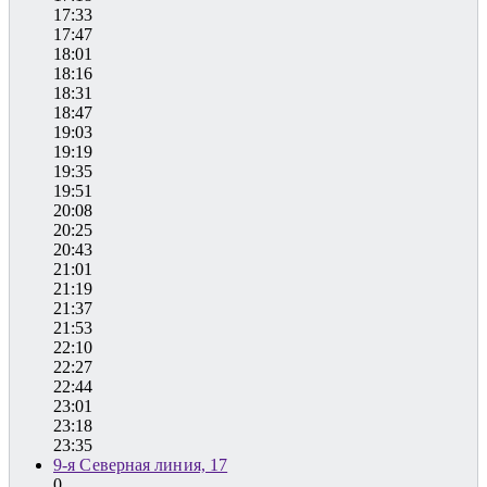
17:33
17:47
18:01
18:16
18:31
18:47
19:03
19:19
19:35
19:51
20:08
20:25
20:43
21:01
21:19
21:37
21:53
22:10
22:27
22:44
23:01
23:18
23:35
9-я Северная линия, 17
0