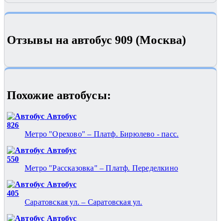
Отзывы на автобус 909 (Москва)
Похожие автобуcы:
Автобус
826
Метро "Орехово" – Платф. Бирюлево - пасс.
Автобус
550
Метро "Рассказовка" – Платф. Переделкино
Автобус
405
Саратовская ул. – Саратовская ул.
Автобус