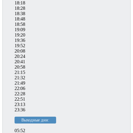
18:18
18:28
18:38
18:48
18:58
19:09
19:20
19:36
19:52
20:08
20:24
20:41
20:58
21:15
21:32
21:49
22:06
22:28
22:51
23:13
23:36
Выходные дни:
05:52