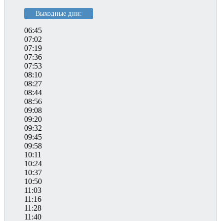
Выходные дни:
06:45
07:02
07:19
07:36
07:53
08:10
08:27
08:44
08:56
09:08
09:20
09:32
09:45
09:58
10:11
10:24
10:37
10:50
11:03
11:16
11:28
11:40