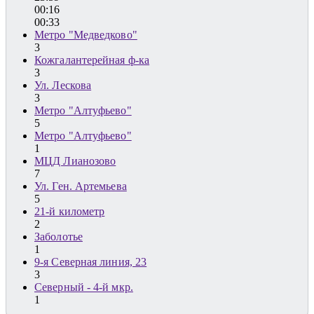
00:16
00:33
Метро "Медведково"
3
Кожгалантерейная ф-ка
3
Ул. Лескова
3
Метро "Алтуфьево"
5
Метро "Алтуфьево"
1
МЦД Лианозово
7
Ул. Ген. Артемьева
5
21-й километр
2
Заболотье
1
9-я Северная линия, 23
3
Северный - 4-й мкр.
1