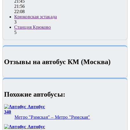
21:45
21:56
22:08
Крюковская эстакада
3
Станция Крюково
5
Отзывы на автобус КМ (Москва)
Похожие автобуcы:
Автобус
340
Метро "Римская" – Метро "Римская"
Автобус