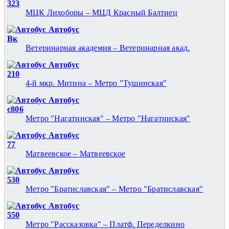
323
МЦК Лихоборы – МЦД Красный Балтиец
Автобус
Вк
Ветеринарная академия – Ветеринарная акад.
Автобус
210
4-й мкр. Митина – Метро "Тушинская"
Автобус
с806
Метро "Нагатинская" – Метро "Нагатинская"
Автобус
77
Матвеевское – Матвеевское
Автобус
530
Метро "Братиславская" – Метро "Братиславская"
Автобус
550
Метро "Рассказовка" – Платф. Переделкино