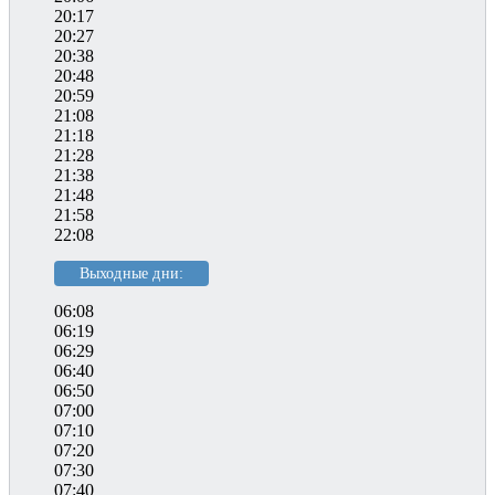
20:17
20:27
20:38
20:48
20:59
21:08
21:18
21:28
21:38
21:48
21:58
22:08
Выходные дни:
06:08
06:19
06:29
06:40
06:50
07:00
07:10
07:20
07:30
07:40