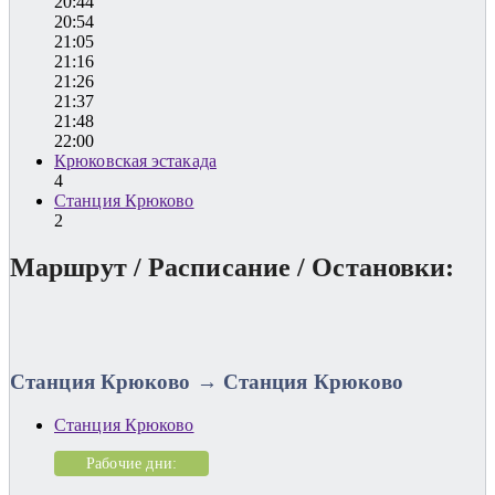
20:44
20:54
21:05
21:16
21:26
21:37
21:48
22:00
Крюковская эстакада
4
Станция Крюково
2
Маршрут / Расписание / Остановки:
Станция Крюково → Станция Крюково
Станция Крюково
Рабочие дни: