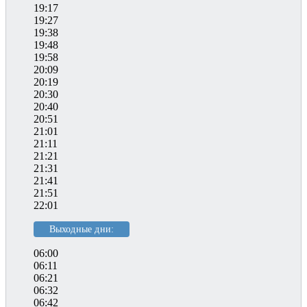
19:17
19:27
19:38
19:48
19:58
20:09
20:19
20:30
20:40
20:51
21:01
21:11
21:21
21:31
21:41
21:51
22:01
Выходные дни:
06:00
06:11
06:21
06:32
06:42