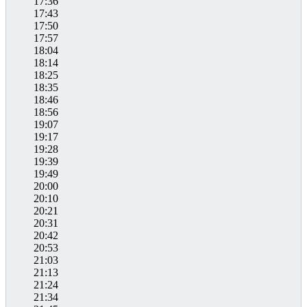
17:36
17:43
17:50
17:57
18:04
18:14
18:25
18:35
18:46
18:56
19:07
19:17
19:28
19:39
19:49
20:00
20:10
20:21
20:31
20:42
20:53
21:03
21:13
21:24
21:34