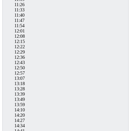
11:26
11:33
11:40
11:47
11:54
12:01
12:08
12:15
12:22
12:29
12:36
12:43
12:50
12:57
13:07
13:18
13:28
13:39
13:49
13:59
14:10
14:20
14:27
14:34
14:41