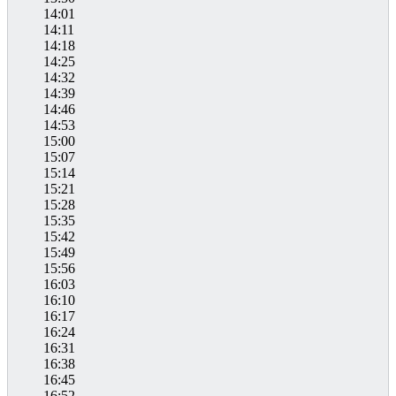
14:01
14:11
14:18
14:25
14:32
14:39
14:46
14:53
15:00
15:07
15:14
15:21
15:28
15:35
15:42
15:49
15:56
16:03
16:10
16:17
16:24
16:31
16:38
16:45
16:52