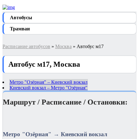
Автобуcы
Трамваи
Расписание автобусов
»
Москва
» Автобус м17
Автобус м17, Москва
Метро "Озёрная" – Киевский вокзал
Киевский вокзал – Метро "Озёрная"
Маршрут / Расписание / Остановки:
Метро "Озёрная" → Киевский вокзал