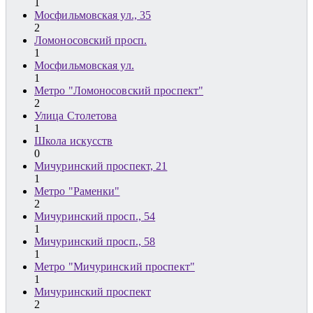
1
Мосфильмовская ул., 35
2
Ломоносовский просп.
1
Мосфильмовская ул.
1
Метро "Ломоносовский проспект"
2
Улица Столетова
1
Школа искусств
0
Мичуринский проспект, 21
1
Метро "Раменки"
2
Мичуринский просп., 54
1
Мичуринский просп., 58
1
Метро "Мичуринский проспект"
1
Мичуринский проспект
2