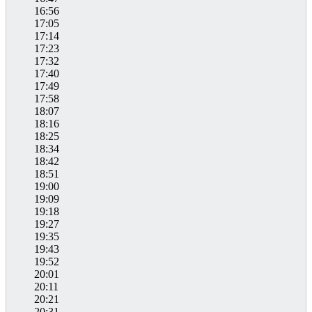
16:56
17:05
17:14
17:23
17:32
17:40
17:49
17:58
18:07
18:16
18:25
18:34
18:42
18:51
19:00
19:09
19:18
19:27
19:35
19:43
19:52
20:01
20:11
20:21
20:31