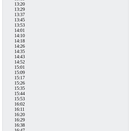
13:20
13:29
13:37
13:45
13:53
14:01
14:10
14:18
14:26
14:35
14:43
14:52
15:01
15:09
15:17
15:26
15:35
15:44
15:53
16:02
16:11
16:20
16:29
16:38
16:47