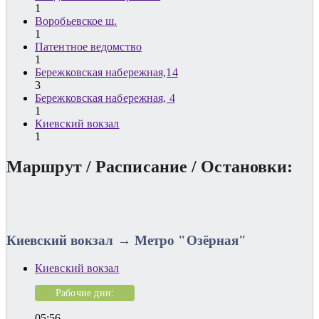
1
Воробьевское ш.
1
Патентное ведомство
1
Бережковская набережная,14
3
Бережковская набережная, 4
1
Киевский вокзал
1
Маршрут / Расписание / Остановки:
Киевский вокзал → Метро "Озёрная"
Киевский вокзал
Рабочие дни:
05:56