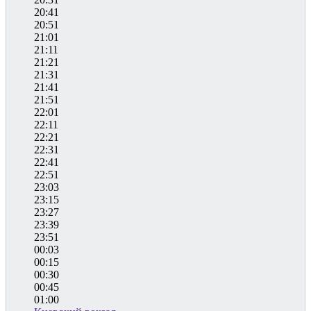
20:41
20:51
21:01
21:11
21:21
21:31
21:41
21:51
22:01
22:11
22:21
22:31
22:41
22:51
23:03
23:15
23:27
23:39
23:51
00:03
00:15
00:30
00:45
01:00