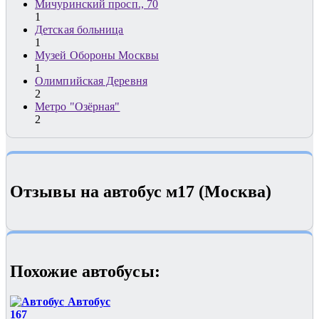
Мичуринский просп., 70
1
Детская больница
1
Музей Обороны Москвы
1
Олимпийская Деревня
2
Метро "Озёрная"
2
Отзывы на автобус м17 (Москва)
Похожие автобуcы:
Автобус
167