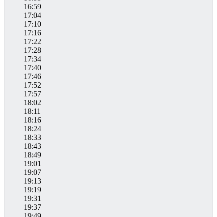
16:59
17:04
17:10
17:16
17:22
17:28
17:34
17:40
17:46
17:52
17:57
18:02
18:11
18:16
18:24
18:33
18:43
18:49
19:01
19:07
19:13
19:19
19:31
19:37
19:49