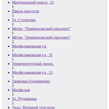
Мичуринский просп., 21
1
Школа искусств
1
Ул. Столетова
1
Метро "Ломоносовский проспект"
1
Метро "Ломоносовский проспект"
2
Мосфильмовская ул.
1
Мосфильмовская ул., 35
1
Университетский просп.
1
Мосфильмовская ул., 13
1
Троицкое-Голенищево
2
Мосфильм
1
Ул. Пудовкина
1
Акад. Внешней торговли