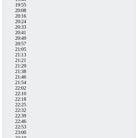
19:55
20:08
20:16
20:24
20:33
20:41
20:49
20:57
21:05
21:13
21:21
21:29
21:38
21:46
21:54
22:02
22:10
22:18
22:25
22:32
22:39
22:46
22:53
23:00
23:10