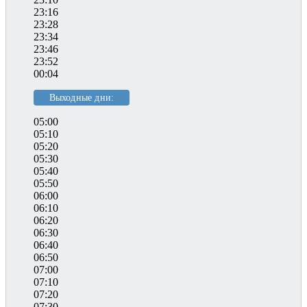
23:16
23:28
23:34
23:46
23:52
00:04
Выходные дни:
05:00
05:10
05:20
05:30
05:40
05:50
06:00
06:10
06:20
06:30
06:40
06:50
07:00
07:10
07:20
07:30