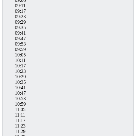
09:06
09:11
09:17
09:23
09:29
09:35
09:41
09:47
09:53
09:59
10:05
10:11
10:17
10:23
10:29
10:35
10:41
10:47
10:53
10:59
11:05
11:11
11:17
11:23
11:29