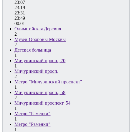
23:07
23:19
23:31
23:49
00:01
Олимпийская Деревня
2
Музей Обороны Москвы
2
Детская больница
1
Мичуринский просп., 70
1
Мичуринский просп.
2
Метро "Мичуринский проспект"
1
Мичуринский просп., 58
2
Мичуринский проспект, 54
1
Метро "Раменки"
1
Метро "Раменки"
1