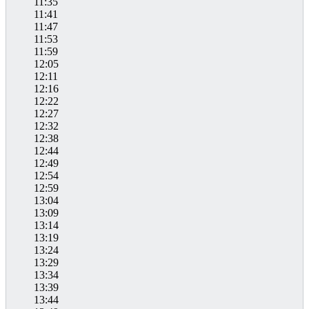
11:35
11:41
11:47
11:53
11:59
12:05
12:11
12:16
12:22
12:27
12:32
12:38
12:44
12:49
12:54
12:59
13:04
13:09
13:14
13:19
13:24
13:29
13:34
13:39
13:44