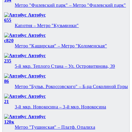
Метро "Филевский парк" – Метро "Филевский парк"
Автобус
655
Капотня – Метро "Кузьминки"
Автобус
с820
Метро "Каширская" – Метро "Коломенская"
Автобус
235
5-й мкр. Теплого Стана – Ул. Островитянова, 39
Автобус
86
Метро "Бульв. Рокоссовского" – Б-ца Соколиной Горы
Автобус
21
3-й мкр. Новокосина – 3-й мкр. Новокосина
Автобус
120к
Метро "Тушинская" – Платф. Опалиха