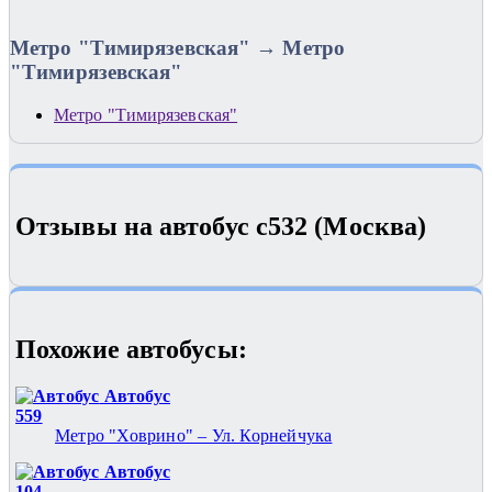
Метро "Тимирязевская" → Метро
"Тимирязевская"
Метро "Тимирязевская"
Отзывы на автобус с532 (Москва)
Похожие автобуcы:
Автобус
559
Метро "Ховрино" – Ул. Корнейчука
Автобус
104