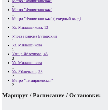
Метро "Фонвизинская"
1
Метро "Фонвизинская"
1
Метро "Фонвизинская" (северный вход)
1
Ул. Милашенкова, 13
1
Управа района Бутырский
1
Ул. Милашенкова
1
Улица Яблочкова, 45
3
Ул. Милашенкова
1
Ул. Яблочкова, 28
2
Метро "Тимирязевская"
2
Маршрут / Расписание / Остановки: