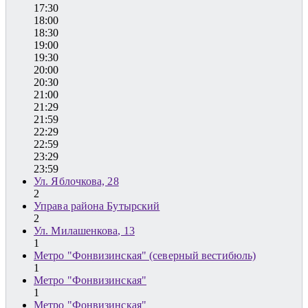
17:30
18:00
18:30
19:00
19:30
20:00
20:30
21:00
21:29
21:59
22:29
22:59
23:29
23:59
Ул. Яблочкова, 28
2
Управа района Бутырский
2
Ул. Милашенкова, 13
1
Метро "Фонвизинская" (северный вестибюль)
1
Метро "Фонвизинская"
1
Метро "Фонвизинская"