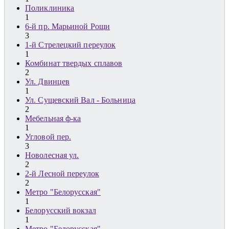
Поликлиника
1
6-й пр. Марьиной Рощи
3
1-й Стрелецкий переулок
1
Комбинат твердых сплавов
2
Ул. Двинцев
1
Ул. Сущевский Вал - Больница
2
Мебельная ф-ка
1
Угловой пер.
3
Новолесная ул.
2
2-й Лесной переулок
2
Метро "Белорусская"
1
Белорусский вокзал
1
Метро "Белорусская"