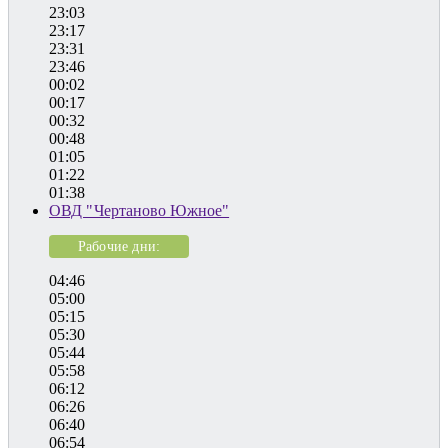
23:03
23:17
23:31
23:46
00:02
00:17
00:32
00:48
01:05
01:22
01:38
ОВД "Чертаново Южное"
Рабочие дни:
04:46
05:00
05:15
05:30
05:44
05:58
06:12
06:26
06:40
06:54