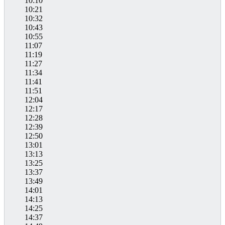
10:10
10:21
10:32
10:43
10:55
11:07
11:19
11:27
11:34
11:41
11:51
12:04
12:17
12:28
12:39
12:50
13:01
13:13
13:25
13:37
13:49
14:01
14:13
14:25
14:37