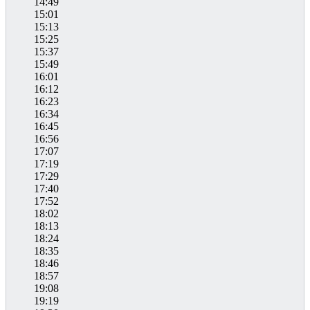
14:49
15:01
15:13
15:25
15:37
15:49
16:01
16:12
16:23
16:34
16:45
16:56
17:07
17:19
17:29
17:40
17:52
18:02
18:13
18:24
18:35
18:46
18:57
19:08
19:19