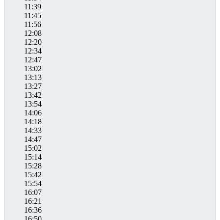
11:39
11:45
11:56
12:08
12:20
12:34
12:47
13:02
13:13
13:27
13:42
13:54
14:06
14:18
14:33
14:47
15:02
15:14
15:28
15:42
15:54
16:07
16:21
16:36
16:50