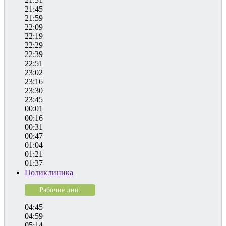
21:45
21:59
22:09
22:19
22:29
22:39
22:51
23:02
23:16
23:30
23:45
00:01
00:16
00:31
00:47
01:04
01:21
01:37
Поликлиника
Рабочие дни:
04:45
04:59
05:14