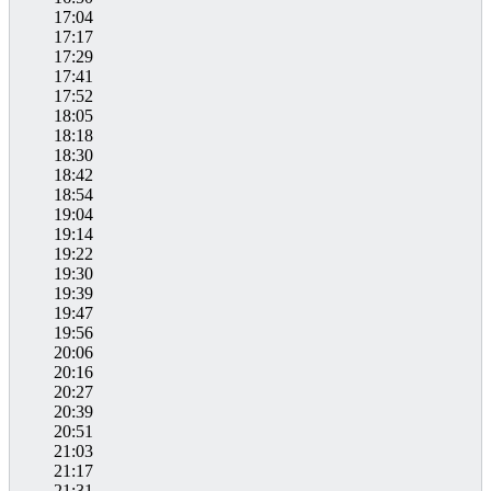
17:04
17:17
17:29
17:41
17:52
18:05
18:18
18:30
18:42
18:54
19:04
19:14
19:22
19:30
19:39
19:47
19:56
20:06
20:16
20:27
20:39
20:51
21:03
21:17
21:31