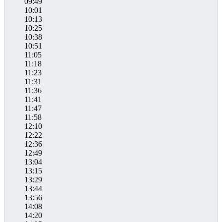
09:49
10:01
10:13
10:25
10:38
10:51
11:05
11:18
11:23
11:31
11:36
11:41
11:47
11:58
12:10
12:22
12:36
12:49
13:04
13:15
13:29
13:44
13:56
14:08
14:20