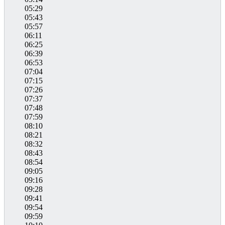
05:29
05:43
05:57
06:11
06:25
06:39
06:53
07:04
07:15
07:26
07:37
07:48
07:59
08:10
08:21
08:32
08:43
08:54
09:05
09:16
09:28
09:41
09:54
09:59