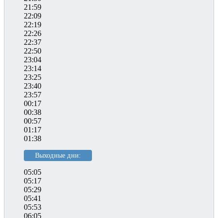
21:59
22:09
22:19
22:26
22:37
22:50
23:04
23:14
23:25
23:40
23:57
00:17
00:38
00:57
01:17
01:38
Выходные дни:
05:05
05:17
05:29
05:41
05:53
06:05