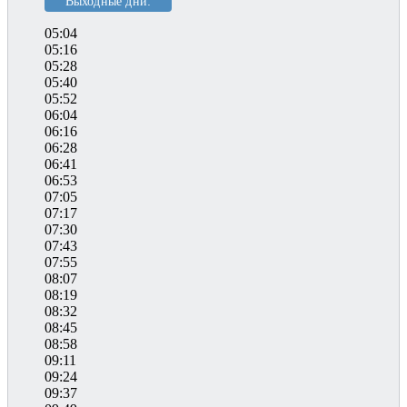
Выходные дни:
05:04
05:16
05:28
05:40
05:52
06:04
06:16
06:28
06:41
06:53
07:05
07:17
07:30
07:43
07:55
08:07
08:19
08:32
08:45
08:58
09:11
09:24
09:37