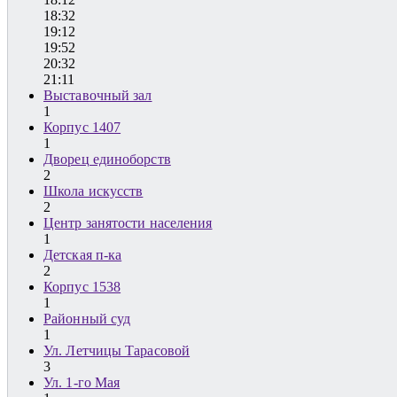
18:32
19:12
19:52
20:32
21:11
Выставочный зал
1
Корпус 1407
1
Дворец единоборств
2
Школа искусств
2
Центр занятости населения
1
Детская п-ка
2
Корпус 1538
1
Районный суд
1
Ул. Летчицы Тарасовой
3
Ул. 1-го Мая