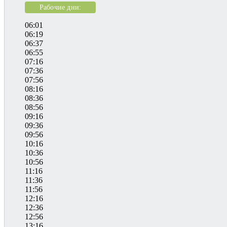
Рабочие дни:
06:01
06:19
06:37
06:55
07:16
07:36
07:56
08:16
08:36
08:56
09:16
09:36
09:56
10:16
10:36
10:56
11:16
11:36
11:56
12:16
12:36
12:56
13:16