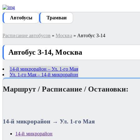
Автобуcы
Трамваи
Расписание автобусов
»
Москва
» Автобус З-14
Автобус З-14, Москва
14-й микрорайон – Ул. 1-го Мая
Ул. 1-го Мая – 14-й микрорайон
Маршрут / Расписание / Остановки:
14-й микрорайон → Ул. 1-го Мая
14-й микрорайон