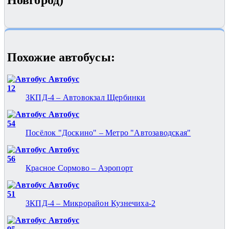
Новгород)
Похожие автобуcы:
Автобус
12
ЗКПД-4 – Автовокзал Щербинки
Автобус
54
Посёлок "Доскино" – Метро "Автозаводская"
Автобус
56
Красное Сормово – Аэропорт
Автобус
51
ЗКПД-4 – Микрорайон Кузнечиха-2
Автобус