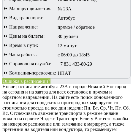
⏩ Маршрут движения:
№ 23А
⏩ Вид транспорта:
Автобус
⏩ Направление:
прямое / обратное
⏩ Цены на билеты:
30 рублей
⏩ Время в пути:
12 минут
⏩ Часы работы:
с 06:00 до 18:45
⏩ Справочная служба:
+7 831 433-80-29
⏩ Компания-перевозчик:
НПАТ
Ошибка в расписании?
Новое расписание автобуса 23А в городе Нижний Новгород
на сегодня и на завтра для всех остановок в прямом и
обратном направлении. На сайте есть поиск обновленного
расписания для городских и пригородных маршрутов со
стоимостью проезда на все дни недели: Пн, Вт, Ср, Чт, Пт, Сб,
Вс.
Отслеживать движение транспорта в режиме онлайн
можно на сервисе Яндекс Транспорт. Если у Вас есть жалобы
на неверное расписание или замечание к маршруту, а также
претензии на водителя или кондуктора, то рекомендуем