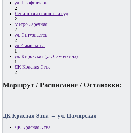
ул. Профинтерна
2
Ленинский районный суд
2
Метро Заречная
2
ул. Энтузиастов
2
ул. Самочкина
1
ул. Кировская (ул. Самочкина)
1
ДК Красная Этна
2
Маршрут / Расписание / Остановки:
ДК Красная Этна → ул. Памирская
ДК Красная Этна