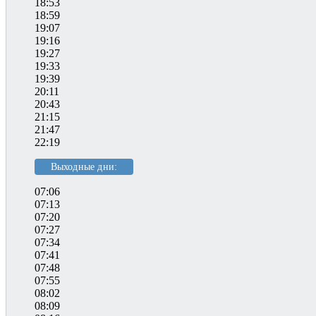
18:53
18:59
19:07
19:16
19:27
19:33
19:39
20:11
20:43
21:15
21:47
22:19
Выходные дни:
07:06
07:13
07:20
07:27
07:34
07:41
07:48
07:55
08:02
08:09