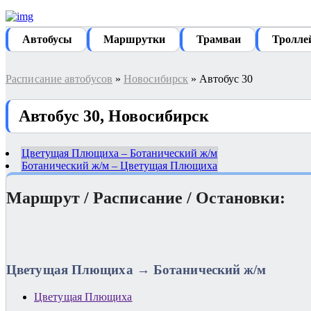
Автобуcы
Маршрутки
Трамваи
Тролле
Расписание автобусов
»
Новосибирск
» Автобус 30
Автобус 30, Новосибирск
Цветущая Плющиха – Ботанический ж/м
Ботанический ж/м – Цветущая Плющиха
Маршрут / Расписание / Остановки:
Цветущая Плющиха → Ботанический ж/м
Цветущая Плющиха