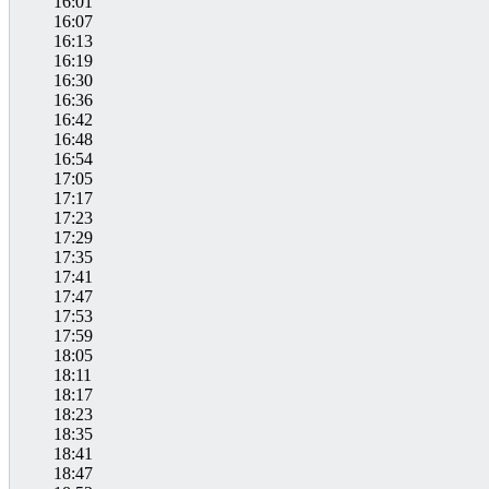
16:01
16:07
16:13
16:19
16:30
16:36
16:42
16:48
16:54
17:05
17:17
17:23
17:29
17:35
17:41
17:47
17:53
17:59
18:05
18:11
18:17
18:23
18:35
18:41
18:47