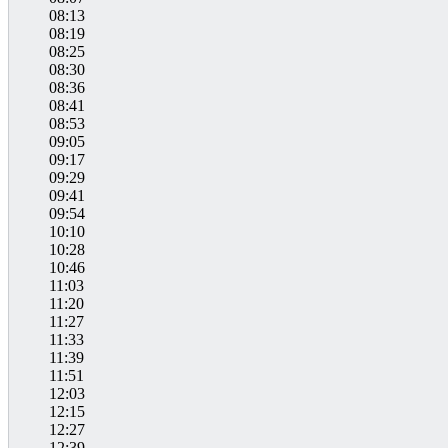
08:13
08:19
08:25
08:30
08:36
08:41
08:53
09:05
09:17
09:29
09:41
09:54
10:10
10:28
10:46
11:03
11:20
11:27
11:33
11:39
11:51
12:03
12:15
12:27
12:39