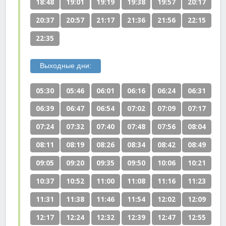
18:48
19:01
19:19
19:38
19:57
20:17
20:37
20:57
21:17
21:36
21:56
22:15
22:35
Выходные дни:
05:30
05:46
06:01
06:16
06:24
06:31
06:39
06:47
06:54
07:02
07:09
07:17
07:24
07:32
07:40
07:48
07:56
08:04
08:11
08:19
08:26
08:34
08:42
08:49
09:05
09:20
09:35
09:50
10:06
10:21
10:37
10:52
11:00
11:08
11:16
11:23
11:31
11:38
11:46
11:54
12:02
12:09
12:17
12:24
12:32
12:39
12:47
12:55