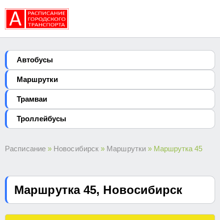
Автобуcы
Маршрутки
Трамваи
Троллейбусы
Расписание
»
Новосибирск
»
Маршрутки
» Маршрутка 45
Маршрутка 45, Новосибирск