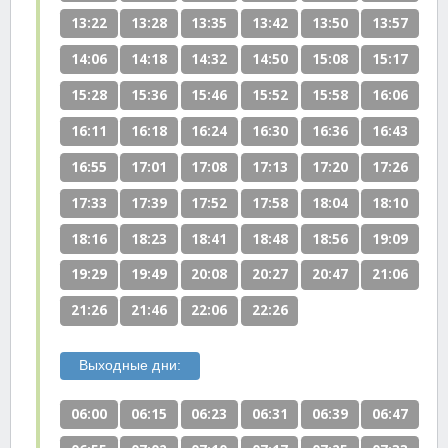
13:22
13:28
13:35
13:42
13:50
13:57
14:06
14:18
14:32
14:50
15:08
15:17
15:28
15:36
15:46
15:52
15:58
16:06
16:11
16:18
16:24
16:30
16:36
16:43
16:55
17:01
17:08
17:13
17:20
17:26
17:33
17:39
17:52
17:58
18:04
18:10
18:16
18:23
18:41
18:48
18:56
19:09
19:29
19:49
20:08
20:27
20:47
21:06
21:26
21:46
22:06
22:26
Выходные дни:
06:00
06:15
06:23
06:31
06:39
06:47