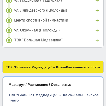
ул. Падунская (Падунская)
ул. Ляпидевского (Г.Колонды)
Центр спортивной гимнастики
ул. Окружная (Г.Колонды)
ТВК "Большая Медведица"
ТВК "Большая Медведица" – Ключ-Камышенское плато
Маршрут / Расписание / Остановки:
ТВК "Большая Медведица" → Ключ-Камышенское
плато