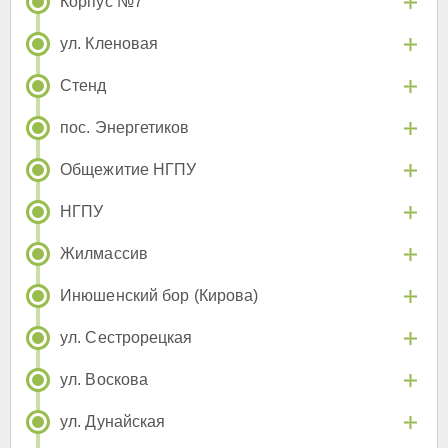
Корпус №7
ул. Кленовая
Стенд
пос. Энергетиков
Общежитие НГПУ
НГПУ
Жилмассив
Инюшенский бор (Кирова)
ул. Сестрорецкая
ул. Воскова
ул. Дунайская