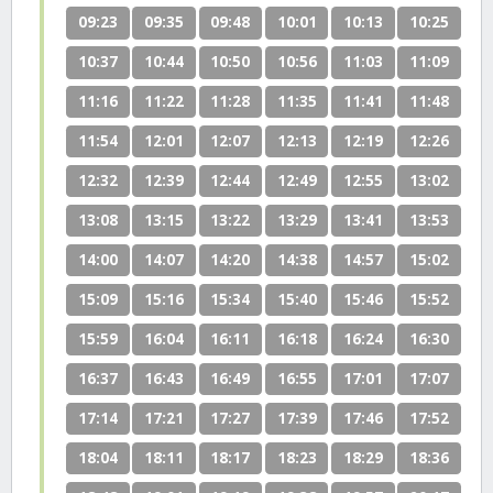
09:23
09:35
09:48
10:01
10:13
10:25
10:37
10:44
10:50
10:56
11:03
11:09
11:16
11:22
11:28
11:35
11:41
11:48
11:54
12:01
12:07
12:13
12:19
12:26
12:32
12:39
12:44
12:49
12:55
13:02
13:08
13:15
13:22
13:29
13:41
13:53
14:00
14:07
14:20
14:38
14:57
15:02
15:09
15:16
15:34
15:40
15:46
15:52
15:59
16:04
16:11
16:18
16:24
16:30
16:37
16:43
16:49
16:55
17:01
17:07
17:14
17:21
17:27
17:39
17:46
17:52
18:04
18:11
18:17
18:23
18:29
18:36