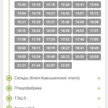
13:03
13:10
13:18
13:26
13:41
13:56
14:04
14:19
14:27
14:42
14:51
15:13
15:21
15:29
15:37
15:45
16:00
16:08
16:15
16:23
16:30
16:38
16:53
17:01
17:08
17:16
17:24
17:32
17:40
17:55
18:03
18:11
18:19
18:27
18:41
18:49
19:03
19:26
19:49
20:12
20:35
20:58
21:21
21:44
22:07
22:30
Склады (Ключ-Камышенское плато)
Птицефабрика
ТЭЦ-5