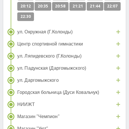
20:12
20:35
20:58
21:21
21:44
22:07
22:30
ул. Окружная (Г.Колонды)
Центр спортивной гимнастики
ул. Ляпидевского (Г.Колонды)
ул. Падунская (Даргомыжского)
ул. Даргомыжского
Городская больница (Дуси Ковальчук)
НИИЖТ
Магазин "Чемпион"
Магазин "Уют"