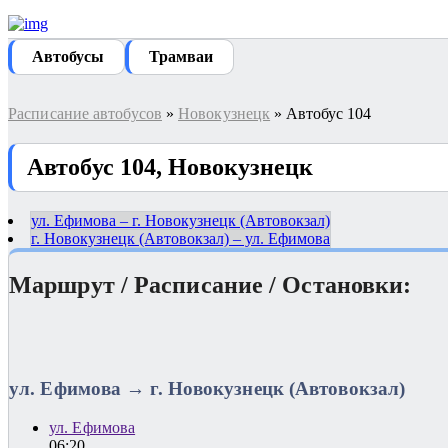
Автобуcы
Трамваи
Расписание автобусов
»
Новокузнецк
» Автобус 104
Автобус 104, Новокузнецк
ул. Ефимова – г. Новокузнецк (Автовокзал)
г. Новокузнецк (Автовокзал) – ул. Ефимова
Маршрут / Расписание / Остановки:
ул. Ефимова → г. Новокузнецк (Автовокзал)
ул. Ефимова
06:20