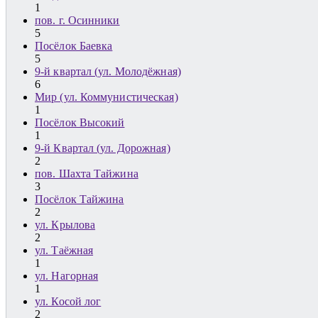
1
пов. г. Осинники
5
Посёлок Баевка
5
9-й квартал (ул. Молодёжная)
6
Мир (ул. Коммунистическая)
1
Посёлок Высокий
1
9-й Квартал (ул. Дорожная)
2
пов. Шахта Тайжина
3
Посёлок Тайжина
2
ул. Крылова
2
ул. Таёжная
1
ул. Нагорная
1
ул. Косой лог
2