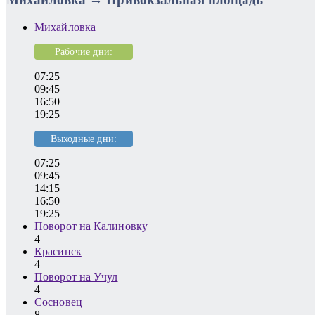
Михайловка
Рабочие дни:
07:25
09:45
16:50
19:25
Выходные дни:
07:25
09:45
14:15
16:50
19:25
Поворот на Калиновку
4
Красинск
4
Поворот на Учул
4
Сосновец
8