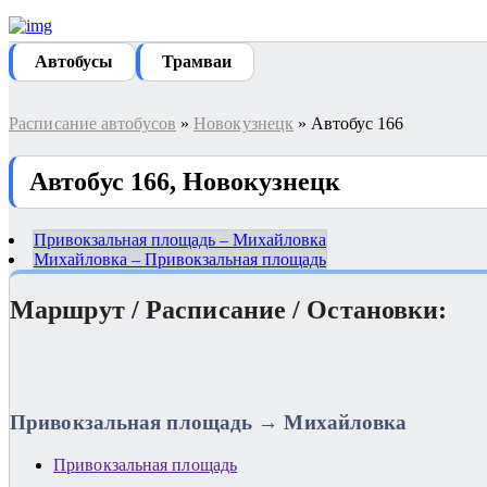
Автобуcы
Трамваи
Расписание автобусов
»
Новокузнецк
» Автобус 166
Автобус 166, Новокузнецк
Привокзальная площадь – Михайловка
Михайловка – Привокзальная площадь
Маршрут / Расписание / Остановки:
Привокзальная площадь → Михайловка
Привокзальная площадь