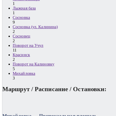
1
Лыжная база
1
Сосновка
9
Сосновка (ул. Калинина)
2
Сосновец
2
Поворот на Учул
11
Красинск
2
Поворот на Калиновку
5
Михайловка
3
Маршрут / Расписание / Остановки:
Михайловка → Привокзальная площадь