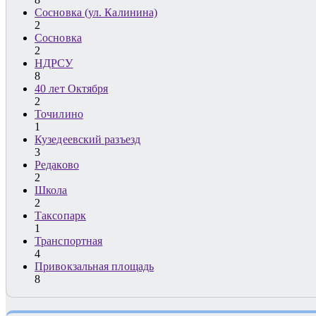
Сосновка (ул. Калинина)
2
Сосновка
2
НДРСУ
8
40 лет Октября
2
Точилино
1
Кузедеевский разъезд
3
Редаково
2
Школа
2
Таксопарк
1
Транспортная
4
Привокзальная площадь
8