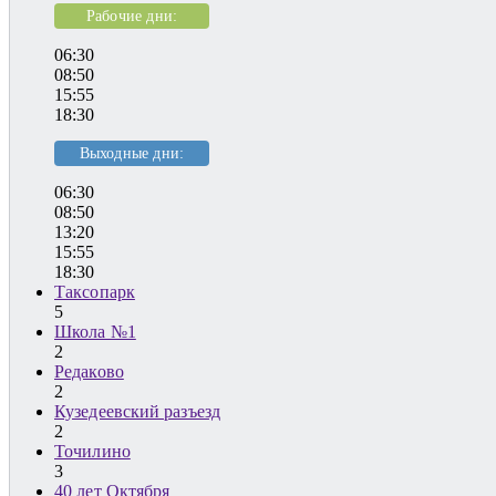
Рабочие дни:
06:30
08:50
15:55
18:30
Выходные дни:
06:30
08:50
13:20
15:55
18:30
Таксопарк
5
Школа №1
2
Редаково
2
Кузедеевский разъезд
2
Точилино
3
40 лет Октября