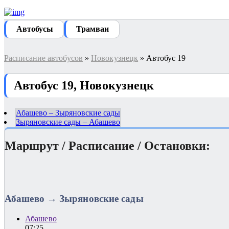
Автобуcы
Трамваи
Расписание автобусов
»
Новокузнецк
» Автобус 19
Автобус 19, Новокузнецк
Абашево – Зыряновские сады
Зыряновские сады – Абашево
Маршрут / Расписание / Остановки:
Абашево → Зыряновские сады
Абашево
07:25