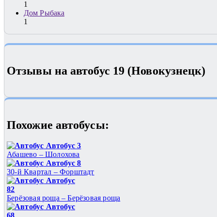
1
Дом Рыбака
1
Отзывы на автобус 19 (Новокузнецк)
Похожие автобуcы:
Автобус 3
Абашево – Шолохова
Автобус 8
30-й Квартал – Форштадт
Автобус
82
Берёзовая роща – Берёзовая роща
Автобус
68