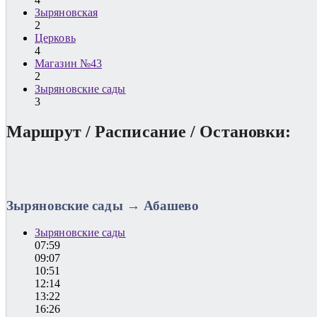
Зыряновская
2
Церковь
4
Магазин №43
2
Зыряновские сады
3
Маршрут / Расписание / Остановки:
Зыряновские сады → Абашево
Зыряновские сады
07:59
09:07
10:51
12:14
13:22
16:26