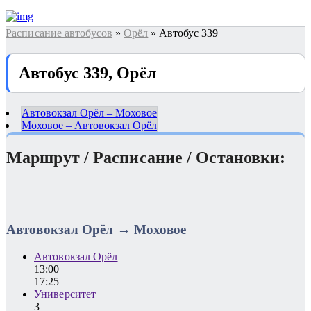
Расписание автобусов
»
Орёл
» Автобус 339
Автобус 339, Орёл
Автовокзал Орёл – Моховое
Моховое – Автовокзал Орёл
Маршрут / Расписание / Остановки:
Автовокзал Орёл → Моховое
Автовокзал Орёл
13:00
17:25
Университет
3