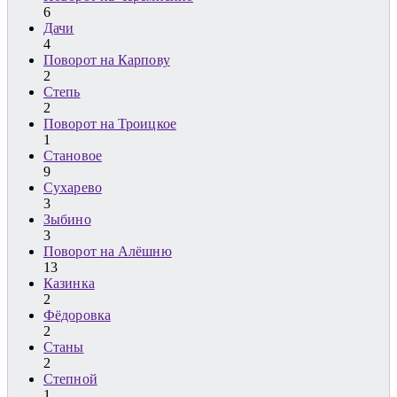
6
Дачи
4
Поворот на Карпову
2
Степь
2
Поворот на Троицкое
1
Становое
9
Сухарево
3
Зыбино
3
Поворот на Алёшню
13
Казинка
2
Фёдоровка
2
Станы
2
Степной
1