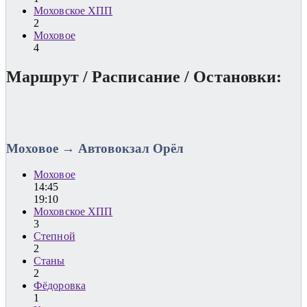
Моховское ХПП
2
Моховое
4
Маршрут / Расписание / Остановки:
Моховое → Автовокзал Орёл
Моховое
14:45
19:10
Моховское ХПП
3
Степной
2
Станы
2
Фёдоровка
1