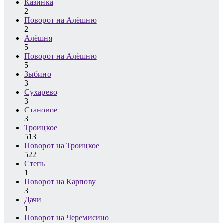
Казинка
2
Поворот на Алёшню
2
Алёшня
5
Поворот на Алёшню
5
Зыбино
3
Сухарево
3
Становое
3
Троицкое
513
Поворот на Троицкое
522
Степь
1
Поворот на Карпову
3
Дачи
1
Поворот на Черемисино