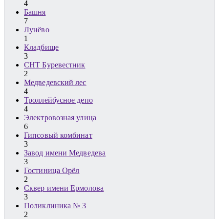
4
Башня
7
Лунёво
1
Кладбище
3
СНТ Буревестник
2
Медведевский лес
4
Троллейбусное депо
4
Электровозная улица
6
Гипсовый комбинат
3
Завод имени Медведева
3
Гостиница Орёл
2
Сквер имени Ермолова
3
Поликлиника № 3
2