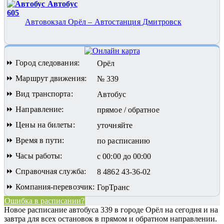
Автобус
605
Автовокзал Орёл – Автостанция Дмитровск
⏩ Город следования:
Орёл
⏩ Маршрут движения:
№ 339
⏩ Вид транспорта:
Автобус
⏩ Направление:
прямое / обратное
⏩ Цены на билеты:
уточняйте
⏩ Время в пути:
по расписанию
⏩ Часы работы:
с 00:00 до 00:00
⏩ Справочная служба:
8 4862 43-36-02
⏩ Компания-перевозчик:
ГорТранс
Ошибка в расписании?
Новое расписание автобуса 339 в городе Орёл на сегодня и на
завтра для всех остановок в прямом и обратном направлении.