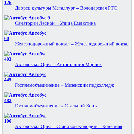
126
Дворец культуры Металлург – Володарская РТС
Автобус 9
Санаторий Лесной – Улица Емлютина
Автобус
60
Железнодорожный вокзал – Железнодорожный вокзал
Автобус
403
Автовокзал Орёл – Автостанция Мценск
Автобус
445
Госплемобъединение – Мезенский педколледж
Автобус
482
Госплемобъединение – Стальной Конь
Автобус
106
Автовокзал Орёл – Становой Колодезь – Конечная