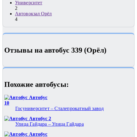
Университет
2
Автовокзал Орёл
4
Отзывы на автобус 339 (Орёл)
Похожие автобуcы:
Автобус
10
Госуниверситет – Сталепрокатный завод
Автобус 2
Улица Гайдара – Улица Гайдара
Автобус