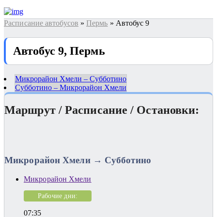
Расписание автобусов
»
Пермь
» Автобус 9
Автобус 9, Пермь
Микрорайон Хмели – Субботино
Субботино – Микрорайон Хмели
Маршрут / Расписание / Остановки:
Микрорайон Хмели → Субботино
Микрорайон Хмели
Рабочие дни:
07:35