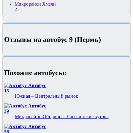
Микрорайон Хмели
2
Отзывы на автобус 9 (Пермь)
Похожие автобуcы:
Автобус
15
Южная – Центральный рынок
Автобус
39
Микрорайон Оборино – Ласьвинские хутора
Автобус
56