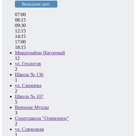
Выходные дни:
07:00
08:15
09:30
12:15
14:15
17:00
18:15
Микрорайон Нагорный
12
ул. Геологов
2
Школа № 136
1
ул. Свиязева
2
Школа № 107
5
Верхние Муллы
3
Спортшкола "Олимпиец"
2
ул. Совхозная
1