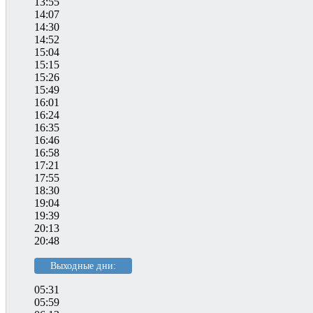
13:55
14:07
14:30
14:52
15:04
15:15
15:26
15:49
16:01
16:24
16:35
16:46
16:58
17:21
17:55
18:30
19:04
19:39
20:13
20:48
Выходные дни:
05:31
05:59