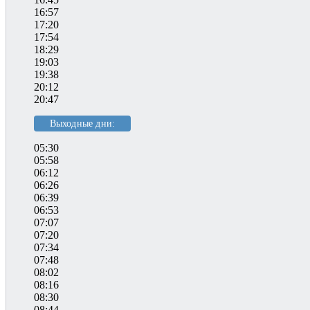
16:57
17:20
17:54
18:29
19:03
19:38
20:12
20:47
Выходные дни:
05:30
05:58
06:12
06:26
06:39
06:53
07:07
07:20
07:34
07:48
08:02
08:16
08:30
08:44