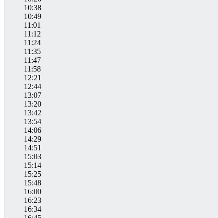
10:38
10:49
11:01
11:12
11:24
11:35
11:47
11:58
12:21
12:44
13:07
13:20
13:42
13:54
14:06
14:29
14:51
15:03
15:14
15:25
15:48
16:00
16:23
16:34
16:45