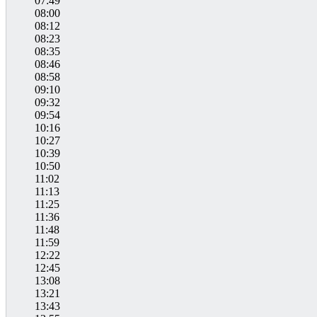
07:49
08:00
08:12
08:23
08:35
08:46
08:58
09:10
09:32
09:54
10:16
10:27
10:39
10:50
11:02
11:13
11:25
11:36
11:48
11:59
12:22
12:45
13:08
13:21
13:43