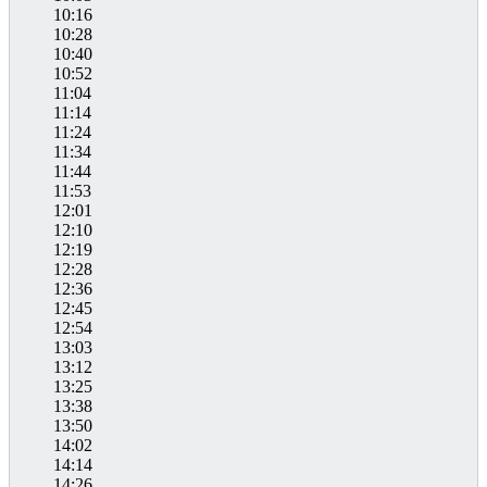
10:16
10:28
10:40
10:52
11:04
11:14
11:24
11:34
11:44
11:53
12:01
12:10
12:19
12:28
12:36
12:45
12:54
13:03
13:12
13:25
13:38
13:50
14:02
14:14
14:26