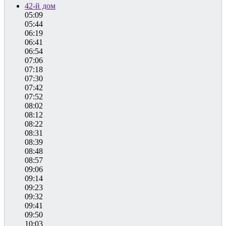
42-й дом
05:09
05:44
06:19
06:41
06:54
07:06
07:18
07:30
07:42
07:52
08:02
08:12
08:22
08:31
08:39
08:48
08:57
09:06
09:14
09:23
09:32
09:41
09:50
10:03