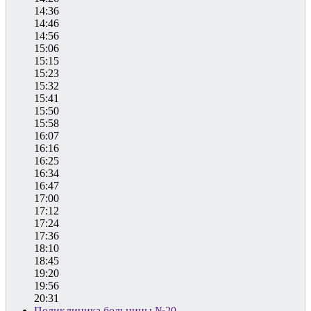
14:36
14:46
14:56
15:06
15:15
15:23
15:32
15:41
15:50
15:58
16:07
16:16
16:25
16:34
16:47
17:00
17:12
17:24
17:36
18:10
18:45
19:20
19:56
20:31
Поликлиника больницы №20