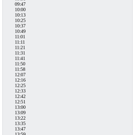
09:47
10:00
10:13
10:25
10:37
10:49
11:01
11:11
11:21
11:31
11:41
11:50
11:58
12:07
12:16
12:25
12:33
12:42
12:51
13:00
13:09
13:22
13:35
13:47
13:59