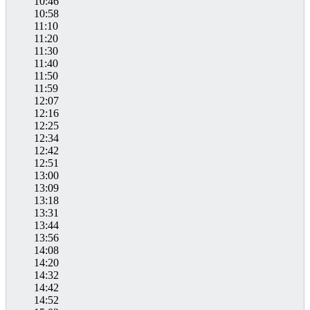
10:46
10:58
11:10
11:20
11:30
11:40
11:50
11:59
12:07
12:16
12:25
12:34
12:42
12:51
13:00
13:09
13:18
13:31
13:44
13:56
14:08
14:20
14:32
14:42
14:52