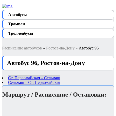
Автобуcы
Трамваи
Троллейбусы
Расписание автобусов
»
Ростов-на-Дону
» Автобус 96
Автобус 96, Ростов-на-Дону
Ст. Первомайская – Сельмаш
Сельмаш – Ст. Первомайская
Маршрут / Расписание / Остановки: