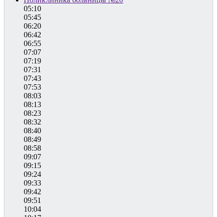
05:10
05:45
06:20
06:42
06:55
07:07
07:19
07:31
07:43
07:53
08:03
08:13
08:23
08:32
08:40
08:49
08:58
09:07
09:15
09:24
09:33
09:42
09:51
10:04