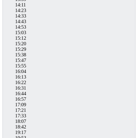
14:11
14:23
14:33
14:43
14:53
15:03
15:12
15:20
15:29
15:38
15:47
15:55
16:04
16:13
16:22
16:31
16:44
16:57
17:09
17:21
17:33
18:07
18:42
19:17
19:53