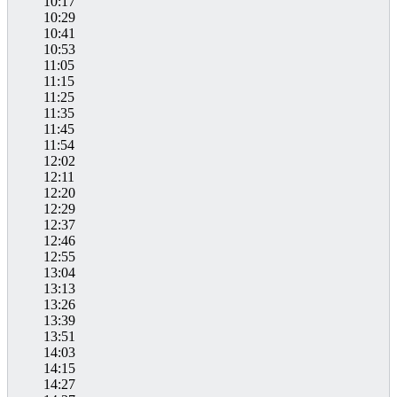
10:17
10:29
10:41
10:53
11:05
11:15
11:25
11:35
11:45
11:54
12:02
12:11
12:20
12:29
12:37
12:46
12:55
13:04
13:13
13:26
13:39
13:51
14:03
14:15
14:27