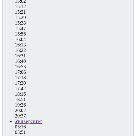
15:02
15:12
15:21
15:29
15:38
15:47
15:56
16:04
16:13
16:22
16:31
16:40
16:53
17:06
17:18
17:30
17:42
18:16
18:51
19:26
20:02
20:37
Университет
05:16
05:51