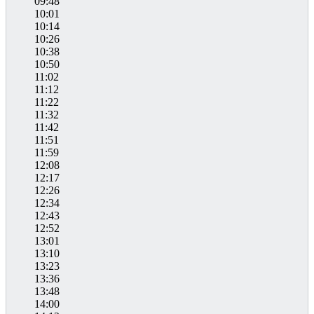
09:48
10:01
10:14
10:26
10:38
10:50
11:02
11:12
11:22
11:32
11:42
11:51
11:59
12:08
12:17
12:26
12:34
12:43
12:52
13:01
13:10
13:23
13:36
13:48
14:00