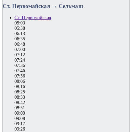
Ст. Первомайская → Сельмаш
Ст. Первомайская
05:03
05:38
06:13
06:35
06:48
07:00
07:12
07:24
07:36
07:46
07:56
08:06
08:16
08:25
08:33
08:42
08:51
09:00
09:08
09:17
09:26