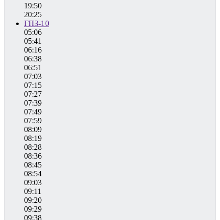
19:50
20:25
ГПЗ-10
05:06
05:41
06:16
06:38
06:51
07:03
07:15
07:27
07:39
07:49
07:59
08:09
08:19
08:28
08:36
08:45
08:54
09:03
09:11
09:20
09:29
09:38