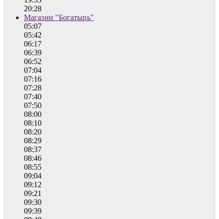
20:28
Магазин "Богатырь"
05:07
05:42
06:17
06:39
06:52
07:04
07:16
07:28
07:40
07:50
08:00
08:10
08:20
08:29
08:37
08:46
08:55
09:04
09:12
09:21
09:30
09:39