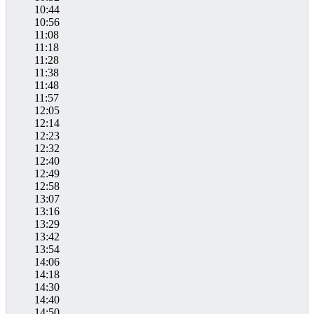
10:44
10:56
11:08
11:18
11:28
11:38
11:48
11:57
12:05
12:14
12:23
12:32
12:40
12:49
12:58
13:07
13:16
13:29
13:42
13:54
14:06
14:18
14:30
14:40
14:50