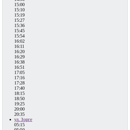
15:00
15:10
15:19
15:27
15:36
15:45
15:54
16:02
16:11
16:20
16:29
16:38
16:51
17:05
17:16
17:28
17:40
18:15
18:50
19:25
20:00
20:35
ул. Зорге
05:15
05:50