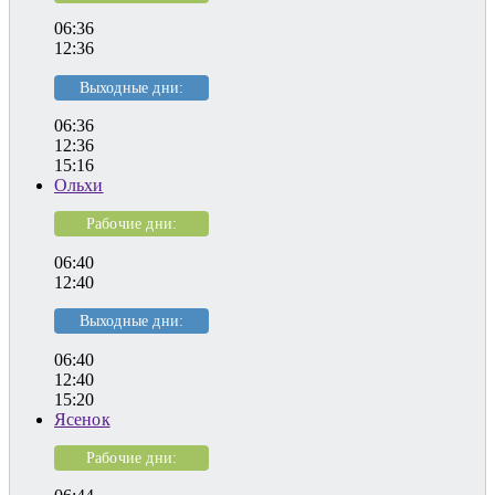
06:36
12:36
Выходные дни:
06:36
12:36
15:16
Ольхи
Рабочие дни:
06:40
12:40
Выходные дни:
06:40
12:40
15:20
Ясенок
Рабочие дни: