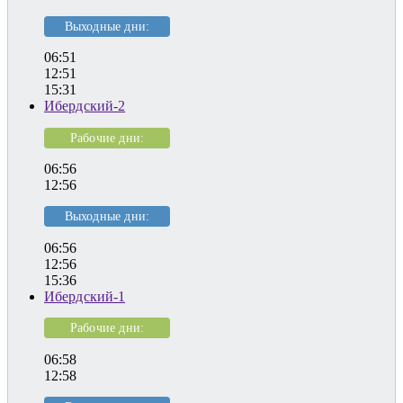
Выходные дни:
06:51
12:51
15:31
Ибердский-2
Рабочие дни:
06:56
12:56
Выходные дни:
06:56
12:56
15:36
Ибердский-1
Рабочие дни:
06:58
12:58