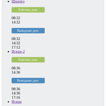
Шахово
Рабочие дни:
08:32
14:32
Выходные дни:
08:32
14:32
17:12
Искра-2
Рабочие дни:
08:36
14:36
Выходные дни:
08:36
14:36
17:16
Искра