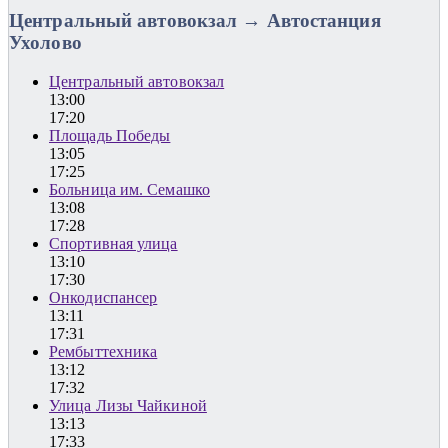
Центральный автовокзал → Автостанция
Ухолово
Центральный автовокзал
13:00
17:20
Площадь Победы
13:05
17:25
Больница им. Семашко
13:08
17:28
Спортивная улица
13:10
17:30
Онкодиспансер
13:11
17:31
Рембыттехника
13:12
17:32
Улица Лизы Чайкиной
13:13
17:33