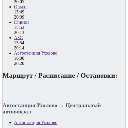
20:05
Ольхи
15:49
20:09
Глинки
15:53
20:13
АЗС
15:54
20:14
Автостанция Ухолово
16:00
20:20
Маршрут / Расписание / Остановки:
Автостанция Ухолово → Центральный
автовокзал
Автостанция Ухолово