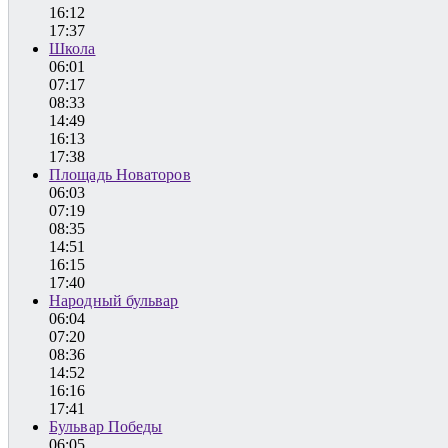
16:12
17:37
Школа
06:01
07:17
08:33
14:49
16:13
17:38
Площадь Новаторов
06:03
07:19
08:35
14:51
16:15
17:40
Народный бульвар
06:04
07:20
08:36
14:52
16:16
17:41
Бульвар Победы
06:05