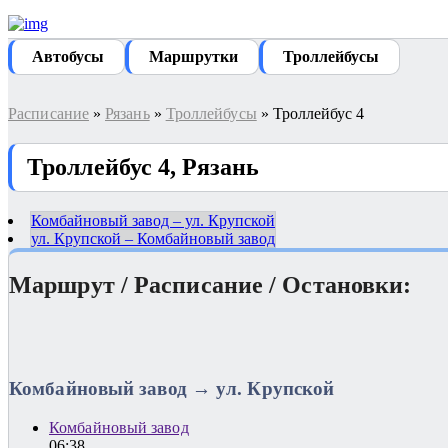
Автобуcы
Маршрутки
Троллейбусы
Расписание
»
Рязань
»
Троллейбусы
» Троллейбус 4
Троллейбус 4, Рязань
Комбайновый завод – ул. Крупской
ул. Крупской – Комбайновый завод
Маршрут / Расписание / Остановки:
Комбайновый завод → ул. Крупской
Комбайновый завод
06:38