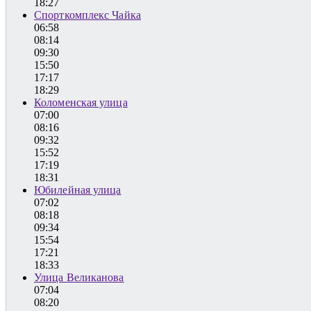
18:27
Спорткомплекс Чайка
06:58
08:14
09:30
15:50
17:17
18:29
Коломенская улица
07:00
08:16
09:32
15:52
17:19
18:31
Юбилейная улица
07:02
08:18
09:34
15:54
17:21
18:33
Улица Великанова
07:04
08:20