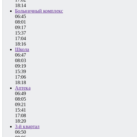
18:14
Больничный комплекс
06:45
08:01
09:17
15:37
17:04
18:16
Школа
06:47
08:03
09:19
15:39
17:06
18:18
Аптека
06:49
08:05
09:21
15:41
17:08
18:20
3-й квартал
06:50