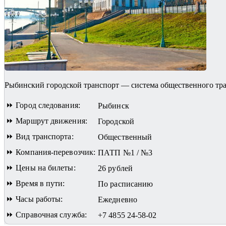
Рыбинский городской транспорт — система общественного тран
⏩ Город следования:
Рыбинск
⏩ Маршрут движения:
Городской
⏩ Вид транспорта:
Общественный
⏩ Компания-перевозчик:
ПАТП №1 / №3
⏩ Цены на билеты:
26 рублей
⏩ Время в пути:
По расписанию
⏩ Часы работы:
Ежедневно
⏩ Справочная служба:
+7 4855 24-58-02