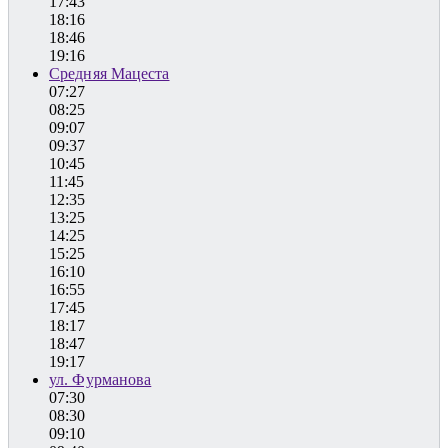
17:43
18:16
18:46
19:16
Средняя Мацеста
07:27
08:25
09:07
09:37
10:45
11:45
12:35
13:25
14:25
15:25
16:10
16:55
17:45
18:17
18:47
19:17
ул. Фурманова
07:30
08:30
09:10