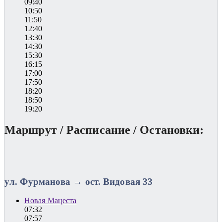
09:40
10:50
11:50
12:40
13:30
14:30
15:30
16:15
17:00
17:50
18:20
18:50
19:20
Маршрут / Расписание / Остановки:
ул. Фурманова → ост. Видовая 33
Новая Мацеста
07:32
07:57