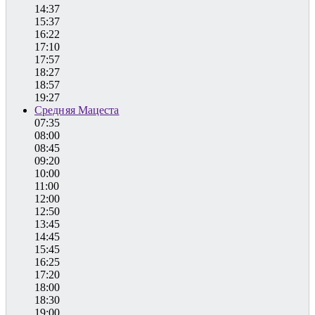
14:37
15:37
16:22
17:10
17:57
18:27
18:57
19:27
Средняя Мацеста
07:35
08:00
08:45
09:20
10:00
11:00
12:00
12:50
13:45
14:45
15:45
16:25
17:20
18:00
18:30
19:00