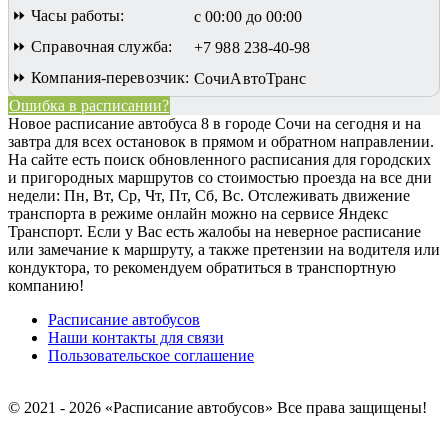
⏩ Часы работы:
с 00:00 до 00:00
⏩ Справочная служба:
+7 988 238-40-98
⏩ Компания-перевозчик:
СочиАвтоТранс
Ошибка в расписании?
Новое расписание автобуса 8 в городе Сочи на сегодня и на
завтра для всех остановок в прямом и обратном направлении.
На сайте есть поиск обновленного расписания для городских
и пригородных маршрутов со стоимостью проезда на все дни
недели: Пн, Вт, Ср, Чт, Пт, Сб, Вс.
Отслеживать движение
транспорта в режиме онлайн можно на сервисе Яндекс
Транспорт. Если у Вас есть жалобы на неверное расписание
или замечание к маршруту, а также претензии на водителя или
кондуктора, то рекомендуем обратиться в транспортную
компанию!
Расписание автобусов
Наши контакты для связи
Пользовательское соглашение
© 2021 - 2026 «Расписание автобусов»
Все права защищены!