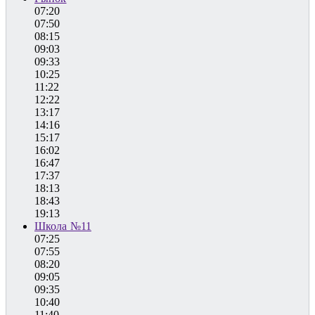
07:20
07:50
08:15
09:03
09:33
10:25
11:22
12:22
13:17
14:16
15:17
16:02
16:47
17:37
18:13
18:43
19:13
Школа №11
07:25
07:55
08:20
09:05
09:35
10:40
11:40