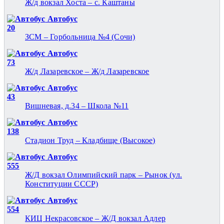
Ж/д вокзал Хоста – c. Каштаны
Автобус
20
ЗСМ – Горбольница №4 (Сочи)
Автобус
73
Ж/д Лазаревское – Ж/д Лазаревское
Автобус
43
Вишневая, д.34 – Школа №11
Автобус
138
Стадион Труд – Кладбище (Высокое)
Автобус
555
Ж/Д вокзал Олимпийский парк – Рынок (ул.
Конституции СССР)
Автобус
554
КИЦ Некрасовское – Ж/Д вокзал Адлер