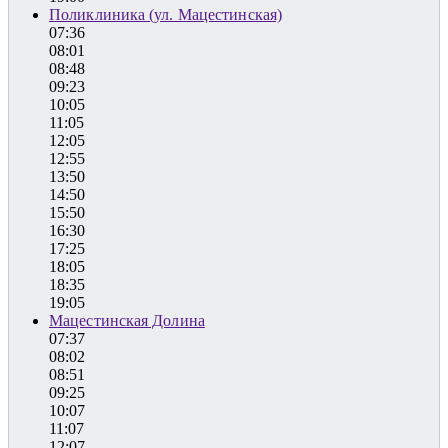
Поликлиника (ул. Мацестинская)
07:36
08:01
08:48
09:23
10:05
11:05
12:05
12:55
13:50
14:50
15:50
16:30
17:25
18:05
18:35
19:05
Мацестинская Долина
07:37
08:02
08:51
09:25
10:07
11:07
12:07