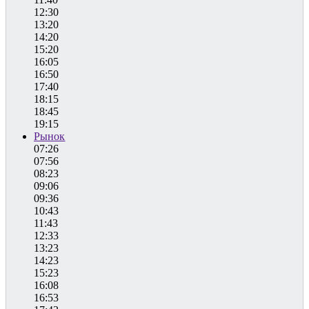
12:30
13:20
14:20
15:20
16:05
16:50
17:40
18:15
18:45
19:15
Рынок
07:26
07:56
08:23
09:06
09:36
10:43
11:43
12:33
13:23
14:23
15:23
16:08
16:53