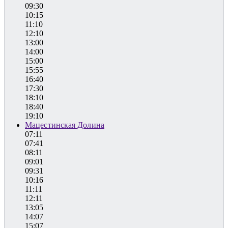
09:30
10:15
11:10
12:10
13:00
14:00
15:00
15:55
16:40
17:30
18:10
18:40
19:10
Мацестинская Долина
07:11
07:41
08:11
09:01
09:31
10:16
11:11
12:11
13:05
14:07
15:07